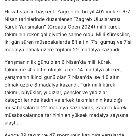
Hırvatistan'ın başkenti Zagreb'de bu yıl 40'ıncı kez 6-7
Nisan tarihlerinde düzenlenen “Zagreb Uluslararası
Kürek Yarışmaları” (Croatia Open 2024) milli kürek
takımının rekor galibiyetine sahne oldu. Milli Kürekçiler,
iki gün süren müsabakalarda 8'i altın, 7'si gümüş ve 7'si
madalya olmak üzere toplam 22 madalya kazandı.
Yarışmanın ilk günü olan 6 Nisan'da milli kürek
takımımız 4'ü altın olmak üzere 14 madalya alırken,
yarışmanın ikinci günü olan 7 Nisan'da ise 4'ü altın
olmak üzere 8 madalya kazandı. Türk milli kürek
takımı, büyükler, yıldızlar, gençler ve yıldızlar
kategorilerinde kadın ve erkek takımlarının katıldığı
müsabakalarda 22 madalya kazanarak, Zagreb kürek
müsabakalarında tarihinin en yüksek madalya sayısına
ulaştı.
Ayrıca 39 takım ve 47 sporcunun katıldığı yarışlarda