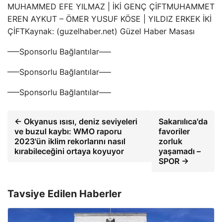
MUHAMMED EFE YILMAZ | İKİ GENÇ ÇİFTMUHAMMET
EREN AYKUT – ÖMER YUSUF KÖSE | YILDIZ ERKEK İKİ
ÇİFTKaynak: (guzelhaber.net) Güzel Haber Masası
—–Sponsorlu Bağlantılar—–
—–Sponsorlu Bağlantılar—–
—–Sponsorlu Bağlantılar—–
← Okyanus ısısı, deniz seviyeleri
Sakarıılıca'da
ve buzul kaybı: WMO raporu
favoriler
2023'ün iklim rekorlarını nasıl
zorluk
kırabileceğini ortaya koyuyor
yaşamadı –
SPOR →
Tavsiye Edilen Haberler