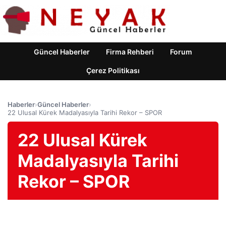
Güncel Haberler
Firma Rehberi
Forum
Çerez Politikası
Haberler
›
Güncel Haberler
›
22 Ulusal Kürek Madalyasıyla Tarihi Rekor – SPOR
22 Ulusal Kürek
Madalyasıyla Tarihi
Rekor – SPOR