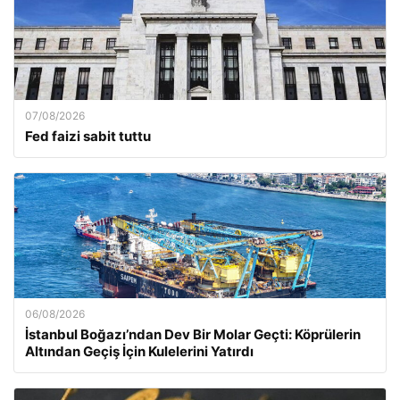
07/08/2026
Fed faizi sabit tuttu
06/08/2026
İstanbul Boğazı’ndan Dev Bir Molar Geçti: Köprülerin
Altından Geçiş İçin Kulelerini Yatırdı