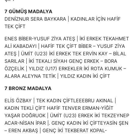
7 GÜMÜŞ MADALYA
DENİZNUR SERA BAYKARA | KADINLAR İÇİN HAFİF
TEK ÇİFT
ENES BİBER-YUSUF ZİYA ATEŞ | İKİ ERKEK TEKAHMET
ALİ KABADAYI | HAFİF TEK ÇİFT BİBER – YUSUF ZİYA
ATEŞ | ÜMİT (U23) İKİ ERKEK TEK ERVİN KAY – BİLAL
SARILAR | İKİ TEKALI SİYAH GENÇ ERKEK – BORA
ÖZÇELİK | YILDIZ (U17) ERKEKLER İKİ ROTA KUMUK –
ALARA ALEYNA TETİK | YILDIZ KADIN İKİ ÇİFT
7 BRONZ MADALYA
ELİS ÖZBAY | TEK KADIN ÇİFTLEEEBRU AKINAL |
KADIN TEKLİ ÇİFT HAFİF TENVER ERMAN-YİĞİT
YAŞAR DOĞRUOK | ÜMİT (U23) ERKEK İKİ TEKZEYNEP
ACAR-NİSAN İPAR |. GENÇ KADIN İKİ ÇİFTEYASİN ŞEN
– EREN AKBAŞ | GENÇ İKİ TEKBERAT KOPAL-