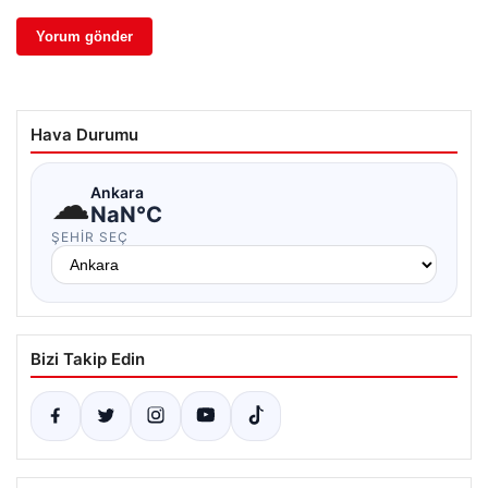
Hava Durumu
☁
Ankara
NaN°C
ŞEHIR SEÇ
Bizi Takip Edin