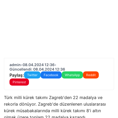
admin
•
08.04.2024 12:36
•
Güncellendi: 08.04.2024 12:36
Paylaş:
Twitter
Facebook
WhatsApp
Reddit
Pinterest
Türk milli kürek takımı Zagreb'den 22 madalya ve
rekorla dönüyor. Zagreb'de düzenlenen uluslararası
kürek müsabakalarında milli kürek takımı 8'i altın
olmak üzere toplam 22 madalya kazandı.