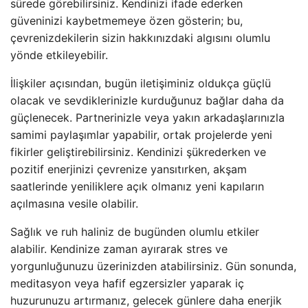
sürede görebilirsiniz. Kendinizi ifade ederken
güveninizi kaybetmemeye özen gösterin; bu,
çevrenizdekilerin sizin hakkınızdaki algısını olumlu
yönde etkileyebilir.
İlişkiler açısından, bugün iletişiminiz oldukça güçlü
olacak ve sevdiklerinizle kurduğunuz bağlar daha da
güçlenecek. Partnerinizle veya yakın arkadaşlarınızla
samimi paylaşımlar yapabilir, ortak projelerde yeni
fikirler geliştirebilirsiniz. Kendinizi şükrederken ve
pozitif enerjinizi çevrenize yansıtırken, akşam
saatlerinde yeniliklere açık olmanız yeni kapıların
açılmasına vesile olabilir.
Sağlık ve ruh haliniz de bugünden olumlu etkiler
alabilir. Kendinize zaman ayırarak stres ve
yorgunluğunuzu üzerinizden atabilirsiniz. Gün sonunda,
meditasyon veya hafif egzersizler yaparak iç
huzurunuzu artırmanız, gelecek günlere daha enerjik