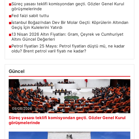
Süreç yasası teklifi komisyondan geçti. Gözler Genel Kurul
■
görüşmelerinde
Fed faizi sabit tuttu
■
İstanbul Boğazı’ndan Dev Bir Molar Geçti: Köprülerin Altından
■
Geçiş İçin Kulelerini Yatırdı
13 Nisan 2026 Altın Fiyatları: Gram, Çeyrek ve Cumhuriyet
■
Altını Güncel Değerleri
Petrol fiyatları 25 Mayıs: Petrol fiyatları düştü mü, ne kadar
■
oldu? Brent petrol varil fiyatı ne kadar?
Güncel
09/08/2026
Süreç yasası teklifi komisyondan geçti. Gözler Genel Kurul
görüşmelerinde