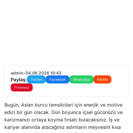
admin
•
04.06.2026 16:43
Paylaş:
Twitter
Facebook
WhatsApp
Reddit
Pinterest
Bugün, Aslan burcu temsilcileri için enerjik ve motive
edici bir gün olacak. Gün boyunca içsel gücünüzü ve
karizmanızı ortaya koyma fırsatı bulacaksınız. İş ve
kariyer alanında atacağınız adımların meyvesini kısa