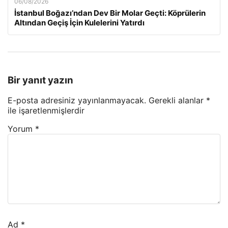
06/08/2026
İstanbul Boğazı’ndan Dev Bir Molar Geçti: Köprülerin
Altından Geçiş İçin Kulelerini Yatırdı
Bir yanıt yazın
E-posta adresiniz yayınlanmayacak.
Gerekli alanlar
*
ile işaretlenmişlerdir
Yorum
*
Ad
*