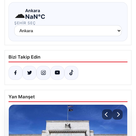
☁
Ankara
NaN°C
ŞEHIR SEÇ
Bizi Takip Edin
Yan Manşet