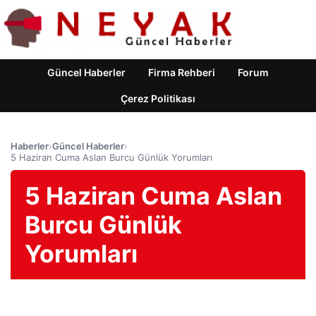
Güncel Haberler
Firma Rehberi
Forum
Çerez Politikası
Haberler
›
Güncel Haberler
›
5 Haziran Cuma Aslan Burcu Günlük Yorumları
5 Haziran Cuma Aslan
Burcu Günlük
Yorumları