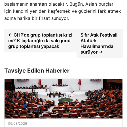
başlamanın anahtarı olacaktır. Bugün, Aslan burçları
için kendini yeniden keşfetmek ve güçlerini fark etmek
adına harika bir fırsat sunuyor.
← CHP’de grup toplantısı krizi
Sıfır Atık Festivali
mi? Kılıçdaroğlu da salı günü
Atatürk
grup toplantısı yapacak
Havalimanı’nda
sürüyor →
Tavsiye Edilen Haberler
09/08/2026