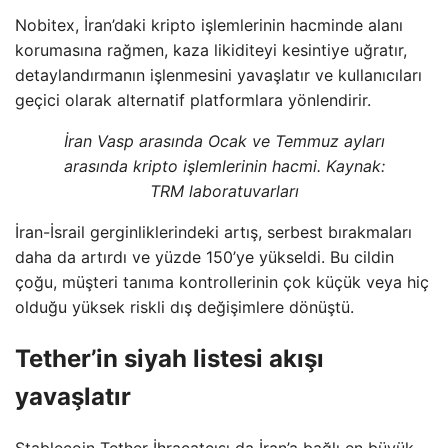
Nobitex, İran’daki kripto işlemlerinin hacminde alanı
korumasına rağmen, kaza likiditeyi kesintiye uğratır,
detaylandırmanın işlenmesini yavaşlatır ve kullanıcıları
geçici olarak alternatif platformlara yönlendirir.
İran Vasp arasında Ocak ve Temmuz ayları
arasında kripto işlemlerinin hacmi. Kaynak:
TRM laboratuvarları
İran-İsrail gerginliklerindeki artış, serbest bırakmaları
daha da artırdı ve yüzde 150’ye yükseldi. Bu cildin
çoğu, müşteri tanıma kontrollerinin çok küçük veya hiç
olduğu yüksek riskli dış değişimlere dönüştü.
Tether’in siyah listesi akışı
yavaşlatır
Stablecoin Tether İhracatçısı da İran’a bağlı en büyük