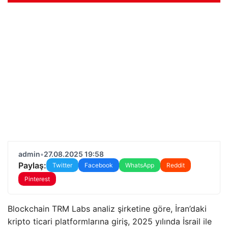
admin
•
27.08.2025 19:58
Paylaş:
Twitter
Facebook
WhatsApp
Reddit
Pinterest
Blockchain TRM Labs analiz şirketine göre, İran’daki
kripto ticari platformlarına giriş, 2025 yılında İsrail ile