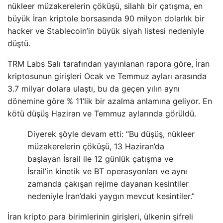
nükleer müzakerelerin çöküşü, silahlı bir çatışma, en
büyük İran kriptole borsasında 90 milyon dolarlık bir
hacker ve Stablecoin’in büyük siyah listesi nedeniyle
düştü.
TRM Labs Salı tarafından yayınlanan rapora göre, İran
kriptosunun girişleri Ocak ve Temmuz ayları arasında
3.7 milyar dolara ulaştı, bu da geçen yılın aynı
dönemine göre % 11’lik bir azalma anlamına geliyor. En
kötü düşüş Haziran ve Temmuz aylarında görüldü.
Diyerek şöyle devam etti: “Bu düşüş, nükleer
müzakerelerin çöküşü, 13 Haziran’da
başlayan İsrail ile 12 günlük çatışma ve
İsrail’in kinetik ve BT operasyonları ve aynı
zamanda çakışan rejime dayanan kesintiler
nedeniyle İran’daki yaygın mevcut kesintiler.”
İran kripto para birimlerinin girişleri, ülkenin şifreli