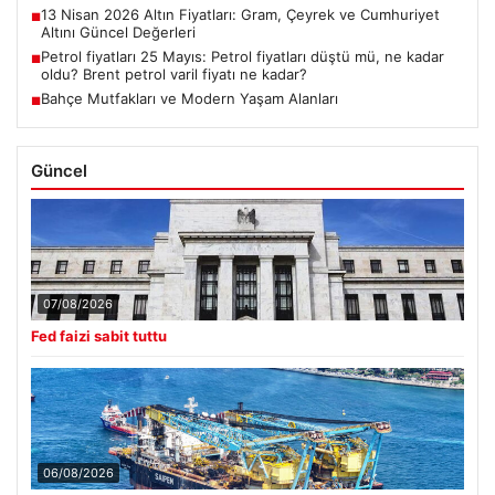
13 Nisan 2026 Altın Fiyatları: Gram, Çeyrek ve Cumhuriyet
■
Altını Güncel Değerleri
Petrol fiyatları 25 Mayıs: Petrol fiyatları düştü mü, ne kadar
■
oldu? Brent petrol varil fiyatı ne kadar?
Bahçe Mutfakları ve Modern Yaşam Alanları
■
Güncel
07/08/2026
Fed faizi sabit tuttu
06/08/2026