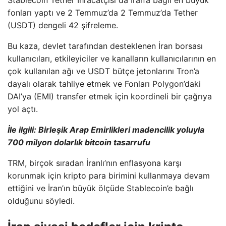
fonları yaptı ve 2 Temmuz’da 2 Temmuz’da Tether
(USDT) dengeli 42 şifreleme.
Bu kaza, devlet tarafından desteklenen İran borsası
kullanıcıları, etkileyiciler ve kanalların kullanıcılarının en
çok kullanılan ağı ve USDT bütçe jetonlarını Tron’a
dayalı olarak tahliye etmek ve Fonları Polygon’daki
DAI’ya (EMI) transfer etmek için koordineli bir çağrıya
yol açtı.
İle ilgili:
Birleşik Arap Emirlikleri madencilik yoluyla
700 milyon dolarlık bitcoin tasarrufu
TRM, birçok sıradan İranlı’nın enflasyona karşı
korunmak için kripto para birimini kullanmaya devam
ettiğini ve İran’ın büyük ölçüde Stablecoin’e bağlı
olduğunu söyledi.