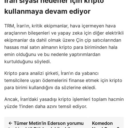
İran siyasi hedefler için kripto
kullanmaya devam ediyor
TRM, İran’ın, kritik ekipmanlar, hava içermeyen hava
araçlarının bileşenleri ve yapay zeka için diğer elektrikli
ekipmanlar da dahil olmak üzere Çin çip satıcılarından
hassas mal satın almanın kripto para biriminden hala
emin olduğunu ve bu nedenle yaptırımlardan
kurtulduğunu söyledi.
Kripto para analizi şirketi, İran’ın da yabancı
temsilcilere uyarı ödemelerini finanse etmek için kripto
para birimi kullandığını da sözlerine ekledi.
Ancak, İran’daki yasadışı kripto işlemleri toplam hacmin
yüzde 1’inden daha azını temsil ediyor.
← Tümer Metin’in Ederson yorumu
Komedon