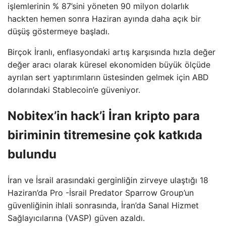
işlemlerinin % 87’sini yöneten 90 milyon dolarlık
hackten hemen sonra Haziran ayında daha açık bir
düşüş göstermeye başladı.
Birçok İranlı, enflasyondaki artış karşısında hızla değer
değer aracı olarak küresel ekonomiden büyük ölçüde
ayrılan sert yaptırımların üstesinden gelmek için ABD
dolarındaki Stablecoin’e güveniyor.
Nobitex’in hack’i İran kripto para
biriminin titremesine çok katkıda
bulundu
İran ve İsrail arasındaki gerginliğin zirveye ulaştığı 18
Haziran’da Pro -İsrail Predator Sparrow Group’un
güvenliğinin ihlali sonrasında, İran’da Sanal Hizmet
Sağlayıcılarına (VASP) güven azaldı.