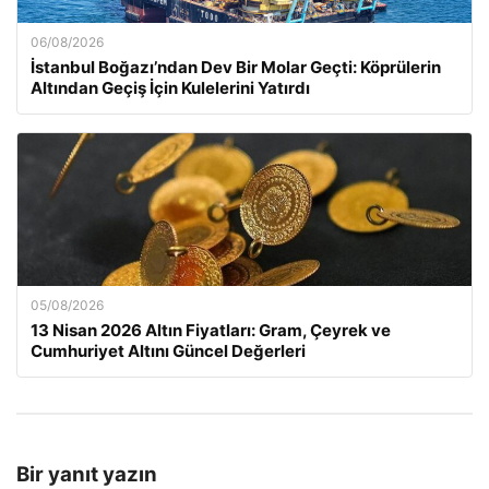
06/08/2026
İstanbul Boğazı’ndan Dev Bir Molar Geçti: Köprülerin
Altından Geçiş İçin Kulelerini Yatırdı
05/08/2026
13 Nisan 2026 Altın Fiyatları: Gram, Çeyrek ve
Cumhuriyet Altını Güncel Değerleri
Bir yanıt yazın