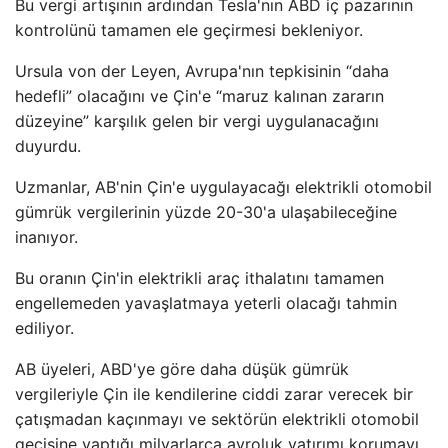
Bu vergi artışının ardından Tesla'nın ABD iç pazarının
kontrolünü tamamen ele geçirmesi bekleniyor.
Ursula von der Leyen, Avrupa'nın tepkisinin “daha
hedefli” olacağını ve Çin'e “maruz kalınan zararın
düzeyine” karşılık gelen bir vergi uygulanacağını
duyurdu.
Uzmanlar, AB'nin Çin'e uygulayacağı elektrikli otomobil
gümrük vergilerinin yüzde 20-30'a ulaşabileceğine
inanıyor.
Bu oranın Çin'in elektrikli araç ithalatını tamamen
engellemeden yavaşlatmaya yeterli olacağı tahmin
ediliyor.
AB üyeleri, ABD'ye göre daha düşük gümrük
vergileriyle Çin ile kendilerine ciddi zarar verecek bir
çatışmadan kaçınmayı ve sektörün elektrikli otomobil
geçişine yaptığı milyarlarca avroluk yatırımı korumayı