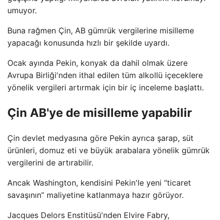
umuyor.
Buna rağmen Çin, AB gümrük vergilerine misilleme
yapacağı konusunda hızlı bir şekilde uyardı.
Ocak ayında Pekin, konyak da dahil olmak üzere
Avrupa Birliği'nden ithal edilen tüm alkollü içeceklere
yönelik vergileri artırmak için bir iç inceleme başlattı.
Çin AB'ye de misilleme yapabilir
Çin devlet medyasına göre Pekin ayrıca şarap, süt
ürünleri, domuz eti ve büyük arabalara yönelik gümrük
vergilerini de artırabilir.
Ancak Washington, kendisini Pekin'le yeni “ticaret
savaşının” maliyetine katlanmaya hazır görüyor.
Jacques Delors Enstitüsü'nden Elvire Fabry,