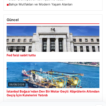
Bahçe Mutfakları ve Modern Yaşam Alanları
■
Güncel
07/08/2026
Fed faizi sabit tuttu
06/08/2026
İstanbul Boğazı’ndan Dev Bir Molar Geçti: Köprülerin Altından
Geçiş İçin Kulelerini Yatırdı