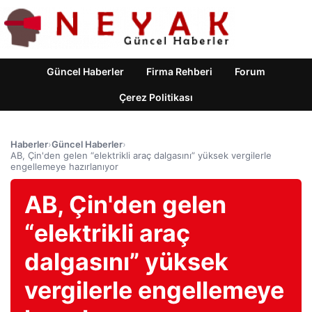
Güncel Haberler
Firma Rehberi
Forum
Çerez Politikası
Haberler
›
Güncel Haberler
›
AB, Çin'den gelen “elektrikli araç dalgasını” yüksek vergilerle
engellemeye hazırlanıyor
AB, Çin'den gelen
“elektrikli araç
dalgasını” yüksek
vergilerle engellemeye