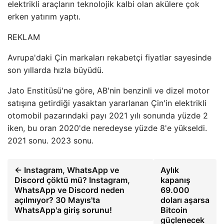
elektrikli araçların teknolojik kalbi olan akülere çok
erken yatırım yaptı.
REKLAM
Avrupa'daki Çin markaları rekabetçi fiyatlar sayesinde
son yıllarda hızla büyüdü.
Jato Enstitüsü'ne göre, AB'nin benzinli ve dizel motor
satışına getirdiği yasaktan yararlanan Çin'in elektrikli
otomobil pazarındaki payı 2021 yılı sonunda yüzde 2
iken, bu oran 2020'de neredeyse yüzde 8'e yükseldi.
2021 sonu. 2023 sonu.
← Instagram, WhatsApp ve
Aylık
Discord çöktü mü? Instagram,
kapanış
WhatsApp ve Discord neden
69.000
açılmıyor? 30 Mayıs'ta
doları aşarsa
WhatsApp'a giriş sorunu!
Bitcoin
güçlenecek