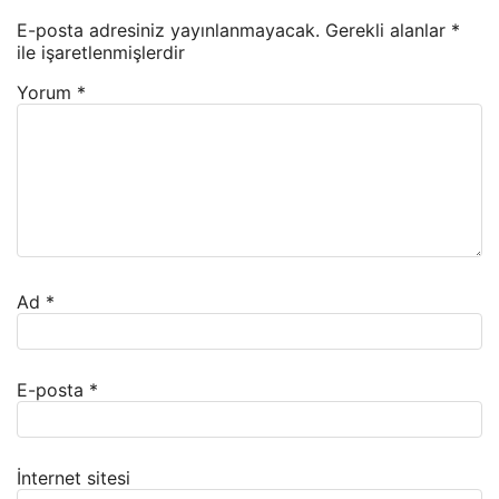
E-posta adresiniz yayınlanmayacak.
Gerekli alanlar
*
ile işaretlenmişlerdir
Yorum
*
Ad
*
E-posta
*
İnternet sitesi