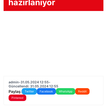
hazırlanıyor
admin
•
31.05.2024 12:55
•
Güncellendi: 31.05.2024 12:55
Paylaş:
Twitter
Facebook
WhatsApp
Reddit
Pinterest