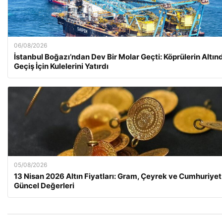
06/08/2026
İstanbul Boğazı’ndan Dev Bir Molar Geçti: Köprülerin Altın
Geçiş İçin Kulelerini Yatırdı
05/08/2026
13 Nisan 2026 Altın Fiyatları: Gram, Çeyrek ve Cumhuriyet 
Güncel Değerleri