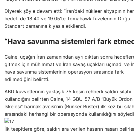
Diyerek şöyle devam etti: “İran’daki nükleer altyapının he
hedefi de 18.40 ve 19.05’te Tomahawk füzelerinin Doğu
Standart zamanına kıyasla etkilendi.
“Hava savunma sistemleri fark etmed
Caine, uçağın İran zamanından ayrıldıktan sonra hedefler
gitmek için mühimmat ve İran savaş uçakları uçmadı ve İ
hava savunma sistemlerinin operasyon sırasında fark
edilmediğini belirtti.
ABD kuvvetlerinin yaklaşık 75 kesin rehberli saldırı silahı
kullandığını belirten Caine, 14 GBU-57 A/B “Büyük Ordon
İskelesi” barınak avcısı’nın (Bunker Buster) ilk kez bu silah
arasındaki herhangi bir operasyonda kullanıldığını söyledi
İlk tespitlere göre, saldırılara verilen hasarın hasarı belir