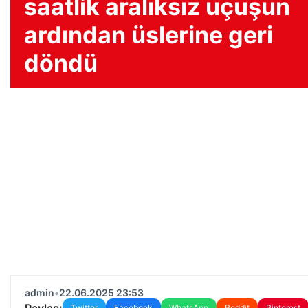
saatlik aralıksız uçuşun
ardından üslerine geri
döndü
admin
•
22.06.2025 23:53
Paylaş:
Twitter
Facebook
WhatsApp
Reddit
Pinterest