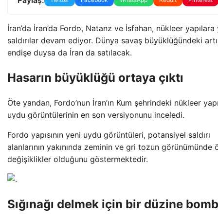
İran’da İran’da Fordo, Natanz ve İsfahan, nükleer yapılara
saldırılar devam ediyor. Dünya savaş büyüklüğündeki art
endişe duysa da İran da satılacak.
Hasarın büyüklüğü ortaya çıktı
Öte yandan, Fordo’nun İran’ın Kum şehrindeki nükleer yapı
uydu görüntülerinin en son versiyonunu inceledi.
Fordo yapısının yeni uydu görüntüleri, potansiyel saldırı
alanlarının yakınında zeminin ve gri tozun görünümünde 
değişiklikler olduğunu göstermektedir.
Sığınağı delmek için bir düzine bom