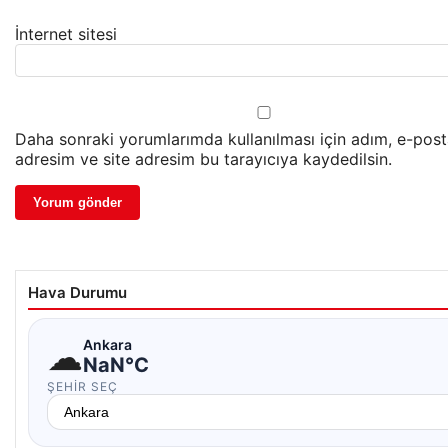
İnternet sitesi
Daha sonraki yorumlarımda kullanılması için adım, e-pos
adresim ve site adresim bu tarayıcıya kaydedilsin.
Hava Durumu
☁
Ankara
NaN°C
ŞEHIR SEÇ