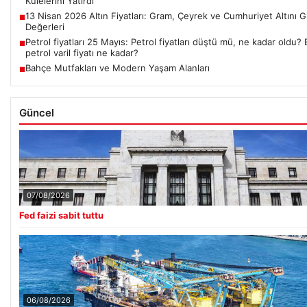
Kulelerini Yatırdı
13 Nisan 2026 Altın Fiyatları: Gram, Çeyrek ve Cumhuriyet Altını 
■
Değerleri
Petrol fiyatları 25 Mayıs: Petrol fiyatları düştü mü, ne kadar oldu?
■
petrol varil fiyatı ne kadar?
Bahçe Mutfakları ve Modern Yaşam Alanları
■
Güncel
07/08/2026
Fed faizi sabit tuttu
06/08/2026