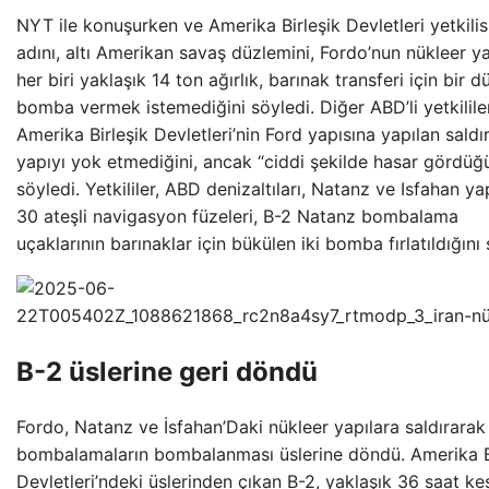
NYT ile konuşurken ve Amerika Birleşik Devletleri yetkilis
adını, altı Amerikan savaş düzlemini, Fordo’nun nükleer ya
her biri yaklaşık 14 ton ağırlık, barınak transferi için bir d
bomba vermek istemediğini söyledi. Diğer ABD’li yetkililer
Amerika Birleşik Devletleri’nin Ford yapısına yapılan saldır
yapıyı yok etmediğini, ancak “ciddi şekilde hasar gördüğ
söyledi. Yetkililer, ABD denizaltıları, Natanz ve Isfahan yap
30 ateşli navigasyon füzeleri, B-2 Natanz bombalama
uçaklarının barınaklar için bükülen iki bomba fırlatıldığını 
B-2 üslerine geri döndü
Fordo, Natanz ve İsfahan’Daki ​​nükleer yapılara saldırarak
bombalamaların bombalanması üslerine döndü. Amerika B
Devletleri’ndeki üslerinden çıkan B-2, yaklaşık 36 saat kes