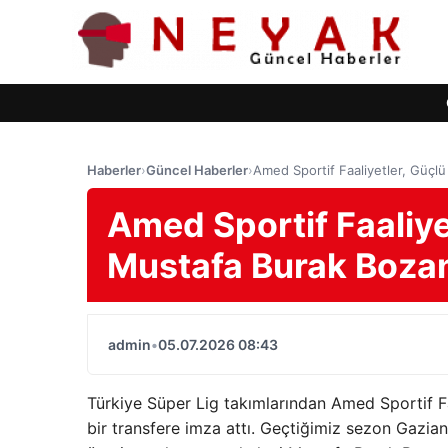
Haberler
›
Güncel Haberler
›
Amed Sportif Faaliyetler, Güçl
Amed Sportif Faaliye
Mustafa Burak Bozan
admin
•
05.07.2026 08:43
Türkiye Süper Lig takımlarından Amed Sportif Fa
bir transfere imza attı. Geçtiğimiz sezon Gazian