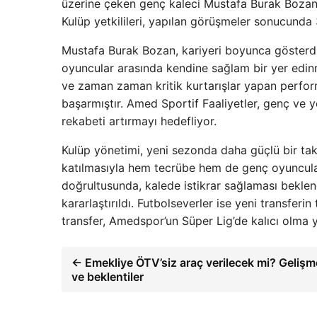
üzerine çeken genç kaleci Mustafa Burak Bozan,
Kulüp yetkilileri, yapılan görüşmeler sonucunda 3
Mustafa Burak Bozan, kariyeri boyunca gösterdi
oyuncular arasında kendine sağlam bir yer edinm
ve zaman zaman kritik kurtarışlar yapan perfor
başarmıştır. Amed Sportif Faaliyetler, genç ve 
rekabeti artırmayı hedefliyor.
Kulüp yönetimi, yeni sezonda daha güçlü bir ta
katılmasıyla hem tecrübe hem de genç oyuncula
doğrultusunda, kalede istikrar sağlaması beklen
kararlaştırıldı. Futbolseverler ise yeni transfe
transfer, Amedspor’un Süper Lig’de kalıcı olma 
← Emekliye ÖTV’siz araç verilecek mi? Gelişm
ve beklentiler