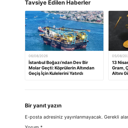
Tavsiye Edilen Haberler
06/08/2026
05/08/20
İstanbul Boğazı’ndan Dev Bir
13 Nisan
Molar Geçti: Köprülerin Altından
Gram, 
Geçiş İçin Kulelerini Yatırdı
Altını 
Bir yanıt yazın
E-posta adresiniz yayınlanmayacak.
Gerekli ala
Yorum
*