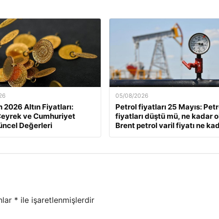
26
05/08/2026
 2026 Altın Fiyatları:
Petrol fiyatları 25 Mayıs: Petr
Çeyrek ve Cumhuriyet
fiyatları düştü mü, ne kadar 
Güncel Değerleri
Brent petrol varil fiyatı ne ka
nlar
*
ile işaretlenmişlerdir