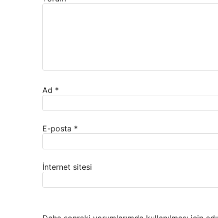
Ad
*
E-posta
*
İnternet sitesi