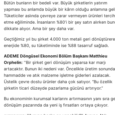
Bütün bunların bir bedeli var. Büyük şirketlerin yatırım
yapması bu anlamda büyük bir kârın olduğu anlamına geli
Tüketiciler aslında çevreye zarar vermeyen ürünleri tercih
etme eğiliminde. İnsanların %80'i bir şey satın alırken bun
dikkate alıyor. Ama bir şey daha var.
Geçtiğimiz yıl bu şirket 4.000 ton metali geri dönüştürer
enerjide %80, su tüketiminde ise %88 tasarruf sağladı.
ADEME Döngüsel Ekonomi Bölüm Başkanı Matthieu
Orphelin:
''Bir şirket geri dönüşüm yaparsa kar marjı
artacaktır. Bunun iki nedeni var. Öncelikle üretim sonunda
hammadde ve atık malzeme işletme giderleri azalacak.
Üstelik çevre dostu ürünler daha çok satıyor. “Bu özellik
şirketin ticari düzeyde pazarlama gücünü artırıyor.”
Bu ekonominin kurumsal karlarını artırmasının yanı sıra ge
dönüşüm pazarında da yeni iş fırsatları ortaya çıkıyor.