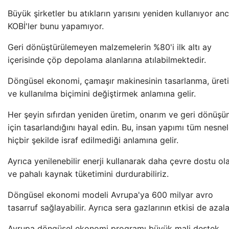
Büyük şirketler bu atıkların yarısını yeniden kullanıyor an
KOBİ'ler bunu yapamıyor.
Geri dönüştürülemeyen malzemelerin %80'i ilk altı ay
içerisinde çöp depolama alanlarına atılabilmektedir.
Döngüsel ekonomi, çamaşır makinesinin tasarlanma, üret
ve kullanılma biçimini değiştirmek anlamına gelir.
Her şeyin sıfırdan yeniden üretim, onarım ve geri dönüş
için tasarlandığını hayal edin. Bu, insan yapımı tüm nesnel
hiçbir şekilde israf edilmediği anlamına gelir.
Ayrıca yenilenebilir enerji kullanarak daha çevre dostu ola
ve pahalı kaynak tüketimini durdurabiliriz.
Döngüsel ekonomi modeli Avrupa'ya 600 milyar avro
tasarruf sağlayabilir. Ayrıca sera gazlarının etkisi de azal
Avrupa döngüsel ekonomi programı büyük mali destek