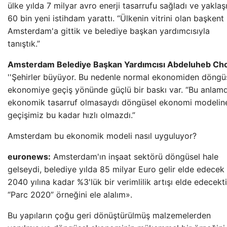
ülke yılda 7 milyar avro enerji tasarrufu sağladı ve yaklaş
60 bin yeni istihdam yarattı. “Ülkenin vitrini olan başkent
Amsterdam'a gittik ve belediye başkan yardımcısıyla
tanıştık.”
Amsterdam Belediye Başkan Yardımcısı Abdeluheb Ch
''Şehirler büyüyor. Bu nedenle normal ekonomiden döngü
ekonomiye geçiş yönünde güçlü bir baskı var. “Bu anlam
ekonomik tasarruf olmasaydı döngüsel ekonomi modelin
geçişimiz bu kadar hızlı olmazdı.”
Amsterdam bu ekonomik modeli nasıl uyguluyor?
euronews:
Amsterdam'ın inşaat sektörü döngüsel hale
gelseydi, belediye yılda 85 milyar Euro gelir elde edecek
2040 yılına kadar %3'lük bir verimlilik artışı elde edecekti
“Parc 2020” örneğini ele alalım».
Bu yapıların çoğu geri dönüştürülmüş malzemelerden