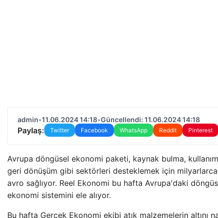
admin
•
11.06.2024 14:18
•
Güncellendi: 11.06.2024 14:18
Paylaş:
Twitter
Facebook
WhatsApp
Reddit
Pinterest
Avrupa döngüsel ekonomi paketi, kaynak bulma, kullanım
geri dönüşüm gibi sektörleri desteklemek için milyarlarca
avro sağlıyor. Reel Ekonomi bu hafta Avrupa'daki döngüs
ekonomi sistemini ele alıyor.
Bu hafta Gerçek Ekonomi ekibi atık malzemelerin altını na