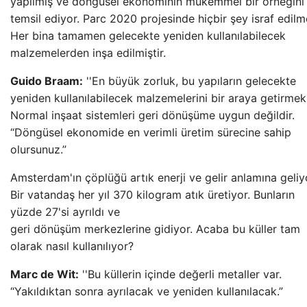
yapılmış ve döngüsel ekonominin mükemmel bir örneğini
temsil ediyor. Parc 2020 projesinde hiçbir şey israf edilm
Her bina tamamen gelecekte yeniden kullanılabilecek
malzemelerden inşa edilmiştir.
Guido Braam:
''En büyük zorluk, bu yapıların gelecekte
yeniden kullanılabilecek malzemelerini bir araya getirmek
Normal inşaat sistemleri geri dönüşüme uygun değildir.
“Döngüsel ekonomide en verimli üretim sürecine sahip
olursunuz.”
Amsterdam'ın çöplüğü artık enerji ve gelir anlamına geliy
Bir vatandaş her yıl 370 kilogram atık üretiyor. Bunların
yüzde 27'si ayrıldı ve
geri dönüşüm merkezlerine gidiyor. Acaba bu küller tam
olarak nasıl kullanılıyor?
Marc de Wit:
''Bu küllerin içinde değerli metaller var.
“Yakıldıktan sonra ayrılacak ve yeniden kullanılacak.”