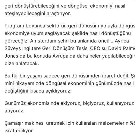
geri dönüştürebileceğini ve döngüsel ekonomiyi nasıl
ateşleyebileceğini araştırıyor.
Program boyunca sektörün geri dönüşüm yoluyla döngüs
ekonomiye uyum sağlayacak şekilde nasıl dönüştüğünü
göreceğiz. Amsterdam şehri bu anlamda öncü… Ayrıca
Süveyş İngiltere Geri Dönüşüm Tesisi CEO'su David Palm
Jones da bu konuda Avrupa'da daha neler yapılabileceği
bize anlatacak.
Bu tür bir yaşam sadece geri dönüşümden ibaret değil. Ş
mini hikayemizde döngüsel ekonominin günümüzde nasıl
değiştiğini kısaca açıklıyoruz:
Günümüz ekonomisinde ekiyoruz, biçiyoruz, kullanıyoruz
atıyoruz.
Çamaşır makinesi üretmek için kullanılan malzemelerin %
israf ediliyor.