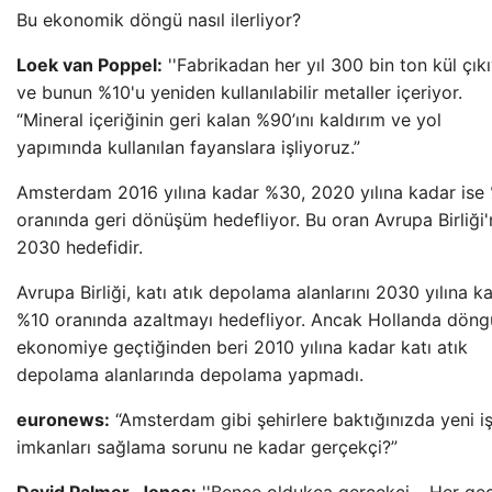
Bu ekonomik döngü nasıl ilerliyor?
Loek van Poppel:
''Fabrikadan her yıl 300 bin ton kül çık
ve bunun %10'u yeniden kullanılabilir metaller içeriyor.
“Mineral içeriğinin geri kalan %90’ını kaldırım ve yol
yapımında kullanılan fayanslara işliyoruz.”
Amsterdam 2016 yılına kadar %30, 2020 yılına kadar ise
oranında geri dönüşüm hedefliyor. Bu oran Avrupa Birliği'
2030 hedefidir.
Avrupa Birliği, katı atık depolama alanlarını 2030 yılına k
%10 oranında azaltmayı hedefliyor. Ancak Hollanda döng
ekonomiye geçtiğinden beri 2010 yılına kadar katı atık
depolama alanlarında depolama yapmadı.
euronews:
“Amsterdam gibi şehirlere baktığınızda yeni i
imkanları sağlama sorunu ne kadar gerçekçi?”