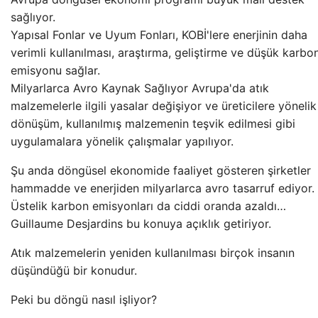
sağlıyor.
Yapısal Fonlar ve Uyum Fonları, KOBİ'lere enerjinin daha
verimli kullanılması, araştırma, geliştirme ve düşük karbo
emisyonu sağlar.
Milyarlarca Avro Kaynak Sağlıyor Avrupa'da atık
malzemelerle ilgili yasalar değişiyor ve üreticilere yönelik
dönüşüm, kullanılmış malzemenin teşvik edilmesi gibi
uygulamalara yönelik çalışmalar yapılıyor.
Şu anda döngüsel ekonomide faaliyet gösteren şirketler
hammadde ve enerjiden milyarlarca avro tasarruf ediyor.
Üstelik karbon emisyonları da ciddi oranda azaldı…
Guillaume Desjardins bu konuya açıklık getiriyor.
Atık malzemelerin yeniden kullanılması birçok insanın
düşündüğü bir konudur.
Peki bu döngü nasıl işliyor?