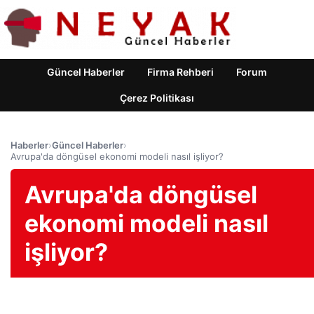
Güncel Haberler
Firma Rehberi
Forum
Çerez Politikası
Haberler
›
Güncel Haberler
›
Avrupa'da döngüsel ekonomi modeli nasıl işliyor?
Avrupa'da döngüsel
ekonomi modeli nasıl
işliyor?