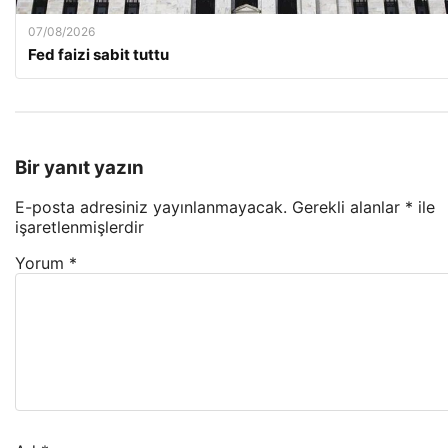
07/08/2026
Fed faizi sabit tuttu
Bir yanıt yazın
E-posta adresiniz yayınlanmayacak.
Gerekli alanlar
*
ile
işaretlenmişlerdir
Yorum
*