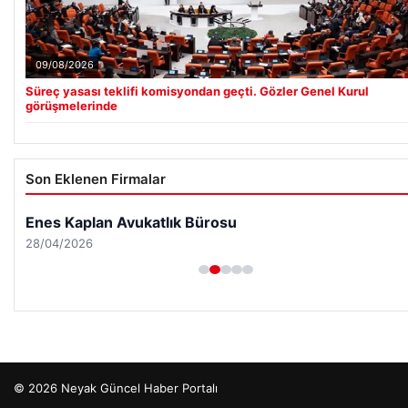
09/08/2026
Süreç yasası teklifi komisyondan geçti. Gözler Genel Kurul
görüşmelerinde
Son Eklenen Firmalar
Enes Kaplan Avukatlık Bürosu
28/04/2026
© 2026 Neyak Güncel Haber Portalı