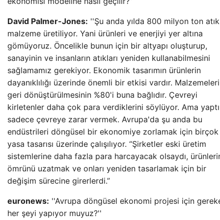
ekonomisi modeline nasıl geçilir?”
David Palmer-Jones:
''Şu anda yılda 800 milyon ton atık
malzeme üretiliyor. Yani ürünleri ve enerjiyi yer altına
gömüyoruz. Öncelikle bunun için bir altyapı oluşturup,
sanayinin ve insanların atıkları yeniden kullanabilmesini
sağlamamız gerekiyor. Ekonomik tasarımın ürünlerin
dayanıklılığı üzerinde önemli bir etkisi vardır. Malzemeler
geri dönüştürülmesinin %80'i buna bağlıdır. Çevreyi
kirletenler daha çok para verdiklerini söylüyor. Ama yaptı
sadece çevreye zarar vermek. Avrupa'da şu anda bu
endüstrileri döngüsel bir ekonomiye zorlamak için birçok
yasa tasarısı üzerinde çalışılıyor. “Şirketler eski üretim
sistemlerine daha fazla para harcayacak olsaydı, ürünleri
ömrünü uzatmak ve onları yeniden tasarlamak için bir
değişim sürecine girerlerdi.”
euronews:
''Avrupa döngüsel ekonomi projesi için gerek
her şeyi yapıyor muyuz?''