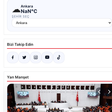
☁
Ankara
NaN°C
ŞEHIR SEÇ
Bizi Takip Edin
Yan Manşet