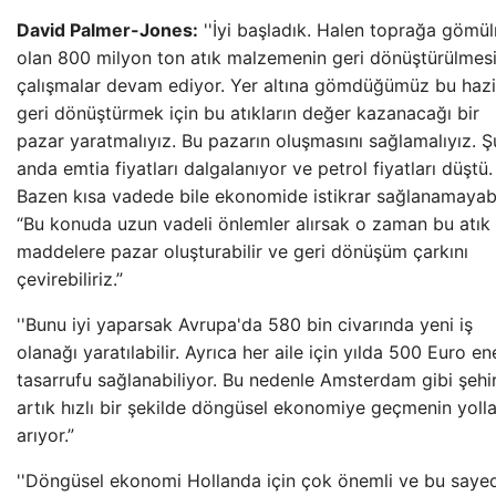
David Palmer-Jones:
''İyi başladık. Halen toprağa gömü
olan 800 milyon ton atık malzemenin geri dönüştürülmesi
çalışmalar devam ediyor. Yer altına gömdüğümüz bu hazi
geri dönüştürmek için bu atıkların değer kazanacağı bir
pazar yaratmalıyız. Bu pazarın oluşmasını sağlamalıyız. Ş
anda emtia fiyatları dalgalanıyor ve petrol fiyatları düştü.
Bazen kısa vadede bile ekonomide istikrar sağlanamayabil
“Bu konuda uzun vadeli önlemler alırsak o zaman bu atık
maddelere pazar oluşturabilir ve geri dönüşüm çarkını
çevirebiliriz.”
''Bunu iyi yaparsak Avrupa'da 580 bin civarında yeni iş
olanağı yaratılabilir. Ayrıca her aile için yılda 500 Euro ene
tasarrufu sağlanabiliyor. Bu nedenle Amsterdam gibi şehir
artık hızlı bir şekilde döngüsel ekonomiye geçmenin yolla
arıyor.”
''Döngüsel ekonomi Hollanda için çok önemli ve bu saye