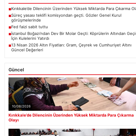
Kırıkkale’de Dilencinin Üzerinden Yüksek Miktarda Para Çıkarma Ol
■
Süreç yasası teklifi komisyondan geçti. Gözler Genel Kurul
■
görüşmelerinde
Fed faizi sabit tuttu
■
İstanbul Boğazı’ndan Dev Bir Molar Geçti: Köprülerin Altından Geçi
■
İçin Kulelerini Yatırdı
13 Nisan 2026 Altın Fiyatları: Gram, Çeyrek ve Cumhuriyet Altını
■
Güncel Değerleri
Güncel
10/08/2026
Kırıkkale’de Dilencinin Üzerinden Yüksek Miktarda Para Çıkarma
Olayı