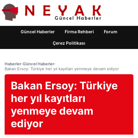
Güncel Haberler
Firma Rehberi
Forum
Çerez Politikası
Haberler
›
Güncel Haberler
›
Bakan Ersoy: Türkiye her yıl kayıtları yenmeye devam ediyor
Bakan Ersoy: Türkiye
her yıl kayıtları
yenmeye devam
ediyor