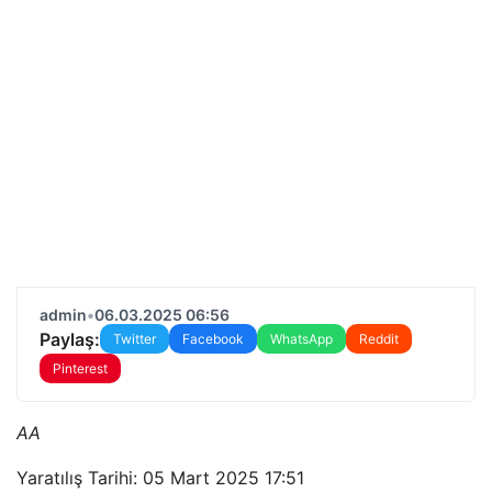
admin
•
06.03.2025 06:56
Paylaş:
Twitter
Facebook
WhatsApp
Reddit
Pinterest
AA
Yaratılış Tarihi: 05 Mart 2025 17:51