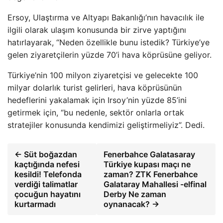
Ersoy, Ulaştırma ve Altyapı Bakanlığı’nın havacılık ile
ilgili olarak ulaşım konusunda bir zirve yaptığını
hatırlayarak, “Neden özellikle bunu istedik? Türkiye’ye
gelen ziyaretçilerin yüzde 70’i hava köprüsüne geliyor.
Türkiye’nin 100 milyon ziyaretçisi ve gelecekte 100
milyar dolarlık turist gelirleri, hava köprüsünün
hedeflerini yakalamak için Irsoy’nin yüzde 85’ini
getirmek için, “bu nedenle, sektör onlarla ortak
stratejiler konusunda kendimizi geliştirmeliyiz”. Dedi.
← Süt boğazdan
Fenerbahce Galatasaray
kaçtığında nefesi
Türkiye kupası maçı ne
kesildi! Telefonda
zaman? ZTK Fenerbahce
verdiği talimatlar
Galataray Mahallesi -elfinal
çocuğun hayatını
Derby Ne zaman
kurtarmadı
oynanacak? →