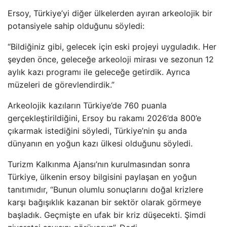
Ersoy, Türkiye’yi diğer ülkelerden ayıran arkeolojik bir
potansiyele sahip olduğunu söyledi:
“Bildiğiniz gibi, gelecek için eski projeyi uyguladık. Her
şeyden önce, geleceğe arkeoloji mirası ve sezonun 12
aylık kazı programı ile geleceğe getirdik. Ayrıca
müzeleri de görevlendirdik.”
Arkeolojik kazıların Türkiye’de 760 puanla
gerçekleştirildiğini, Ersoy bu rakamı 2026’da 800’e
çıkarmak istediğini söyledi, Türkiye’nin şu anda
dünyanın en yoğun kazı ülkesi olduğunu söyledi.
Turizm Kalkınma Ajansı’nın kurulmasından sonra
Türkiye, ülkenin ersoy bilgisini paylaşan en yoğun
tanıtımıdır, “Bunun olumlu sonuçlarını doğal krizlere
karşı bağışıklık kazanan bir sektör olarak görmeye
başladık. Geçmişte en ufak bir kriz düşecekti. Şimdi