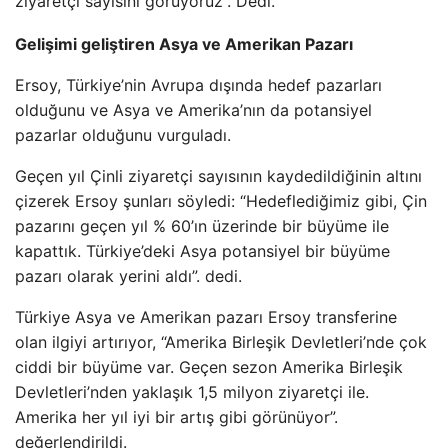
ziyaretçi sayısını görüyoruz”. Dedi.
Gelişimi geliştiren Asya ve Amerikan Pazarı
Ersoy, Türkiye’nin Avrupa dışında hedef pazarları
olduğunu ve Asya ve Amerika’nın da potansiyel
pazarlar olduğunu vurguladı.
Geçen yıl Çinli ziyaretçi sayısının kaydedildiğinin altını
çizerek Ersoy şunları söyledi: “Hedeflediğimiz gibi, Çin
pazarını geçen yıl % 60’ın üzerinde bir büyüme ile
kapattık. Türkiye’deki Asya potansiyel bir büyüme
pazarı olarak yerini aldı”. dedi.
Türkiye Asya ve Amerikan pazarı Ersoy transferine
olan ilgiyi artırıyor, “Amerika Birleşik Devletleri’nde çok
ciddi bir büyüme var. Geçen sezon Amerika Birleşik
Devletleri’nden yaklaşık 1,5 milyon ziyaretçi ile.
Amerika her yıl iyi bir artış gibi görünüyor”.
değerlendirildi.