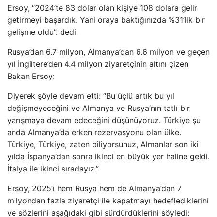
Ersoy, “2024’te 83 dolar olan kişiye 108 dolara gelir
getirmeyi başardık. Yani oraya baktığınızda %31’lik bir
gelişme oldu”. dedi.
Rusya’dan 6.7 milyon, Almanya’dan 6.6 milyon ve geçen
yıl İngiltere’den 4.4 milyon ziyaretçinin altını çizen
Bakan Ersoy:
Diyerek şöyle devam etti: “Bu üçlü artık bu yıl
değişmeyeceğini ve Almanya ve Rusya’nın tatlı bir
yarışmaya devam edeceğini düşünüyoruz. Türkiye şu
anda Almanya’da erken rezervasyonu olan ülke.
Türkiye, Türkiye, zaten biliyorsunuz, Almanlar son iki
yılda İspanya’dan sonra ikinci en büyük yer haline geldi.
İtalya ile ikinci sıradayız.”
Ersoy, 2025’i hem Rusya hem de Almanya’dan 7
milyondan fazla ziyaretçi ile kapatmayı hedeflediklerini
ve sözlerini aşağıdaki gibi sürdürdüklerini söyledi: