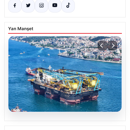
Yan Manşet
06.08.2026
İstanbul Boğazı’ndan Dev Bir Molar