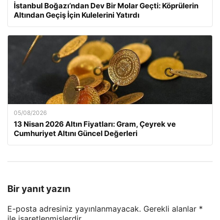
İstanbul Boğazı’ndan Dev Bir Molar Geçti: Köprülerin
Altından Geçiş İçin Kulelerini Yatırdı
05/08/2026
13 Nisan 2026 Altın Fiyatları: Gram, Çeyrek ve
Cumhuriyet Altını Güncel Değerleri
Bir yanıt yazın
E-posta adresiniz yayınlanmayacak.
Gerekli alanlar
*
ile işaretlenmişlerdir