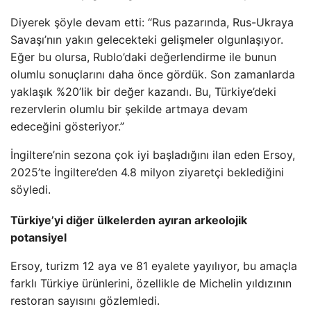
Diyerek şöyle devam etti: “Rus pazarında, Rus-Ukraya
Savaşı’nın yakın gelecekteki gelişmeler olgunlaşıyor.
Eğer bu olursa, Rublo’daki değerlendirme ile bunun
olumlu sonuçlarını daha önce gördük. Son zamanlarda
yaklaşık %20’lik bir değer kazandı. Bu, Türkiye’deki
rezervlerin olumlu bir şekilde artmaya devam
edeceğini gösteriyor.”
İngiltere’nin sezona çok iyi başladığını ilan eden Ersoy,
2025’te İngiltere’den 4.8 milyon ziyaretçi beklediğini
söyledi.
Türkiye’yi diğer ülkelerden ayıran arkeolojik
potansiyel
Ersoy, turizm 12 aya ve 81 eyalete yayılıyor, bu amaçla
farklı Türkiye ürünlerini, özellikle de Michelin yıldızının
restoran sayısını gözlemledi.