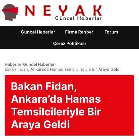
Güncel Haberler
Firma Rehberi
Forum
Çerez Politikası
Haberler
›
Güncel Haberler
›
Bakan Fidan, Ankara’da Hamas Temsilcileriyle Bir Araya Geldi
Bakan Fidan,
Ankara’da Hamas
Temsilcileriyle Bir
Araya Geldi