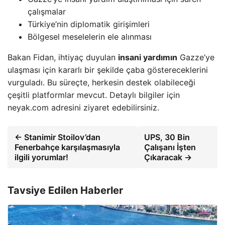
çalışmalar
Türkiye’nin diplomatik girişimleri
Bölgesel meselelerin ele alınması
Bakan Fidan, ihtiyaç duyulan
insani yardımın
Gazze’ye
ulaşması için kararlı bir şekilde çaba göstereceklerini
vurguladı. Bu süreçte, herkesin destek olabileceği
çeşitli platformlar mevcut. Detaylı bilgiler için
neyak.com adresini ziyaret edebilirsiniz.
← Stanimir Stoilov’dan
UPS, 30 Bin
Fenerbahçe karşılaşmasıyla
Çalışanı İşten
ilgili yorumlar!
Çıkaracak →
Tavsiye Edilen Haberler