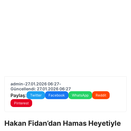
admin
•
27.01.2026 06:27
•
Güncellendi: 27.01.2026 06:27
Paylaş:
Twitter
Facebook
WhatsApp
Reddit
Pinterest
Hakan Fidan’dan Hamas Heyetiyle