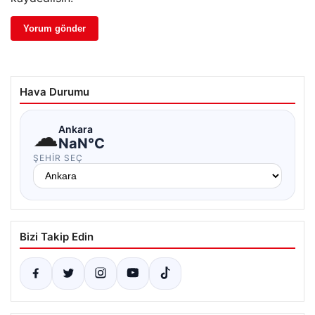
Hava Durumu
☁
Ankara
NaN°C
ŞEHIR SEÇ
Bizi Takip Edin