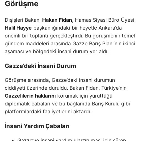
Görüşme
Dışişleri Bakanı
Hakan Fidan
, Hamas Siyasi Büro Üyesi
Halil Hayye
başkanlığındaki bir heyetle Ankara’da
önemli bir toplantı gerçekleştirdi. Bu görüşmenin temel
gündem maddeleri arasında Gazze Barış Planı’nın ikinci
aşaması ve bölgedeki insani durum yer aldı.
Gazze’deki İnsani Durum
Görüşme sırasında, Gazze’deki insani durumun
ciddiyeti üzerinde duruldu. Bakan Fidan, Türkiye’nin
Gazzelilerin haklarını
korumak için yürüttüğü
diplomatik çabaları ve bu bağlamda Barış Kurulu gibi
platformlardaki faaliyetlerini aktardı.
İnsani Yardım Çabaları
Gazze’ye insani yardım ulaştırılması için süren