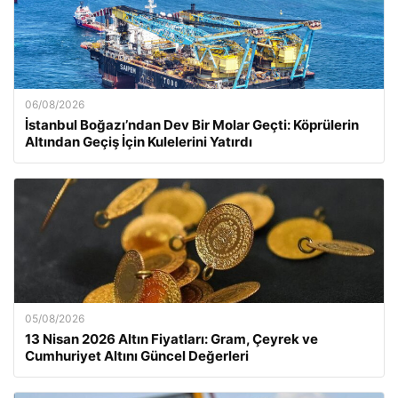
06/08/2026
İstanbul Boğazı’ndan Dev Bir Molar Geçti: Köprülerin
Altından Geçiş İçin Kulelerini Yatırdı
05/08/2026
13 Nisan 2026 Altın Fiyatları: Gram, Çeyrek ve
Cumhuriyet Altını Güncel Değerleri