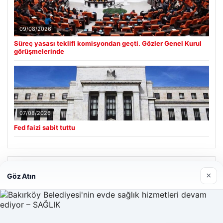
09/08/2026
Süreç yasası teklifi komisyondan geçti. Gözler Genel Kurul
görüşmelerinde
07/08/2026
Fed faizi sabit tuttu
Son Eklenen Firmalar
×
Göz Atın