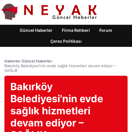
Güncel Haberler
Firma Rehberi
Forum
Çerez Politikası
Haberler
›
Güncel Haberler
›
Bakırköy Belediyesi'nin evde sağlık hizmetleri devam ediyor –
SAĞLIK
Bakırköy
Belediyesi'nin evde
sağlık hizmetleri
devam ediyor –