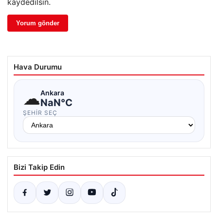
kaydedilsin.
Hava Durumu
☁
Ankara
NaN°C
ŞEHIR SEÇ
Bizi Takip Edin