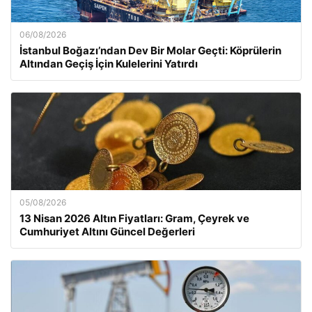
06/08/2026
İstanbul Boğazı’ndan Dev Bir Molar Geçti: Köprülerin
Altından Geçiş İçin Kulelerini Yatırdı
05/08/2026
13 Nisan 2026 Altın Fiyatları: Gram, Çeyrek ve
Cumhuriyet Altını Güncel Değerleri