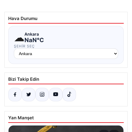
Hava Durumu
☁
Ankara
NaN°C
ŞEHIR SEÇ
Bizi Takip Edin
Yan Manşet