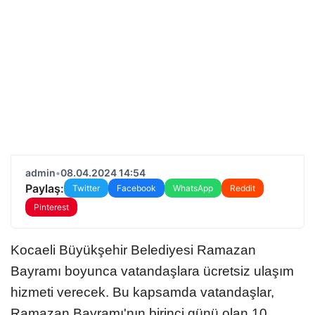
admin
•
08.04.2024 14:54
Paylaş:
Twitter
Facebook
WhatsApp
Reddit
Pinterest
Kocaeli Büyükşehir Belediyesi Ramazan
Bayramı boyunca vatandaşlara ücretsiz ulaşım
hizmeti verecek. Bu kapsamda vatandaşlar,
Ramazan Bayramı'nın birinci günü olan 10