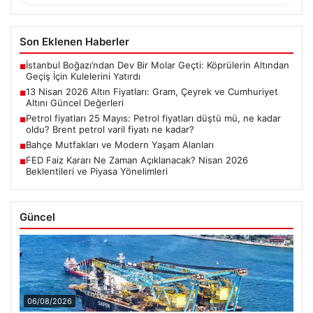
Son Eklenen Haberler
İstanbul Boğazı’ndan Dev Bir Molar Geçti: Köprülerin Altından
■
Geçiş İçin Kulelerini Yatırdı
13 Nisan 2026 Altın Fiyatları: Gram, Çeyrek ve Cumhuriyet
■
Altını Güncel Değerleri
Petrol fiyatları 25 Mayıs: Petrol fiyatları düştü mü, ne kadar
■
oldu? Brent petrol varil fiyatı ne kadar?
Bahçe Mutfakları ve Modern Yaşam Alanları
■
FED Faiz Kararı Ne Zaman Açıklanacak? Nisan 2026
■
Beklentileri ve Piyasa Yönelimleri
Güncel
06/08/2026