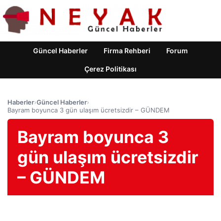
Güncel Haberler
Firma Rehberi
Forum
Çerez Politikası
Haberler
›
Güncel Haberler
›
Bayram boyunca 3 gün ulaşım ücretsizdir – GÜNDEM
Bayram boyunca 3
gün ulaşım ücretsizdir
– GÜNDEM