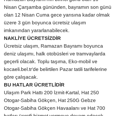
Nisan Çarşamba gününden, bayramın son günü
olan 12 Nisan Cuma gece yarısına kadar olmak
üzere 3 gün boyunca ücretsiz ulaşım
imkanından yararlanabilecek.
NAKLİYE ÜCRETSİZDİR
Ücretsiz ulaşım, Ramazan Bayramı boyunca
deniz ulaşımı, halk otobüsleri ve tramvaylarda
geçerli olacak. Toplu taşıma, Eko-mobil ve
kocaeli.bel.tr'de belirtilen Pazar tatili tarifelerine
göre çalışacak.
BU HATLAR ÜCRETLİDİR
Ulaşım Park Hattı 200 İzmit-Kartal, Hat 250
Otogar-Sabiha Gökçen, Hat 250G Gebze
Otogar-Sabiha Gökçen Havaalanı ve Hat 700
hatları ücretli hizmet vermeye devam edecek.