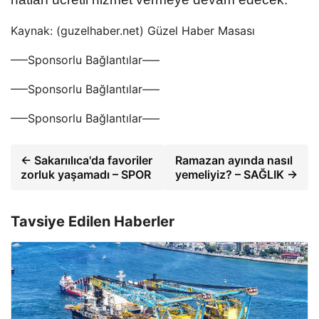
Kaynak: (guzelhaber.net) Güzel Haber Masası
—–Sponsorlu Bağlantılar—–
—–Sponsorlu Bağlantılar—–
—–Sponsorlu Bağlantılar—–
← Sakarıılıca'da favoriler
Ramazan ayında nasıl
zorluk yaşamadı – SPOR
yemeliyiz? – SAĞLIK →
Tavsiye Edilen Haberler