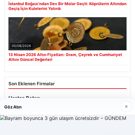
İstanbul Boğazı’ndan Dev Bir Molar Geçti: Köprülerin Altından
Geçiş İçin Kulelerini Yatırdı
05/08/2026
13 Nisan 2026 Altın Fiyatları: Gram, Çeyrek ve Cumhuriyet
Altını Güncel Değerleri
Son Eklenen Firmalar
×
Göz Atın