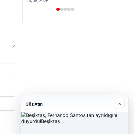
26/05/2026
×
Göz Atın