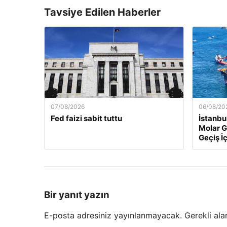
Tavsiye Edilen Haberler
07/08/2026
06/08/20
Fed faizi sabit tuttu
İstanbu
Molar G
Geçiş İç
Bir yanıt yazın
E-posta adresiniz yayınlanmayacak.
Gerekli ala