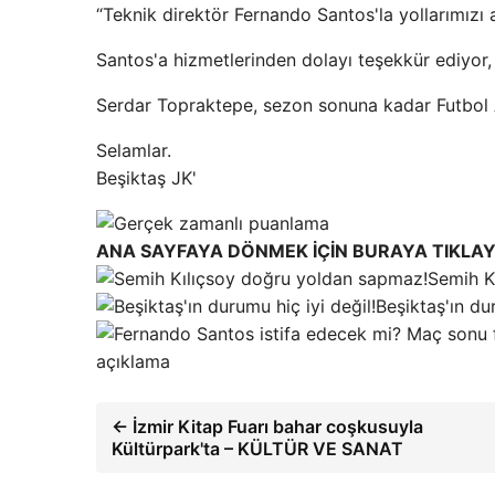
“Teknik direktör Fernando Santos'la yollarımızı a
Santos'a hizmetlerinden dolayı teşekkür ediyor,
Serdar Topraktepe, sezon sonuna kadar Futbol 
Selamlar.
Beşiktaş JK'
ANA SAYFAYA DÖNMEK İÇİN BURAYA TIKLAY
Semih K
Beşiktaş'ın dur
açıklama
← İzmir Kitap Fuarı bahar coşkusuyla
Kültürpark'ta – KÜLTÜR VE SANAT