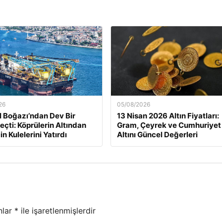
26
05/08/2026
l Boğazı’ndan Dev Bir
13 Nisan 2026 Altın Fiyatları:
eçti: Köprülerin Altından
Gram, Çeyrek ve Cumhuriyet
in Kulelerini Yatırdı
Altını Güncel Değerleri
nlar
*
ile işaretlenmişlerdir