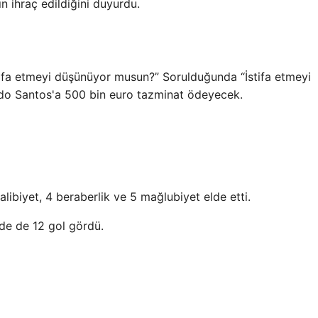
n ihraç edildiğini duyurdu.
tifa etmeyi düşünüyor musun?” Sorulduğunda “İstifa etmeyi
do Santos'a 500 bin euro tazminat ödeyecek.
ibiyet, 4 beraberlik ve 5 mağlubiyet elde etti.
de de 12 gol gördü.