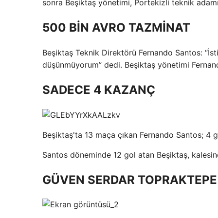
sonra Beşiktaş yönetimi, Portekizli teknik adamı
500 BİN AVRO TAZMİNAT
Beşiktaş Teknik Direktörü Fernando Santos: “İs
düşünmüyorum” dedi. Beşiktaş yönetimi Fernan
SADECE 4 KAZANÇ
Beşiktaş'ta 13 maça çıkan Fernando Santos; 4 gal
Santos döneminde 12 gol atan Beşiktaş, kalesin
GÜVEN SERDAR TOPRAKTEPE