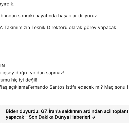
yırdık.
 bundan sonraki hayatında başarılar diliyoruz.
A Takımımızın Teknik Direktörü olarak görev yapacak.
IN
ılıçsoy doğru yoldan sapmaz!
umu hiç iyi değil!
Fernando Santos istifa edecek mi? Maç sonu f
Biden duyurdu: G7, İran'a saldırının ardından acil toplant
yapacak – Son Dakika Dünya Haberleri →