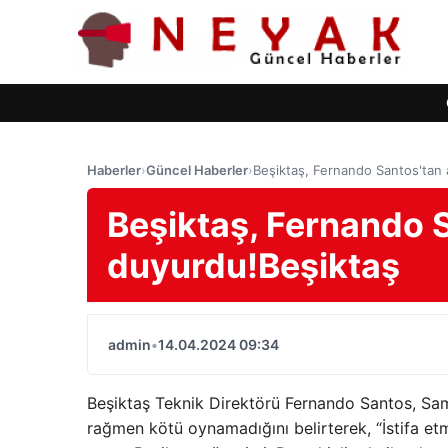
Haberler
›
Güncel Haberler
›
Beşiktaş, Fernando Santos'tan a
Beşiktaş, Fernando S
duyurdu!Beşiktaş
admin
•
14.04.2024 09:34
Beşiktaş Teknik Direktörü Fernando Santos, Sa
rağmen kötü oynamadığını belirterek, “İstifa 