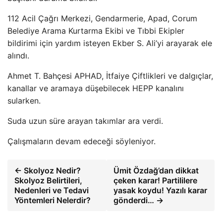
112 Acil Çağrı Merkezi, Gendarmerie, Apad, Corum
Belediye Arama Kurtarma Ekibi ve Tıbbi Ekipler
bildirimi için yardım isteyen Ekber S. Ali’yi arayarak ele
alındı.
Ahmet T. Bahçesi APHAD, İtfaiye Çiftlikleri ve dalgıçlar,
kanallar ve aramaya düşebilecek HEPP kanalını
sularken.
Suda uzun süre arayan takımlar ara verdi.
Çalışmaların devam edeceği söyleniyor.
← Skolyoz Nedir?
Ümit Özdağ’dan dikkat
Skolyoz Belirtileri,
çeken karar! Partililere
Nedenleri ve Tedavi
yasak koydu! Yazılı karar
Yöntemleri Nelerdir?
gönderdi… →