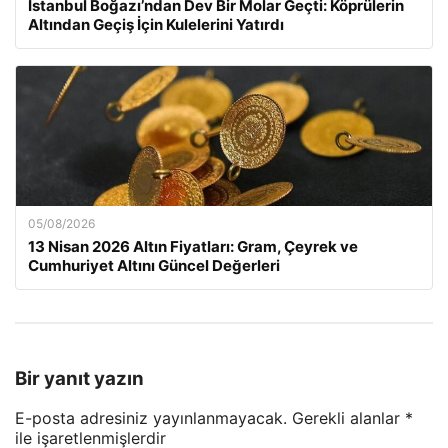
İstanbul Boğazı’ndan Dev Bir Molar Geçti: Köprülerin
Altından Geçiş İçin Kulelerini Yatırdı
05/08/2026
13 Nisan 2026 Altın Fiyatları: Gram, Çeyrek ve
Cumhuriyet Altını Güncel Değerleri
Bir yanıt yazın
E-posta adresiniz yayınlanmayacak.
Gerekli alanlar
*
ile işaretlenmişlerdir