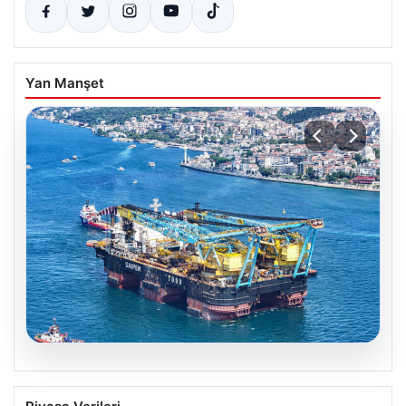
Yan Manşet
06.08.2026
İstanbul Boğazı’ndan Dev Bir Molar