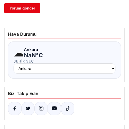
Hava Durumu
☁
Ankara
NaN°C
ŞEHIR SEÇ
Bizi Takip Edin