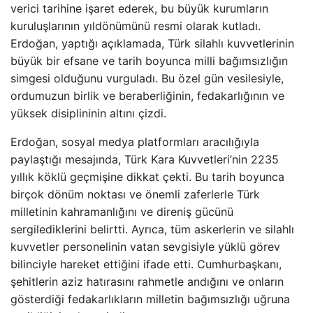
verici tarihine işaret ederek, bu büyük kurumların
kuruluşlarının yıldönümünü resmi olarak kutladı.
Erdoğan, yaptığı açıklamada, Türk silahlı kuvvetlerinin
büyük bir efsane ve tarih boyunca milli bağımsızlığın
simgesi olduğunu vurguladı. Bu özel gün vesilesiyle,
ordumuzun birlik ve beraberliğinin, fedakarlığının ve
yüksek disiplininin altını çizdi.
Erdoğan, sosyal medya platformları aracılığıyla
paylaştığı mesajında, Türk Kara Kuvvetleri’nin 2235
yıllık köklü geçmişine dikkat çekti. Bu tarih boyunca
birçok dönüm noktası ve önemli zaferlerle Türk
milletinin kahramanlığını ve direniş gücünü
sergilediklerini belirtti. Ayrıca, tüm askerlerin ve silahlı
kuvvetler personelinin vatan sevgisiyle yüklü görev
bilinciyle hareket ettiğini ifade etti. Cumhurbaşkanı,
şehitlerin aziz hatırasını rahmetle andığını ve onların
gösterdiği fedakarlıkların milletin bağımsızlığı uğruna