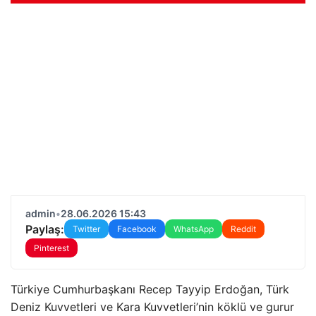
admin
•
28.06.2026 15:43
Paylaş:
Twitter
Facebook
WhatsApp
Reddit
Pinterest
Türkiye Cumhurbaşkanı Recep Tayyip Erdoğan, Türk
Deniz Kuvvetleri ve Kara Kuvvetleri’nin köklü ve gurur