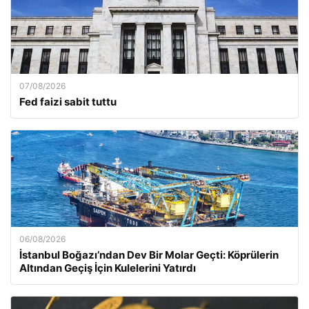
07/08/2026
Fed faizi sabit tuttu
06/08/2026
İstanbul Boğazı’ndan Dev Bir Molar Geçti: Köprülerin
Altından Geçiş İçin Kulelerini Yatırdı