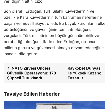
verildiğinin altını çizdi.
Son olarak, Erdoğan, Türk Silahlı Kuvvetleri’nin ve
özellikle Kara Kuvvetleri’nin tüm kahraman neferlerine
başarı ve muvaffakiyet diledi. Bu büyük kurumların ülke
bütünlüğünün ve güvenliğinin teminatı olduğunu
vurguladı. Türk milletinin en büyük gücünün birlik ve
beraberliği olduğunu ifade eden Erdoğan, ordunun
milletin gururu ve güvencesi olmaya devam edeceğine
inancını dile getirdi.
← NATO Zirvesi Öncesi
Raykobet Dünyası
Güvenlik Operasyonu: 178
İle Yüksek Kazanç
Şüpheli Tutuklandı
Fırsatı →
Tavsiye Edilen Haberler