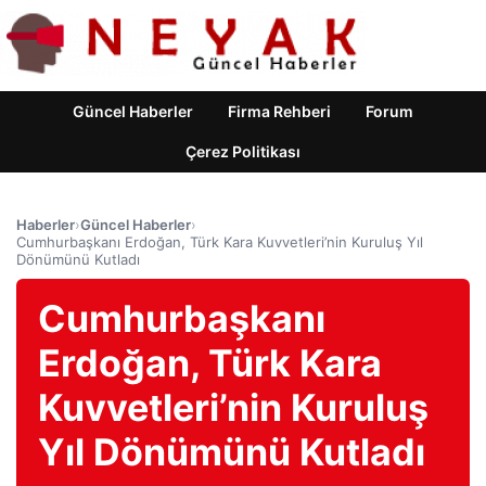
Güncel Haberler
Firma Rehberi
Forum
Çerez Politikası
Haberler
›
Güncel Haberler
›
Cumhurbaşkanı Erdoğan, Türk Kara Kuvvetleri’nin Kuruluş Yıl
Dönümünü Kutladı
Cumhurbaşkanı
Erdoğan, Türk Kara
Kuvvetleri’nin Kuruluş
Yıl Dönümünü Kutladı