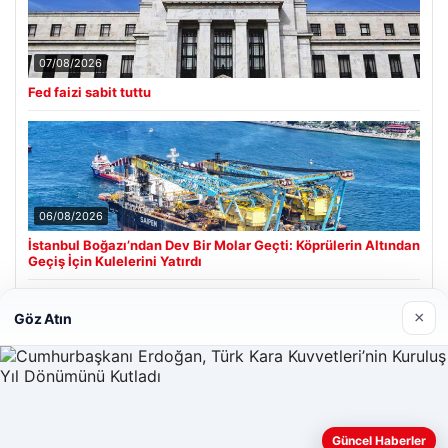
07/08/2026
Fed faizi sabit tuttu
06/08/2026
İstanbul Boğazı’ndan Dev Bir Molar Geçti: Köprülerin Altından
Geçiş İçin Kulelerini Yatırdı
×
Göz Atın
Son Eklenen Firmalar
Güncel Haberler