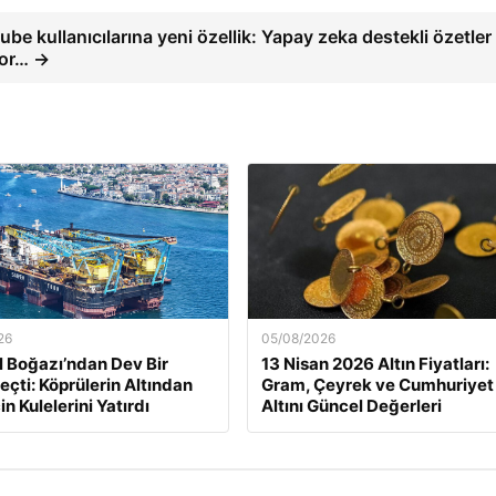
be kullanıcılarına yeni özellik: Yapay zeka destekli özetler
yor… →
26
05/08/2026
l Boğazı’ndan Dev Bir
13 Nisan 2026 Altın Fiyatları:
eçti: Köprülerin Altından
Gram, Çeyrek ve Cumhuriyet
in Kulelerini Yatırdı
Altını Güncel Değerleri