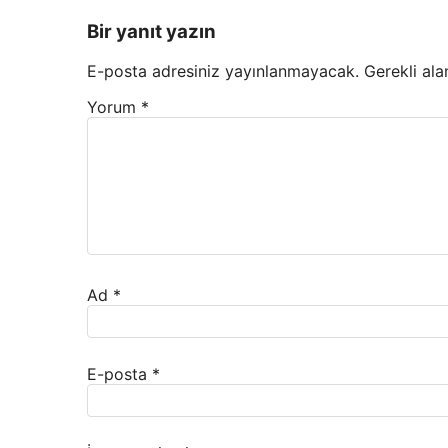
Bir yanıt yazın
E-posta adresiniz yayınlanmayacak.
Gerekli ala
Yorum
*
Ad
*
E-posta
*