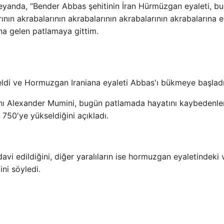
r beyanda, “Bender Abbas şehitinin İran Hürmüzgan eyaleti, b
rının akrabalarının akrabalarının akrabalarının akrabalarına 
na gelen patlamaya gittim.
eldi ve Hormuzgan Iraniana eyaleti Abbas'ı bükmeye başlad
kanı Alexander Mumini, bugün patlamada hayatını kaybedenle
 750'ye yükseldiğini açıkladı.
davi edildiğini, diğer yaralıların ise hormuzgan eyaletindeki 
ini söyledi.