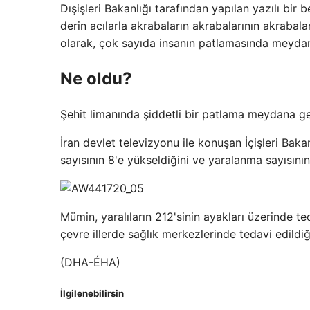
Dışişleri Bakanlığı tarafından yapılan yazılı bi
derin acılarla akrabaların akrabalarının akrabala
olarak, çok sayıda insanın patlamasında meyda
Ne oldu?
Şehit limanında şiddetli bir patlama meydana g
İran devlet televizyonu ile konuşan İçişleri Ba
sayısının 8'e yükseldiğini ve yaralanma sayısının
Mümin, yaralıların 212'sinin ayakları üzerinde te
çevre illerde sağlık merkezlerinde tedavi edildiğ
(DHA-ÉHA)
İlgilenebilirsin