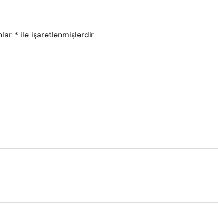
nlar
*
ile işaretlenmişlerdir