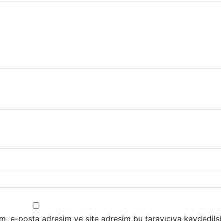
m, e-posta adresim ve site adresim bu tarayıcıya kaydedilsi