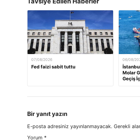
Tavsiye Edilen Haberler
07/08/2026
06/08/20
Fed faizi sabit tuttu
İstanbu
Molar G
Geçiş İç
Bir yanıt yazın
E-posta adresiniz yayınlanmayacak.
Gerekli ala
Yorum
*