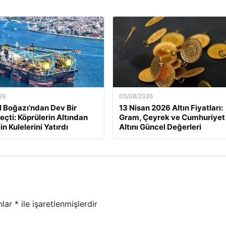
26
05/08/2026
l Boğazı’ndan Dev Bir
13 Nisan 2026 Altın Fiyatları:
eçti: Köprülerin Altından
Gram, Çeyrek ve Cumhuriyet
in Kulelerini Yatırdı
Altını Güncel Değerleri
nlar
*
ile işaretlenmişlerdir