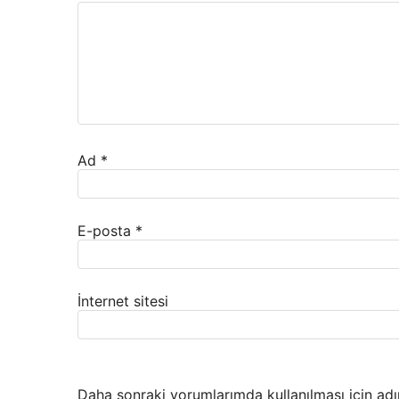
Ad
*
E-posta
*
İnternet sitesi
Daha sonraki yorumlarımda kullanılması için adı