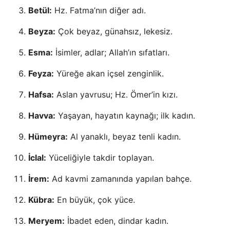
Betül:
Hz. Fatma’nın diğer adı.
Beyza:
Çok beyaz, günahsız, lekesiz.
Esma:
İsimler, adlar; Allah’ın sıfatları.
Feyza:
Yüreğe akan içsel zenginlik.
Hafsa:
Aslan yavrusu; Hz. Ömer’in kızı.
Havva:
Yaşayan, hayatın kaynağı; ilk kadın.
Hümeyra:
Al yanaklı, beyaz tenli kadın.
İclal:
Yüceliğiyle takdir toplayan.
İrem:
Ad kavmi zamanında yapılan bahçe.
Kübra:
En büyük, çok yüce.
Meryem:
İbadet eden, dindar kadın.