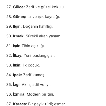
Gülce:
Zarif ve güzel kokulu.
Güneş:
Isı ve ışık kaynağı.
Ilgın:
Doğanın hafifliği.
Irmak:
Sürekli akan yaşam.
Işık:
Zihin açıklığı.
İlkay:
Yeni başlangıçlar.
İlkin:
İlk çocuk.
İpek:
Zarif kumaş.
İzgi:
Akıllı, adil ve iyi.
İzmira:
Modern bir tını.
Karaca:
Bir geyik türü; esmer.