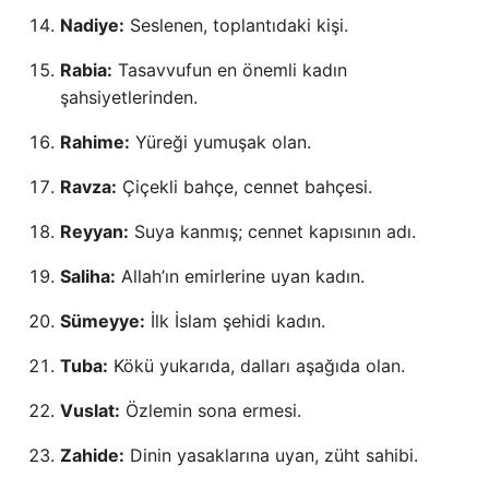
Nadiye:
Seslenen, toplantıdaki kişi.
Rabia:
Tasavvufun en önemli kadın
şahsiyetlerinden.
Rahime:
Yüreği yumuşak olan.
Ravza:
Çiçekli bahçe, cennet bahçesi.
Reyyan:
Suya kanmış; cennet kapısının adı.
Saliha:
Allah’ın emirlerine uyan kadın.
Sümeyye:
İlk İslam şehidi kadın.
Tuba:
Kökü yukarıda, dalları aşağıda olan.
Vuslat:
Özlemin sona ermesi.
Zahide:
Dinin yasaklarına uyan, züht sahibi.