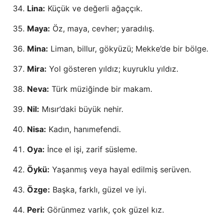
Lina:
Küçük ve değerli ağaççık.
Maya:
Öz, maya, cevher; yaradılış.
Mina:
Liman, billur, gökyüzü; Mekke’de bir bölge.
Mira:
Yol gösteren yıldız; kuyruklu yıldız.
Neva:
Türk müziğinde bir makam.
Nil:
Mısır’daki büyük nehir.
Nisa:
Kadın, hanımefendi.
Oya:
İnce el işi, zarif süsleme.
Öykü:
Yaşanmış veya hayal edilmiş serüven.
Özge:
Başka, farklı, güzel ve iyi.
Peri:
Görünmez varlık, çok güzel kız.