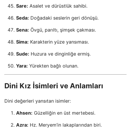
Sare:
Asalet ve dürüstlük sahibi.
Seda:
Doğadaki seslerin geri dönüşü.
Sena:
Övgü, parıltı, şimşek çakması.
Sima:
Karakterin yüze yansıması.
Sude:
Huzura ve dinginliğe ermiş.
Yara:
Yürekten bağlı olunan.
Dini Kız İsimleri ve Anlamları
Dini değerleri yansıtan isimler:
Ahsen:
Güzelliğin en üst mertebesi.
Azra:
Hz. Meryem’in lakaplarından biri.