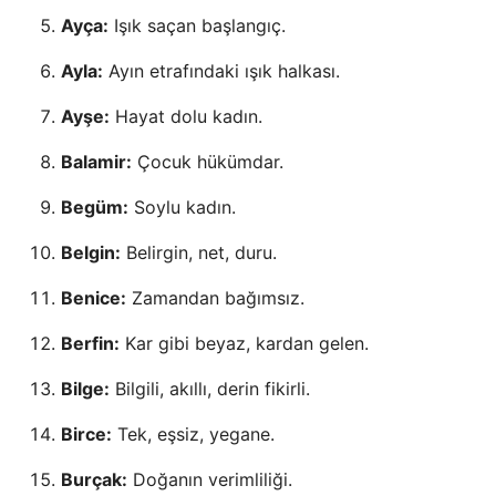
Ayça:
Işık saçan başlangıç.
Ayla:
Ayın etrafındaki ışık halkası.
Ayşe:
Hayat dolu kadın.
Balamir:
Çocuk hükümdar.
Begüm:
Soylu kadın.
Belgin:
Belirgin, net, duru.
Benice:
Zamandan bağımsız.
Berfin:
Kar gibi beyaz, kardan gelen.
Bilge:
Bilgili, akıllı, derin fikirli.
Birce:
Tek, eşsiz, yegane.
Burçak:
Doğanın verimliliği.