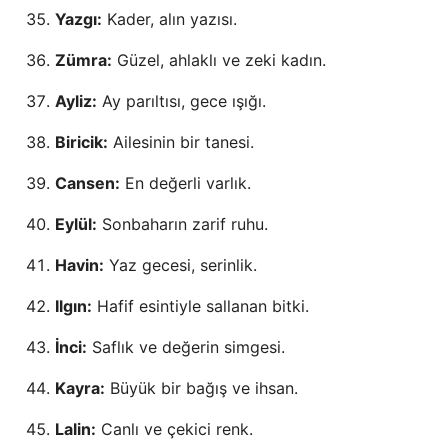
Yazgı:
Kader, alın yazısı.
Zümra:
Güzel, ahlaklı ve zeki kadın.
Ayliz:
Ay parıltısı, gece ışığı.
Biricik:
Ailesinin bir tanesi.
Cansen:
En değerli varlık.
Eylül:
Sonbaharın zarif ruhu.
Havin:
Yaz gecesi, serinlik.
Ilgın:
Hafif esintiyle sallanan bitki.
İnci:
Saflık ve değerin simgesi.
Kayra:
Büyük bir bağış ve ihsan.
Lalin:
Canlı ve çekici renk.