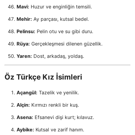
Mavi:
Huzur ve enginliğin temsili.
Mehir:
Ay parçası, kutsal bedel.
Pelinsu:
Pelin otu ve su gibi duru.
Rüya:
Gerçekleşmesi dilenen güzellik.
Yaren:
Dost, arkadaş, yoldaş.
Öz Türkçe Kız İsimleri
Açangül:
Tazelik ve yenilik.
Alçin:
Kırmızı renkli bir kuş.
Asena:
Efsanevi dişi kurt; kılavuz.
Aybike:
Kutsal ve zarif hanım.