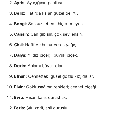
Ayris:
Ay ışığının parıltısı.
Beliz:
Hatırda kalan güzel belirti.
Bengi:
Sonsuz, ebedi, hiç bitmeyen.
Cansın:
Can gibisin, çok sevilensin.
Çisil:
Hafif ve huzur veren yağış.
Dalya:
Yıldız çiçeği, büyük çiçek.
Derin:
Anlamı büyük olan.
Efnan:
Cennetteki güzel gözlü kız; dallar.
Elvin:
Gökkuşağının renkleri; cennet çiçeği.
Evra:
Hisar, kale; dürüstlük.
Feris:
Şık, zarif, asil duruşlu.