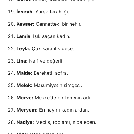
İnşirah:
Yürek ferahlığı.
Kevser:
Cennetteki bir nehir.
Lamia:
Işık saçan kadın.
Leyla:
Çok karanlık gece.
Lina:
Naif ve değerli.
Maide:
Bereketli sofra.
Melek:
Masumiyetin simgesi.
Merve:
Mekke’de bir tepenin adı.
Meryem:
En hayırlı kadınlardan.
Nadiye:
Meclis, toplantı, nida eden.