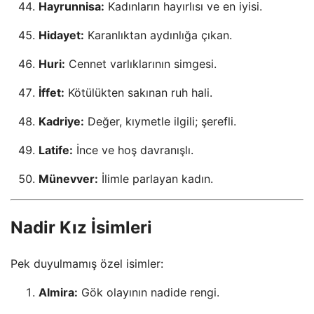
Hayrunnisa:
Kadınların hayırlısı ve en iyisi.
Hidayet:
Karanlıktan aydınlığa çıkan.
Huri:
Cennet varlıklarının simgesi.
İffet:
Kötülükten sakınan ruh hali.
Kadriye:
Değer, kıymetle ilgili; şerefli.
Latife:
İnce ve hoş davranışlı.
Münevver:
İlimle parlayan kadın.
Nadir Kız İsimleri
Pek duyulmamış özel isimler:
Almira:
Gök olayının nadide rengi.