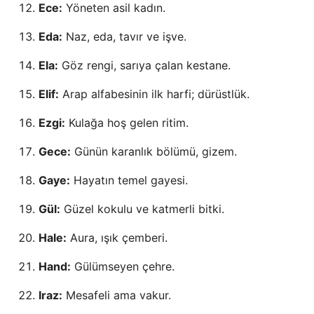
Ece:
Yöneten asil kadın.
Eda:
Naz, eda, tavır ve işve.
Ela:
Göz rengi, sarıya çalan kestane.
Elif:
Arap alfabesinin ilk harfi; dürüstlük.
Ezgi:
Kulağa hoş gelen ritim.
Gece:
Günün karanlık bölümü, gizem.
Gaye:
Hayatın temel gayesi.
Gül:
Güzel kokulu ve katmerli bitki.
Hale:
Aura, ışık çemberi.
Hand:
Gülümseyen çehre.
Iraz:
Mesafeli ama vakur.