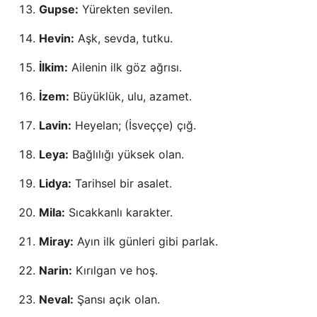
Gupse:
Yürekten sevilen.
Hevin:
Aşk, sevda, tutku.
İlkim:
Ailenin ilk göz ağrısı.
İzem:
Büyüklük, ulu, azamet.
Lavin:
Heyelan; (İsveççe) çığ.
Leya:
Bağlılığı yüksek olan.
Lidya:
Tarihsel bir asalet.
Mila:
Sıcakkanlı karakter.
Miray:
Ayın ilk günleri gibi parlak.
Narin:
Kırılgan ve hoş.
Neval:
Şansı açık olan.