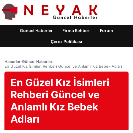
Güncel Haberler
Firma Rehberi
Forum
Çerez Politikası
Haberler
›
Güncel Haberler
›
En Güzel Kız İsimleri Rehberi Güncel ve Anlamlı Kız Bebek Adları
En Güzel Kız İsimleri
Rehberi Güncel ve
Anlamlı Kız Bebek
Adları