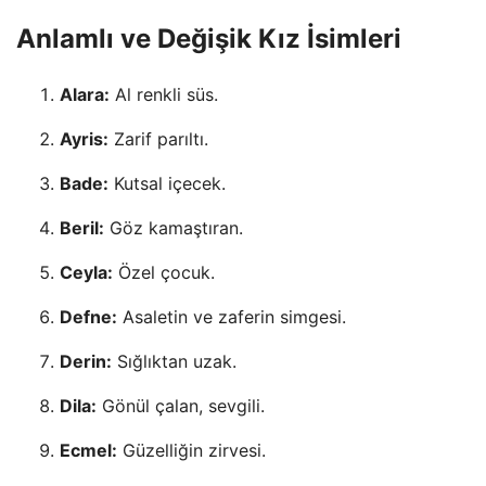
Anlamlı ve Değişik Kız İsimleri
Alara:
Al renkli süs.
Ayris:
Zarif parıltı.
Bade:
Kutsal içecek.
Beril:
Göz kamaştıran.
Ceyla:
Özel çocuk.
Defne:
Asaletin ve zaferin simgesi.
Derin:
Sığlıktan uzak.
Dila:
Gönül çalan, sevgili.
Ecmel:
Güzelliğin zirvesi.