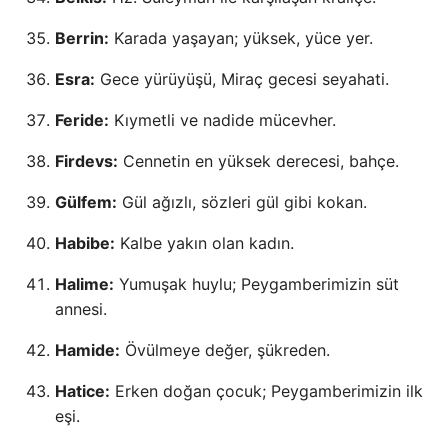
Berrin:
Karada yaşayan; yüksek, yüce yer.
Esra:
Gece yürüyüşü, Miraç gecesi seyahati.
Feride:
Kıymetli ve nadide mücevher.
Firdevs:
Cennetin en yüksek derecesi, bahçe.
Gülfem:
Gül ağızlı, sözleri gül gibi kokan.
Habibe:
Kalbe yakın olan kadın.
Halime:
Yumuşak huylu; Peygamberimizin süt
annesi.
Hamide:
Övülmeye değer, şükreden.
Hatice:
Erken doğan çocuk; Peygamberimizin ilk
eşi.