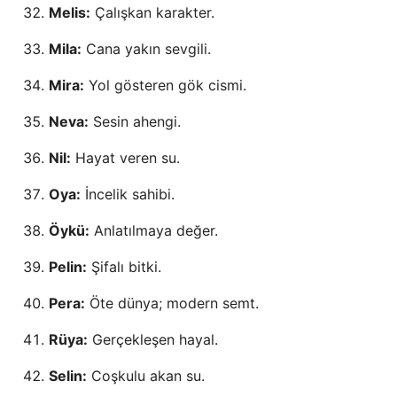
Melis:
Çalışkan karakter.
Mila:
Cana yakın sevgili.
Mira:
Yol gösteren gök cismi.
Neva:
Sesin ahengi.
Nil:
Hayat veren su.
Oya:
İncelik sahibi.
Öykü:
Anlatılmaya değer.
Pelin:
Şifalı bitki.
Pera:
Öte dünya; modern semt.
Rüya:
Gerçekleşen hayal.
Selin:
Coşkulu akan su.