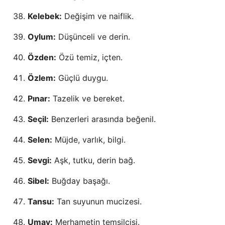
Kelebek:
Değişim ve naiflik.
Oylum:
Düşünceli ve derin.
Özden:
Özü temiz, içten.
Özlem:
Güçlü duygu.
Pınar:
Tazelik ve bereket.
Seçil:
Benzerleri arasında beğenil.
Selen:
Müjde, varlık, bilgi.
Sevgi:
Aşk, tutku, derin bağ.
Sibel:
Buğday başağı.
Tansu:
Tan suyunun mucizesi.
Umay:
Merhametin temsilcisi.