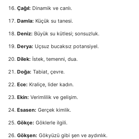
Çağıl:
Dinamik ve canlı.
Damla:
Küçük su tanesi.
Deniz:
Büyük su kütlesi; sonsuzluk.
Derya:
Uçsuz bucaksız potansiyel.
Dilek:
İstek, temenni, dua.
Doğa:
Tabiat, çevre.
Ece:
Kraliçe, lider kadın.
Ekin:
Verimlilik ve gelişim.
Esasen:
Gerçek kimlik.
Gökçe:
Göklerle ilgili.
Gökşen:
Gökyüzü gibi şen ve aydınlık.