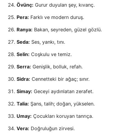
Övünç:
Gurur duyulan şey, kıvanç.
Pera:
Farklı ve modern duruş.
Ranya:
Bakan, seyreden, güzel gözlü.
Seda:
Ses, yankı, tını.
Selin:
Coşkulu ve temiz.
Serra:
Genişlik, bolluk, refah.
Sidra:
Cennetteki bir ağaç; sınır.
Simay:
Geceyi aydınlatan zerafet.
Talia:
Şans, talih; doğan, yükselen.
Umay:
Çocukları koruyan tanrıça.
Vera:
Doğruluğun zirvesi.