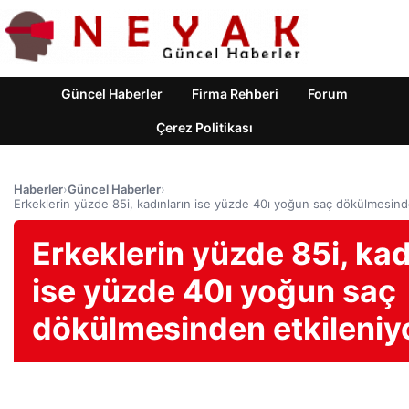
Güncel Haberler
Firma Rehberi
Forum
Çerez Politikası
Haberler
›
Güncel Haberler
›
Erkeklerin yüzde 85i, kadınların ise yüzde 40ı yoğun saç dökülmesind
Erkeklerin yüzde 85i, kad
ise yüzde 40ı yoğun saç
dökülmesinden etkileniy