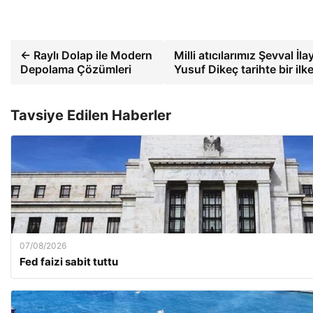
← Raylı Dolap ile Modern
Milli atıcılarımız Şevval İ
Depolama Çözümleri
Yusuf Dikeç tarihte bir ilk
Tavsiye Edilen Haberler
07/08/2026
Fed faizi sabit tuttu