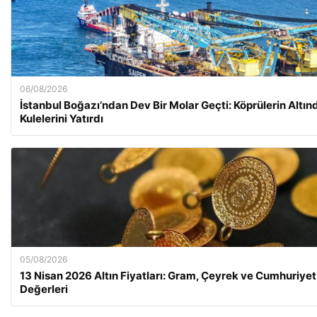
06/08/2026
İstanbul Boğazı’ndan Dev Bir Molar Geçti: Köprülerin Altın
Kulelerini Yatırdı
05/08/2026
13 Nisan 2026 Altın Fiyatları: Gram, Çeyrek ve Cumhuriyet 
Değerleri