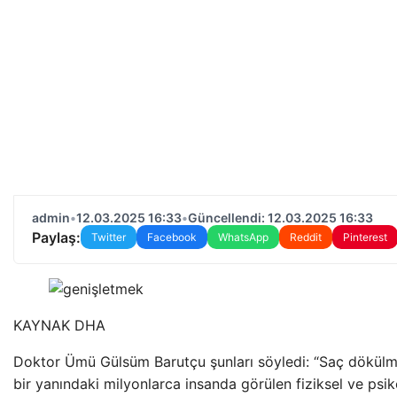
admin
•
12.03.2025 16:33
•
Güncellendi: 12.03.2025 16:33
Paylaş:
Twitter
Facebook
WhatsApp
Reddit
Pinterest
KAYNAK
DHA
Doktor Ümü Gülsüm Barutçu şunları söyledi: “Saç dökülm
bir yanındaki milyonlarca insanda görülen fiziksel ve psik