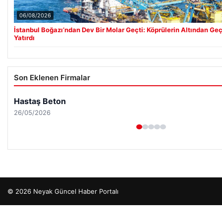
06/08/2026
İstanbul Boğazı’ndan Dev Bir Molar Geçti: Köprülerin Altından Geçi
Yatırdı
Son Eklenen Firmalar