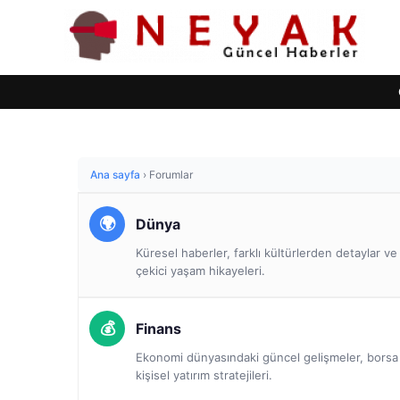
Ana sayfa
›
Forumlar
Dünya
Küresel haberler, farklı kültürlerden detaylar v
çekici yaşam hikayeleri.
Finans
Ekonomi dünyasındaki güncel gelişmeler, borsa a
kişisel yatırım stratejileri.