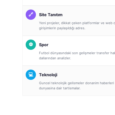
Site Tanıtım
Yeni projeler, dikkat çeken platformlar ve we
girişimlerin paylaşıldığı adres.
Spor
Futbol dünyasındaki son gelişmeler transfer ha
dallarından analizler.
Teknoloji
Guncel teknolojik gelismeler donanim haberleri 
dunyasina dair tartismalar.