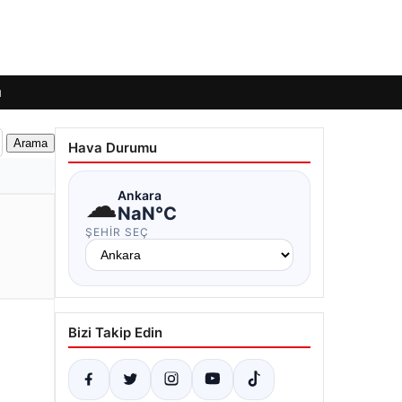
ı
Hava Durumu
☁
Ankara
NaN°C
ŞEHIR SEÇ
Bizi Takip Edin