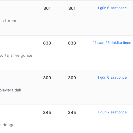
361
361
1 gün 6 saat önce
lan forum
838
838
11 saat 25 dakika önce
ortajlar ve güncel
309
309
1 gün 6 saat önce
olaylara dair
345
345
1 gün 7 saat önce
ve dengeli