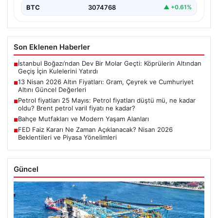
BTC
3074768
▲ +0.61%
Son Eklenen Haberler
İstanbul Boğazı’ndan Dev Bir Molar Geçti: Köprülerin Altından
■
Geçiş İçin Kulelerini Yatırdı
13 Nisan 2026 Altın Fiyatları: Gram, Çeyrek ve Cumhuriyet
■
Altını Güncel Değerleri
Petrol fiyatları 25 Mayıs: Petrol fiyatları düştü mü, ne kadar
■
oldu? Brent petrol varil fiyatı ne kadar?
Bahçe Mutfakları ve Modern Yaşam Alanları
■
FED Faiz Kararı Ne Zaman Açıklanacak? Nisan 2026
■
Beklentileri ve Piyasa Yönelimleri
Güncel