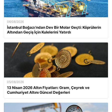
06/08/2026
İstanbul Boğazı’ndan Dev Bir Molar Geçti: Köprülerin
Altından Geçiş İçin Kulelerini Yatırdı
05/08/2026
13 Nisan 2026 Altın Fiyatları: Gram, Çeyrek ve
Cumhuriyet Altını Güncel Değerleri