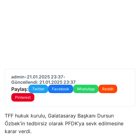
admin
•
21.01.2025 23:37
•
Güncellendi: 21.01.2025 23:37
Paylaş:
Twitter
Facebook
WhatsApp
Reddit
Pinterest
TFF hukuk kurulu, Galatasaray Başkanı Dursun
Özbek’in tedbirsiz olarak PFDK’ya sevk edilmesine
karar verdi.