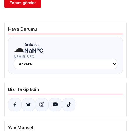
Hava Durumu
☁
Ankara
NaN°C
ŞEHIR SEÇ
Bizi Takip Edin
Yan Manşet