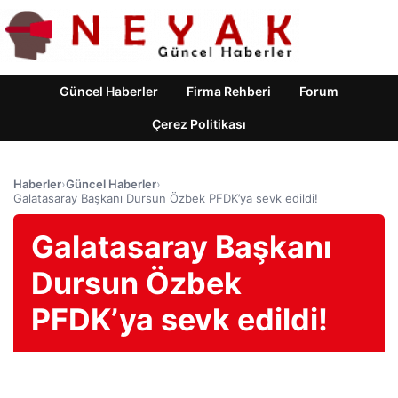
Güncel Haberler
Firma Rehberi
Forum
Çerez Politikası
Haberler
›
Güncel Haberler
›
Galatasaray Başkanı Dursun Özbek PFDK’ya sevk edildi!
Galatasaray Başkanı
Dursun Özbek
PFDK’ya sevk edildi!