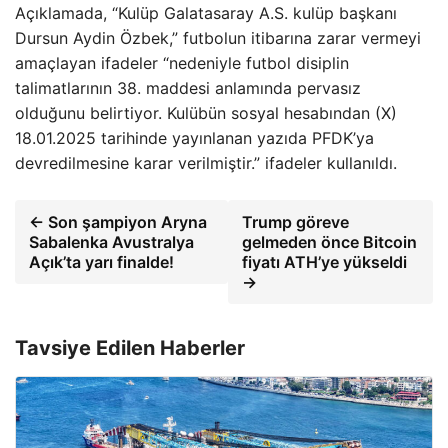
Açıklamada, “Kulüp Galatasaray A.S. kulüp başkanı
Dursun Aydin Özbek,” futbolun itibarına zarar vermeyi
amaçlayan ifadeler “nedeniyle futbol disiplin
talimatlarının 38. maddesi anlamında pervasız
olduğunu belirtiyor. Kulübün sosyal hesabından (X)
18.01.2025 tarihinde yayınlanan yazıda PFDK’ya
devredilmesine karar verilmiştir.” ifadeler kullanıldı.
← Son şampiyon Aryna
Trump göreve
Sabalenka Avustralya
gelmeden önce Bitcoin
Açık’ta yarı finalde!
fiyatı ATH’ye yükseldi
→
Tavsiye Edilen Haberler