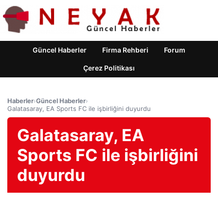
Güncel Haberler
Firma Rehberi
Forum
Çerez Politikası
Haberler
›
Güncel Haberler
›
Galatasaray, EA Sports FC ile işbirliğini duyurdu
Galatasaray, EA
Sports FC ile işbirliğini
duyurdu