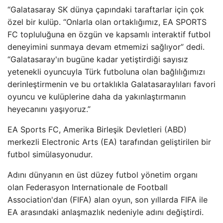
“Galatasaray SK dünya çapındaki taraftarlar için çok
özel bir kulüp. “Onlarla olan ortaklığımız, EA SPORTS
FC topluluğuna en özgün ve kapsamlı interaktif futbol
deneyimini sunmaya devam etmemizi sağlıyor” dedi.
“Galatasaray'ın bugüne kadar yetiştirdiği sayısız
yetenekli oyuncuyla Türk futboluna olan bağlılığımızı
derinleştirmenin ve bu ortaklıkla Galatasaraylıları favori
oyuncu ve kulüplerine daha da yakınlaştırmanın
heyecanını yaşıyoruz.”
EA Sports FC, Amerika Birleşik Devletleri (ABD)
merkezli Electronic Arts (EA) tarafından geliştirilen bir
futbol simülasyonudur.
Adını dünyanın en üst düzey futbol yönetim organı
olan Federasyon Internationale de Football
Association'dan (FIFA) alan oyun, son yıllarda FIFA ile
EA arasındaki anlaşmazlık nedeniyle adını değiştirdi.