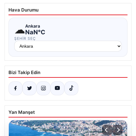
Hava Durumu
☁
Ankara
NaN°C
ŞEHIR SEÇ
Bizi Takip Edin
Yan Manşet