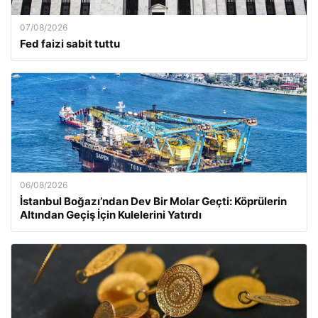
07/08/2026
Fed faizi sabit tuttu
06/08/2026
İstanbul Boğazı’ndan Dev Bir Molar Geçti: Köprülerin
Altından Geçiş İçin Kulelerini Yatırdı