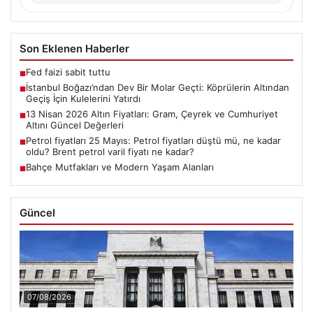
Son Eklenen Haberler
Fed faizi sabit tuttu
■
İstanbul Boğazı’ndan Dev Bir Molar Geçti: Köprülerin Altından
■
Geçiş İçin Kulelerini Yatırdı
13 Nisan 2026 Altın Fiyatları: Gram, Çeyrek ve Cumhuriyet
■
Altını Güncel Değerleri
Petrol fiyatları 25 Mayıs: Petrol fiyatları düştü mü, ne kadar
■
oldu? Brent petrol varil fiyatı ne kadar?
Bahçe Mutfakları ve Modern Yaşam Alanları
■
Güncel
07/08/2026