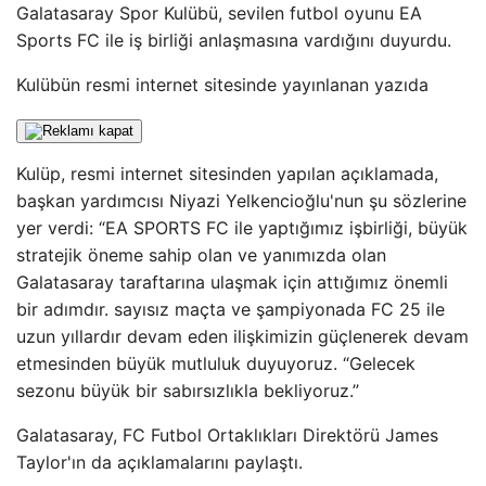
Galatasaray Spor Kulübü, sevilen futbol oyunu EA
Sports FC ile iş birliği anlaşmasına vardığını duyurdu.
Kulübün resmi internet sitesinde yayınlanan yazıda
Kulüp, resmi internet sitesinden yapılan açıklamada,
başkan yardımcısı Niyazi Yelkencioğlu'nun şu sözlerine
yer verdi: “EA SPORTS FC ile yaptığımız işbirliği, büyük
stratejik öneme sahip olan ve yanımızda olan
Galatasaray taraftarına ulaşmak için attığımız önemli
bir adımdır. sayısız maçta ve şampiyonada FC 25 ile
uzun yıllardır devam eden ilişkimizin güçlenerek devam
etmesinden büyük mutluluk duyuyoruz. “Gelecek
sezonu büyük bir sabırsızlıkla bekliyoruz.”
Galatasaray, FC Futbol Ortaklıkları Direktörü James
Taylor'ın da açıklamalarını paylaştı.