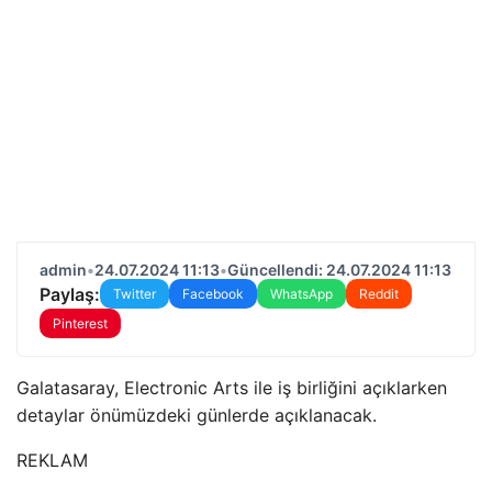
admin
•
24.07.2024 11:13
•
Güncellendi: 24.07.2024 11:13
Paylaş:
Twitter
Facebook
WhatsApp
Reddit
Pinterest
Galatasaray, Electronic Arts ile iş birliğini açıklarken
detaylar önümüzdeki günlerde açıklanacak.
REKLAM