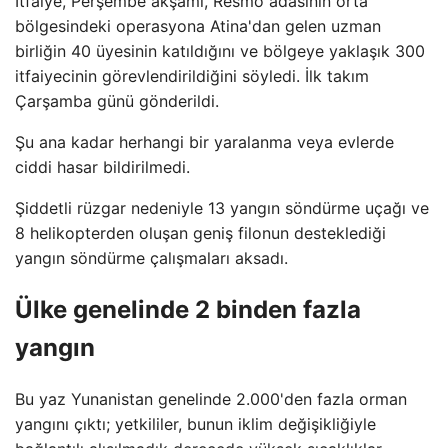
İtfaiye, Perşembe akşamı, Resmo adasının orta
bölgesindeki operasyona Atina'dan gelen uzman
birliğin 40 üyesinin katıldığını ve bölgeye yaklaşık 300
itfaiyecinin görevlendirildiğini söyledi. İlk takım
Çarşamba günü gönderildi.
Şu ana kadar herhangi bir yaralanma veya evlerde
ciddi hasar bildirilmedi.
Şiddetli rüzgar nedeniyle 13 yangın söndürme uçağı ve
8 helikopterden oluşan geniş filonun desteklediği
yangın söndürme çalışmaları aksadı.
Ülke genelinde 2 binden fazla
yangın
Bu yaz Yunanistan genelinde 2.000'den fazla orman
yangını çıktı; yetkililer, bunun iklim değişikliğiyle