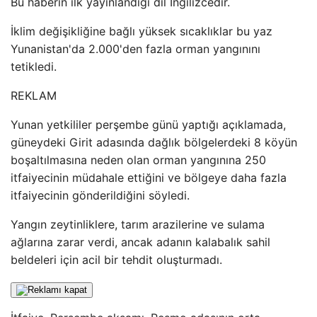
Bu haberin ilk yayınlandığı dil İngilizcedir.
İklim değişikliğine bağlı yüksek sıcaklıklar bu yaz
Yunanistan'da 2.000'den fazla orman yangınını
tetikledi.
REKLAM
Yunan yetkililer perşembe günü yaptığı açıklamada,
güneydeki Girit adasında dağlık bölgelerdeki 8 köyün
boşaltılmasına neden olan orman yangınına 250
itfaiyecinin müdahale ettiğini ve bölgeye daha fazla
itfaiyecinin gönderildiğini söyledi.
Yangın zeytinliklere, tarım arazilerine ve sulama
ağlarına zarar verdi, ancak adanın kalabalık sahil
beldeleri için acil bir tehdit oluşturmadı.