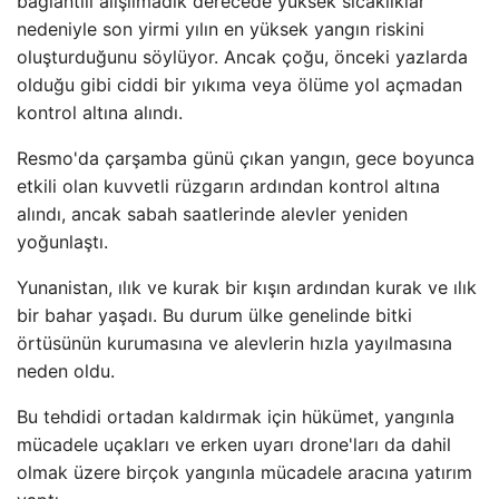
bağlantılı alışılmadık derecede yüksek sıcaklıklar
nedeniyle son yirmi yılın en yüksek yangın riskini
oluşturduğunu söylüyor. Ancak çoğu, önceki yazlarda
olduğu gibi ciddi bir yıkıma veya ölüme yol açmadan
kontrol altına alındı.
Resmo'da çarşamba günü çıkan yangın, gece boyunca
etkili olan kuvvetli rüzgarın ardından kontrol altına
alındı, ancak sabah saatlerinde alevler yeniden
yoğunlaştı.
Yunanistan, ılık ve kurak bir kışın ardından kurak ve ılık
bir bahar yaşadı. Bu durum ülke genelinde bitki
örtüsünün kurumasına ve alevlerin hızla yayılmasına
neden oldu.
Bu tehdidi ortadan kaldırmak için hükümet, yangınla
mücadele uçakları ve erken uyarı drone'ları da dahil
olmak üzere birçok yangınla mücadele aracına yatırım