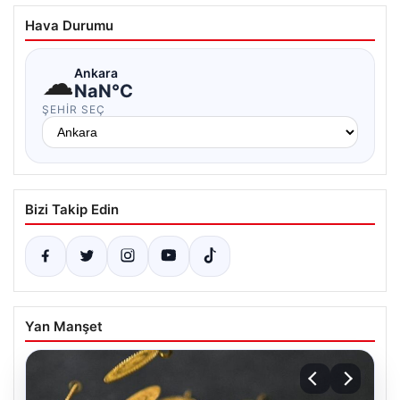
Hava Durumu
☁
Ankara
NaN°C
ŞEHIR SEÇ
Bizi Takip Edin
Yan Manşet