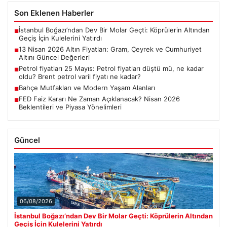
Son Eklenen Haberler
İstanbul Boğazı’ndan Dev Bir Molar Geçti: Köprülerin Altından
■
Geçiş İçin Kulelerini Yatırdı
13 Nisan 2026 Altın Fiyatları: Gram, Çeyrek ve Cumhuriyet
■
Altını Güncel Değerleri
Petrol fiyatları 25 Mayıs: Petrol fiyatları düştü mü, ne kadar
■
oldu? Brent petrol varil fiyatı ne kadar?
Bahçe Mutfakları ve Modern Yaşam Alanları
■
FED Faiz Kararı Ne Zaman Açıklanacak? Nisan 2026
■
Beklentileri ve Piyasa Yönelimleri
Güncel
06/08/2026
İstanbul Boğazı’ndan Dev Bir Molar Geçti: Köprülerin Altından
Geçiş İçin Kulelerini Yatırdı