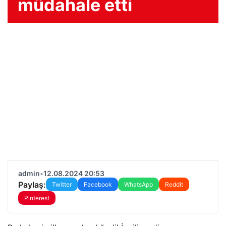
müdahale etti
admin
•
12.08.2024 20:53
Paylaş:
Twitter
Facebook
WhatsApp
Reddit
Pinterest