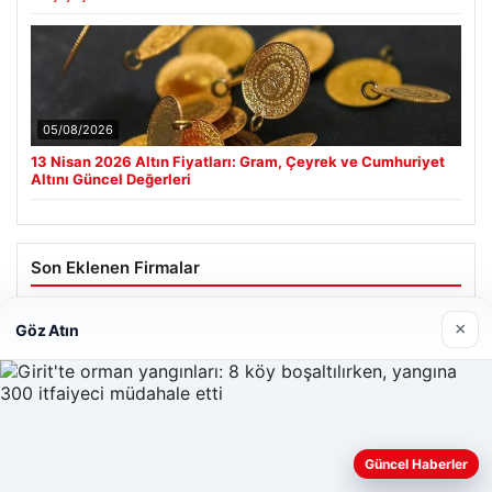
05/08/2026
13 Nisan 2026 Altın Fiyatları: Gram, Çeyrek ve Cumhuriyet
Altını Güncel Değerleri
Son Eklenen Firmalar
×
Göz Atın
Güncel Haberler
Web sitemizi nasıl kullandığınızı daha iyi anlayabilmek,