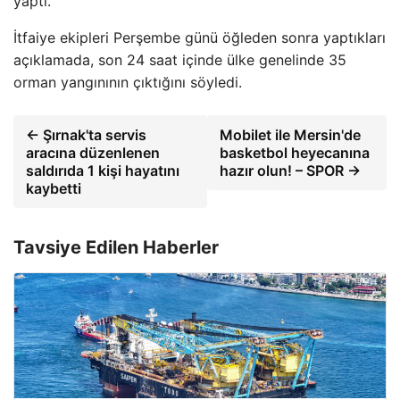
yaptı.
İtfaiye ekipleri Perşembe günü öğleden sonra yaptıkları
açıklamada, son 24 saat içinde ülke genelinde 35
orman yangınının çıktığını söyledi.
← Şırnak'ta servis
Mobilet ile Mersin'de
aracına düzenlenen
basketbol heyecanına
saldırıda 1 kişi hayatını
hazır olun! – SPOR →
kaybetti
Tavsiye Edilen Haberler