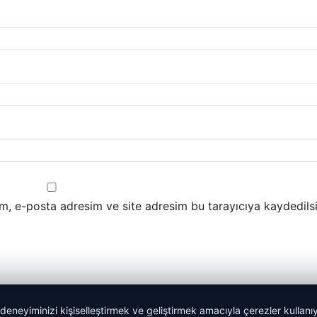
m, e-posta adresim ve site adresim bu tarayıcıya kaydedilsi
 deneyiminizi kişiselleştirmek ve geliştirmek amacıyla çerezler kullan