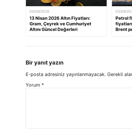
05/08/2026
05/08/20
13 Nisan 2026 Altın Fiyatları:
Petrol f
Gram, Çeyrek ve Cumhuriyet
fiyatla
Altını Güncel Değerleri
Brent pe
Bir yanıt yazın
E-posta adresiniz yayınlanmayacak.
Gerekli ala
Yorum
*