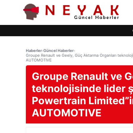
Haberler
›
Güncel Haberler
›
Groupe Renault ve Geely, Güç Aktarma Organları teknoloji
AUTOMOTIVE
Groupe Renault ve G
teknolojisinde lider
Powertrain Limited”
AUTOMOTIVE