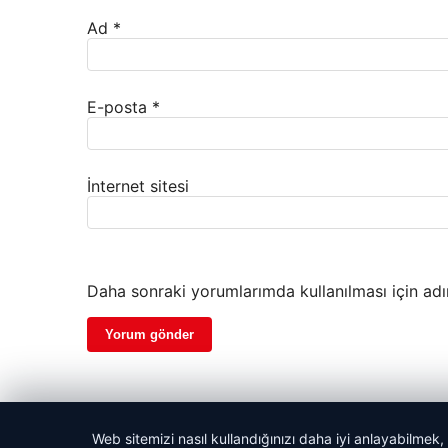
Ad
*
E-posta
*
İnternet sitesi
Daha sonraki yorumlarımda kullanılması için adı
Web sitemizi nasıl kullandığınızı daha iyi anlayabilmek,
© 2026 Neyak Güncel Haber Portalı