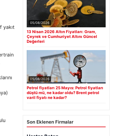
05/08/2026
f yakıt
13 Nisan 2026 Altın Fiyatları: Gram,
Çeyrek ve Cumhuriyet Altını Güncel
Değerleri
rtrain
k
larını
05/08/2026
Petrol fiyatları 25 Mayıs: Petrol fiyatları
nya)
düştü mü, ne kadar oldu? Brent petrol
varil fiyatı ne kadar?
ulu
Son Eklenen Firmalar