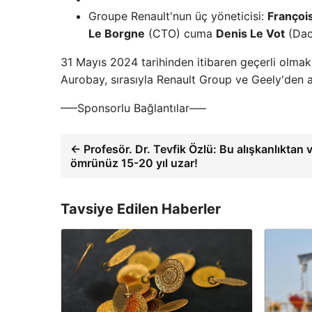
Groupe Renault'nun üç yöneticisi:
François
Le Borgne
(CTO) cuma
Denis Le Vot
(Daci
31 Mayıs 2024 tarihinden itibaren geçerli olmak 
Aurobay, sırasıyla Renault Group ve Geely'den 
—–Sponsorlu Bağlantılar—–
← Profesör. Dr. Tevfik Özlü: Bu alışkanlıktan
ömrünüz 15-20 yıl uzar!
Tavsiye Edilen Haberler