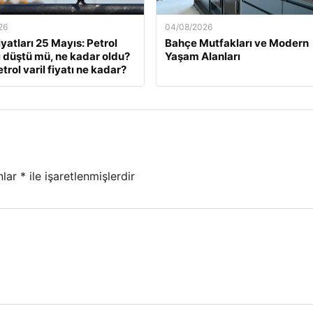
26
04/08/2026
iyatları 25 Mayıs: Petrol
Bahçe Mutfakları ve Modern
rı düştü mü, ne kadar oldu?
Yaşam Alanları
trol varil fiyatı ne kadar?
nlar
*
ile işaretlenmişlerdir