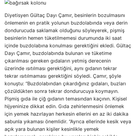
Diyetisyen Gültaç Dayı Çamır, besinlerin bozulmasını
önlemenin en pratik yolunun buzdolabında veya derin
dondurucuda saklamak olduğunu söyleyerek, pişmiş
besinlerin hemen tüketilmemesi durumunda iki saat
içinde buzdolabına konulması gerektiğini ekledi. Gültaç
Dayı Çamır, buzdolabında bulunan ve tüketime
çıkarılması gereken gıdaların yetmiş derecenin
üzerinde ısıtılması gerektiğini, aynı gıdanın tekrar
tekrar ısıtılmaması gerektiğini söyledi. Çamır, şöyle
konuştu: “Buzdolabından çıkardığınız gıdaları, buzları
çözüldükten sonra tekrar dondurucuya koymayın.
Pişmiş gıda ile çiğ gıdanın temasından kaçının. Kişisel
hijyeninize dikkat edin. Gıda zehirlenmesini önlemek
için yemek hazırlayan herkesin ellerini en az iki dakika
sabunla yıkaması önemlidir. “Ayrıca ellerinde kesik veya
açık yara bulunan kişiler kesinlikle yemek