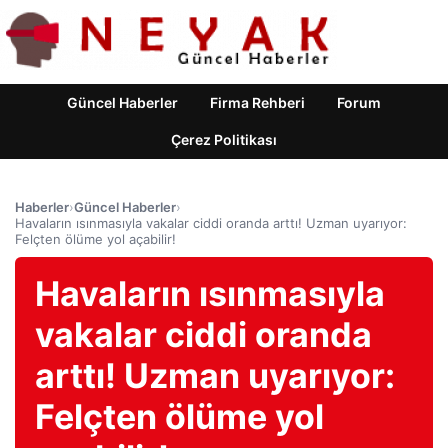
Güncel Haberler
Firma Rehberi
Forum
Çerez Politikası
Haberler
›
Güncel Haberler
›
Havaların ısınmasıyla vakalar ciddi oranda arttı! Uzman uyarıyor:
Felçten ölüme yol açabilir!
Havaların ısınmasıyla
vakalar ciddi oranda
arttı! Uzman uyarıyor:
Felçten ölüme yol