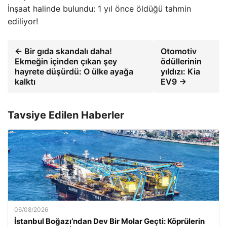
İnşaat halinde bulundu: 1 yıl önce öldüğü tahmin
ediliyor!
← Bir gıda skandalı daha!
Otomotiv
Ekmeğin içinden çıkan şey
ödüllerinin
hayrete düşürdü: O ülke ayağa
yıldızı: Kia
kalktı
EV9 →
Tavsiye Edilen Haberler
06/08/2026
İstanbul Boğazı’ndan Dev Bir Molar Geçti: Köprülerin