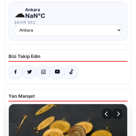
☁
Ankara
NaN°C
ŞEHIR SEÇ
Bizi Takip Edin
Yan Manşet