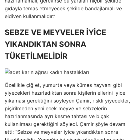
hazırlamamalı, gerekirse bu yaraları hiçbir şekilde
gıdayla temas etmeyecek şekilde bandajlamalı ve
eldiven kullanmalıdır.”
SEBZE VE MEYVELER İYİCE
YIKANDIKTAN SONRA
TÜKETİLMELİDİR
Özellikle çiğ et, yumurta veya kümes hayvanı gibi
yiyecekleri hazırladıktan sonra kişilerin ellerini iyice
yıkaması gerektiğini söyleyen Çamir, riskli yiyecekler,
pişirilmeden yenilecek meyve ve sebzelerin
hazırlanmasında ayrı kesme tahtası ve bıçak
kullanılması gerektiğini söyledi. Çamir şöyle devam
etti: “Sebze ve meyveler iyice yıkandıktan sonra
tüketilmelidir. Yemeğin iyi pişmiş olduğundan emin