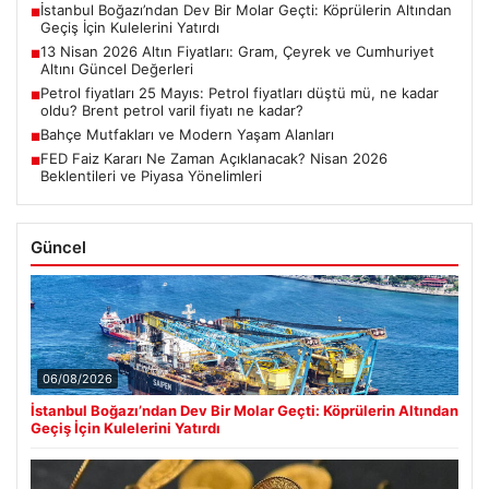
İstanbul Boğazı’ndan Dev Bir Molar Geçti: Köprülerin Altından
■
Geçiş İçin Kulelerini Yatırdı
13 Nisan 2026 Altın Fiyatları: Gram, Çeyrek ve Cumhuriyet
■
Altını Güncel Değerleri
Petrol fiyatları 25 Mayıs: Petrol fiyatları düştü mü, ne kadar
■
oldu? Brent petrol varil fiyatı ne kadar?
Bahçe Mutfakları ve Modern Yaşam Alanları
■
FED Faiz Kararı Ne Zaman Açıklanacak? Nisan 2026
■
Beklentileri ve Piyasa Yönelimleri
Güncel
06/08/2026
İstanbul Boğazı’ndan Dev Bir Molar Geçti: Köprülerin Altından
Geçiş İçin Kulelerini Yatırdı