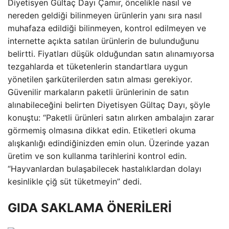
Diyetisyen Gültaç Dayı Çamır, öncelikle nasıl ve
nereden geldiği bilinmeyen ürünlerin yanı sıra nasıl
muhafaza edildiği bilinmeyen, kontrol edilmeyen ve
internette açıkta satılan ürünlerin de bulunduğunu
belirtti. Fiyatları düşük olduğundan satın alınamıyorsa
tezgahlarda et tüketenlerin standartlara uygun
yönetilen şarküterilerden satın alması gerekiyor.
Güvenilir markaların paketli ürünlerinin de satın
alınabileceğini belirten Diyetisyen Gültaç Dayı, şöyle
konuştu: “Paketli ürünleri satın alırken ambalajın zarar
görmemiş olmasına dikkat edin. Etiketleri okuma
alışkanlığı edindiğinizden emin olun. Üzerinde yazan
üretim ve son kullanma tarihlerini kontrol edin.
“Hayvanlardan bulaşabilecek hastalıklardan dolayı
kesinlikle çiğ süt tüketmeyin” dedi.
GIDA SAKLAMA ÖNERİLERİ