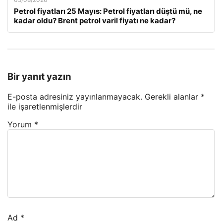
Petrol fiyatları 25 Mayıs: Petrol fiyatları düştü mü, ne
kadar oldu? Brent petrol varil fiyatı ne kadar?
Bir yanıt yazın
E-posta adresiniz yayınlanmayacak.
Gerekli alanlar
*
ile işaretlenmişlerdir
Yorum
*
Ad
*