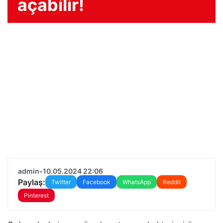
açabilir!
admin
•
10.05.2024 22:06
Paylaş:
Twitter
Facebook
WhatsApp
Reddit
Pinterest