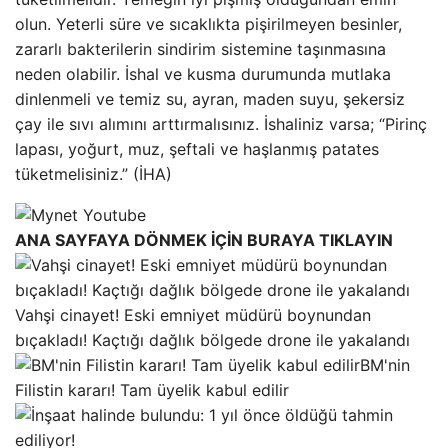
olun. Yeterli süre ve sıcaklıkta pişirilmeyen besinler,
zararlı bakterilerin sindirim sistemine taşınmasına
neden olabilir. İshal ve kusma durumunda mutlaka
dinlenmeli ve temiz su, ayran, maden suyu, şekersiz
çay ile sıvı alımını arttırmalısınız. İshaliniz varsa; “Pirinç
lapası, yoğurt, muz, şeftali ve haşlanmış patates
tüketmelisiniz.” (İHA)
ANA SAYFAYA DÖNMEK İÇİN BURAYA TIKLAYIN
Vahşi cinayet! Eski emniyet müdürü boynundan
bıçakladı! Kaçtığı dağlık bölgede drone ile yakalandı
BM'nin
Filistin kararı! Tam üyelik kabul edilir