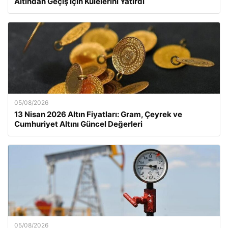
Altından Geçiş İçin Kulelerini Yatırdı
05/08/2026
13 Nisan 2026 Altın Fiyatları: Gram, Çeyrek ve
Cumhuriyet Altını Güncel Değerleri
05/08/2026