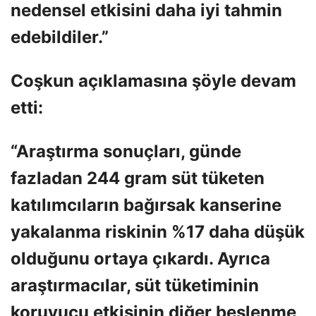
nedensel etkisini daha iyi tahmin
edebildiler.”
Coşkun açıklamasına şöyle devam
etti:
“Araştırma sonuçları, günde
fazladan 244 gram süt tüketen
katılımcıların bağırsak kanserine
yakalanma riskinin %17 daha düşük
olduğunu ortaya çıkardı. Ayrıca
araştırmacılar, süt tüketiminin
koruyucu etkisinin diğer beslenme