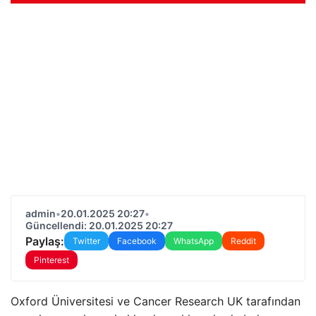
admin
•
20.01.2025 20:27
•
Güncellendi: 20.01.2025 20:27
Paylaş:
Twitter
Facebook
WhatsApp
Reddit
Pinterest
Oxford Üniversitesi ve Cancer Research UK tarafından