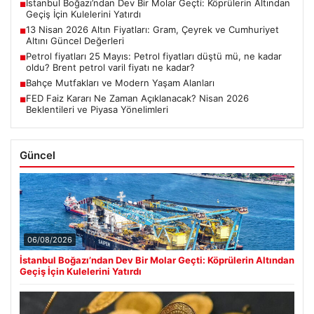
İstanbul Boğazı’ndan Dev Bir Molar Geçti: Köprülerin Altından
■
Geçiş İçin Kulelerini Yatırdı
13 Nisan 2026 Altın Fiyatları: Gram, Çeyrek ve Cumhuriyet
■
Altını Güncel Değerleri
Petrol fiyatları 25 Mayıs: Petrol fiyatları düştü mü, ne kadar
■
oldu? Brent petrol varil fiyatı ne kadar?
Bahçe Mutfakları ve Modern Yaşam Alanları
■
FED Faiz Kararı Ne Zaman Açıklanacak? Nisan 2026
■
Beklentileri ve Piyasa Yönelimleri
Güncel
06/08/2026
İstanbul Boğazı’ndan Dev Bir Molar Geçti: Köprülerin Altından
Geçiş İçin Kulelerini Yatırdı