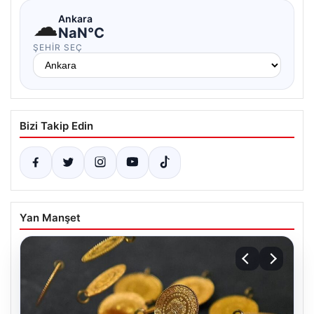
☁
Ankara
NaN°C
ŞEHIR SEÇ
Bizi Takip Edin
Yan Manşet