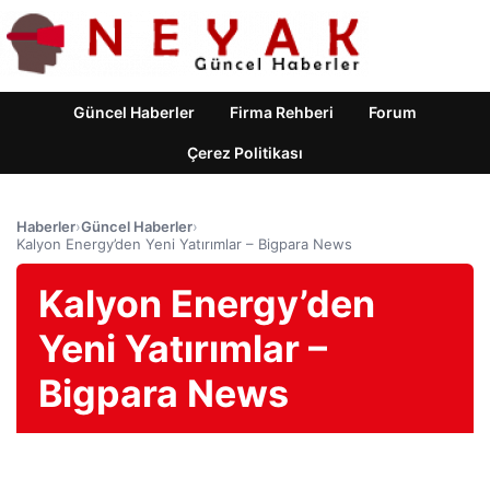
Güncel Haberler
Firma Rehberi
Forum
Çerez Politikası
Haberler
›
Güncel Haberler
›
Kalyon Energy’den Yeni Yatırımlar – Bigpara News
Kalyon Energy’den
Yeni Yatırımlar –
Bigpara News