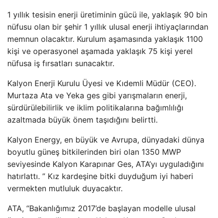
1 yıllık tesisin enerji üretiminin gücü ile, yaklaşık 90 bin
nüfusu olan bir şehir 1 yıllık ulusal enerji ihtiyaçlarından
memnun olacaktır. Kurulum aşamasında yaklaşık 1100
kişi ve operasyonel aşamada yaklaşık 75 kişi yerel
nüfusa iş fırsatları sunacaktır.
Kalyon Enerji Kurulu Üyesi ve Kıdemli Müdür (CEO).
Murtaza Ata ve Yeka ges gibi yarışmaların enerji,
sürdürülebilirlik ve iklim politikalarına bağımlılığı
azaltmada büyük önem taşıdığını belirtti.
Kalyon Energy, en büyük ve Avrupa, dünyadaki dünya
boyutlu güneş bitkilerinden biri olan 1350 MWP
seviyesinde Kalyon Karapınar Ges, ATA’yı uyguladığını
hatırlattı. ” Kız kardeşine bitki duyduğum iyi haberi
vermekten mutluluk duyacaktır.
ATA, “Bakanlığımız 2017’de başlayan modelle ulusal