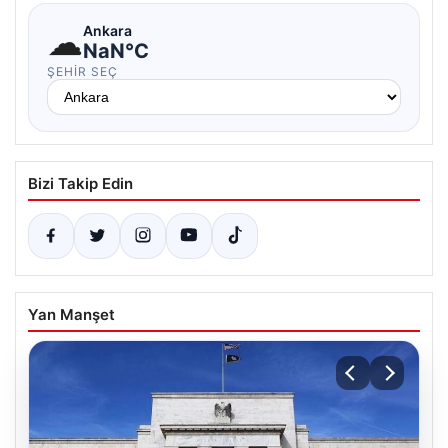
☁
Ankara
NaN°C
ŞEHIR SEÇ
Bizi Takip Edin
Yan Manşet