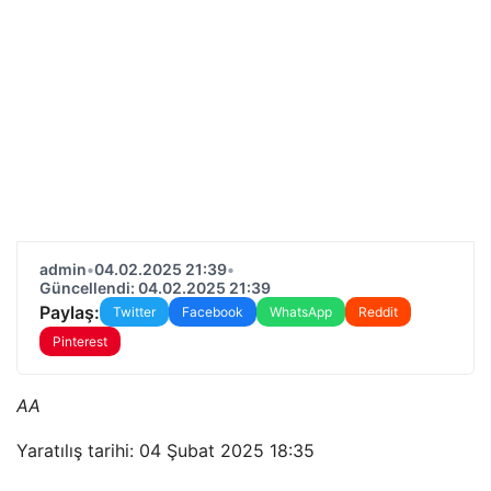
admin
•
04.02.2025 21:39
•
Güncellendi: 04.02.2025 21:39
Paylaş:
Twitter
Facebook
WhatsApp
Reddit
Pinterest
AA
Yaratılış tarihi: 04 Şubat 2025 18:35