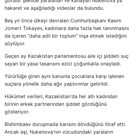
görülür şekilde yaralanan ve kanayan Nukenova'ya
hakaret ve aşağıladığı videolar da bulundu.
Beş yıl önce ülkeyi devralan Cumhurbaşkanı Kasım
Jomert Tokayev, kadınlara daha fazla hak tanınmasını
da içeren “daha adil bir toplum” inşa etmek istediğini
söylüyor.
Geçen ay Kazakistan parlamentosu aile içi şiddeti suç
sayan bir yasa tasarısını ezici çoğunlukla onayladı.
Yürürlüğe giren aynı kanunla çocuklara karşı işlenen
suçlara yönelik daha ağır yaptırımlar getirildi.
Hükümet verileri, Kazakistan'da her altı kadından
birinin erkek partnerinden şiddet gördüğünü
gösteriyor.
Bishimbaev duruşmada karısını dövdüğünü itiraf etti.
Ancak eşi, Nukenova'nın vücudundaki yaraların