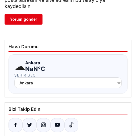
posta adresim ve site adresim bu tarayıcıya
kaydedilsin.
Hava Durumu
☁
Ankara
NaN°C
ŞEHIR SEÇ
Bizi Takip Edin