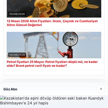
05/08/2026
13 Nisan 2026 Altın Fiyatları: Gram, Çeyrek ve Cumhuriyet
Altını Güncel Değerleri
05/08/2026
Petrol fiyatları 25 Mayıs: Petrol fiyatları düştü mü, ne kadar
oldu? Brent petrol varil fiyatı ne kadar?
Son Eklenen Firmalar
×
Göz Atın