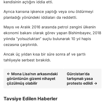
kendisinin açtığını iddia etti.
Ayrıca karısına işkence yaptığı veya onu öldürmeyi
planladığı yönündeki iddiaları da reddetti.
Mayıs ve Aralık 2016 arasında petrol zengini ülkenin
ekonomi bakanı olarak görev yapan Bishimbayev, 2018
yılında “yolsuzluktan” suçlu bulunarak 10 yıl hapis
cezasına çarptırıldı.
Ancak üç yıldan kısa bir süre sonra af ve şartlı
tahliyeyle serbest bırakıldı.
← Mona Lisa'nın arkasındaki
Gürcistan'da
görüntünün gizemi nihayet
tartışmalı yasa
çözülmüş olabilir
protesto edildi →
Tavsiye Edilen Haberler