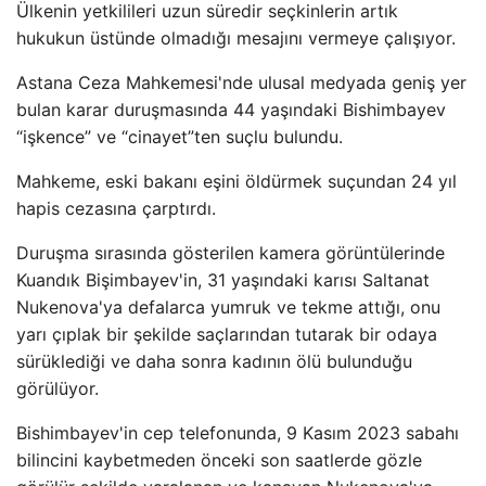
Ülkenin yetkilileri uzun süredir seçkinlerin artık
hukukun üstünde olmadığı mesajını vermeye çalışıyor.
Astana Ceza Mahkemesi'nde ulusal medyada geniş yer
bulan karar duruşmasında 44 yaşındaki Bishimbayev
“işkence” ve “cinayet”ten suçlu bulundu.
Mahkeme, eski bakanı eşini öldürmek suçundan 24 yıl
hapis cezasına çarptırdı.
Duruşma sırasında gösterilen kamera görüntülerinde
Kuandık Bişimbayev'in, 31 yaşındaki karısı Saltanat
Nukenova'ya defalarca yumruk ve tekme attığı, onu
yarı çıplak bir şekilde saçlarından tutarak bir odaya
sürüklediği ve daha sonra kadının ölü bulunduğu
görülüyor.
Bishimbayev'in cep telefonunda, 9 Kasım 2023 sabahı
bilincini kaybetmeden önceki son saatlerde gözle