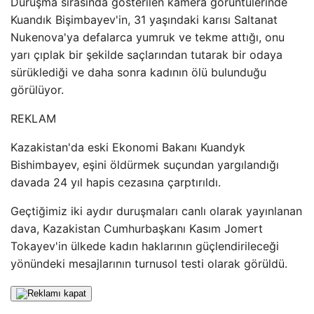
Duruşma sırasında gösterilen kamera görüntülerinde
Kuandık Bişimbayev'in, 31 yaşındaki karısı Saltanat
Nukenova'ya defalarca yumruk ve tekme attığı, onu
yarı çıplak bir şekilde saçlarından tutarak bir odaya
sürüklediği ve daha sonra kadının ölü bulunduğu
görülüyor.
REKLAM
Kazakistan'da eski Ekonomi Bakanı Kuandyk
Bishimbayev, eşini öldürmek suçundan yargılandığı
davada 24 yıl hapis cezasına çarptırıldı.
Geçtiğimiz iki aydır duruşmaları canlı olarak yayınlanan
dava, Kazakistan Cumhurbaşkanı Kasım Jomert
Tokayev'in ülkede kadın haklarının güçlendirileceği
yönündeki mesajlarının turnusol testi olarak görüldü.