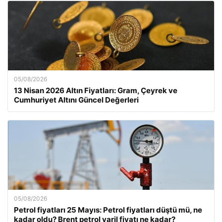
05/08/2026
13 Nisan 2026 Altın Fiyatları: Gram, Çeyrek ve
Cumhuriyet Altını Güncel Değerleri
05/08/2026
Petrol fiyatları 25 Mayıs: Petrol fiyatları düştü mü, ne
kadar oldu? Brent petrol varil fiyatı ne kadar?