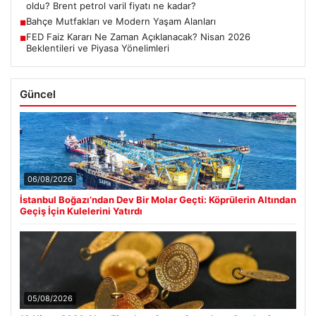
oldu? Brent petrol varil fiyatı ne kadar?
Bahçe Mutfakları ve Modern Yaşam Alanları
■
FED Faiz Kararı Ne Zaman Açıklanacak? Nisan 2026
■
Beklentileri ve Piyasa Yönelimleri
Güncel
06/08/2026
İstanbul Boğazı’ndan Dev Bir Molar Geçti: Köprülerin Altından
Geçiş İçin Kulelerini Yatırdı
05/08/2026