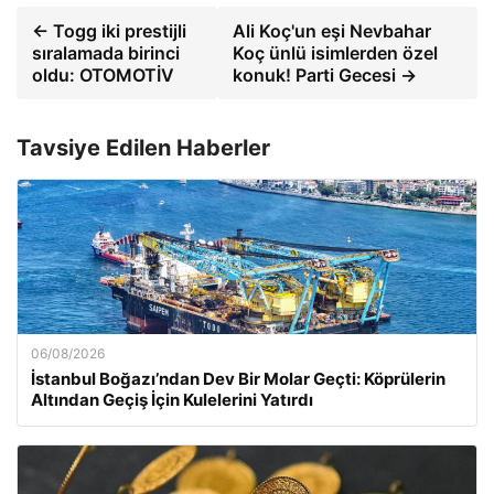
← Togg iki prestijli
Ali Koç'un eşi Nevbahar
sıralamada birinci
Koç ünlü isimlerden özel
oldu: OTOMOTİV
konuk! Parti Gecesi →
Tavsiye Edilen Haberler
06/08/2026
İstanbul Boğazı’ndan Dev Bir Molar Geçti: Köprülerin
Altından Geçiş İçin Kulelerini Yatırdı