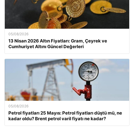
05/08/2026
13 Nisan 2026 Altın Fiyatları: Gram, Çeyrek ve
Cumhuriyet Altını Güncel Değerleri
05/08/2026
Petrol fiyatları 25 Mayıs: Petrol fiyatları düştü mü, ne
kadar oldu? Brent petrol varil fiyatı ne kadar?