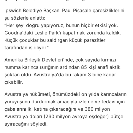
Ipswich Belediye Başkanı Paul Pisasale çaresizliklerini
şu sözlerle anlattı:
“Her şeyi doğru yapıyoruz, bunun hiçbir etkisi yok.
Goodna'daki Leslie Park'ı kapatmak zorunda kaldık.
Küçük çocuklar bu saldırgan küçük parazitler
tarafından ısırılıyor.”
Amerika Birleşik Devletleri'nde, çok sayıda kırmızı
humma karınca ısırığının ardından 85 kişi anafilaktik
şoktan öldü. Avustralya'da bu rakam 3 bine kadar
çıkabilir.
Avustralya hükümeti, önümüzdeki on yılda karıncaların
yürüyüşünü durdurmak amacıyla izleme ve tedavi için
çabalarını iki katına çıkaracağını ve 380 milyon
Avustralya doları (260 milyon avroya eşdeğer) bütçe
ayıracağını söyledi.