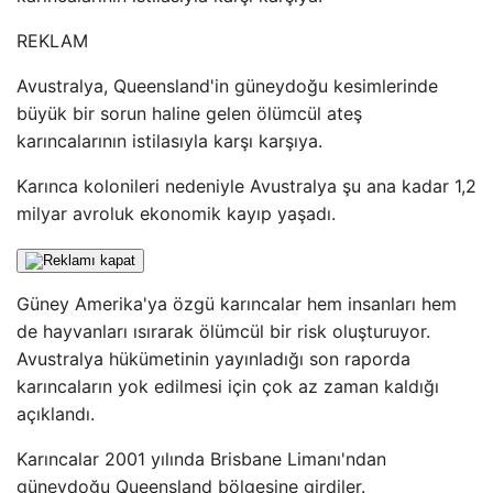
REKLAM
Avustralya, Queensland'in güneydoğu kesimlerinde
büyük bir sorun haline gelen ölümcül ateş
karıncalarının istilasıyla karşı karşıya.
Karınca kolonileri nedeniyle Avustralya şu ana kadar 1,2
milyar avroluk ekonomik kayıp yaşadı.
Güney Amerika'ya özgü karıncalar hem insanları hem
de hayvanları ısırarak ölümcül bir risk oluşturuyor.
Avustralya hükümetinin yayınladığı son raporda
karıncaların yok edilmesi için çok az zaman kaldığı
açıklandı.
Karıncalar 2001 yılında Brisbane Limanı'ndan
güneydoğu Queensland bölgesine girdiler.