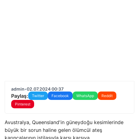
admin
•
02.07.2024 00:37
Paylaş:
Twitter
Facebook
WhatsApp
Reddit
Pinterest
Avustralya, Queensland'in güneydoğu kesimlerinde
büyük bir sorun haline gelen ölümcül ateş
karıncalarının istilasıyla karşı karşıya.