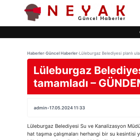
Haberler
›
Güncel Haberler
›
Lüleburgaz Belediyesi planlı u
Lüleburgaz Belediyes
tamamladı – GÜNDE
admin
•
17.05.2024 11:33
Lüleburgaz Belediyesi Su ve Kanalizasyon Müdürlü
hat taşıma çalışmaları herhangi bir su kesintisi