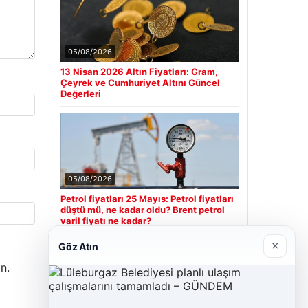
05/08/2026
13 Nisan 2026 Altın Fiyatları: Gram,
Çeyrek ve Cumhuriyet Altını Güncel
Değerleri
05/08/2026
Petrol fiyatları 25 Mayıs: Petrol fiyatları
düştü mü, ne kadar oldu? Brent petrol
varil fiyatı ne kadar?
×
Göz Atın
n.
Son Eklenen Firmalar