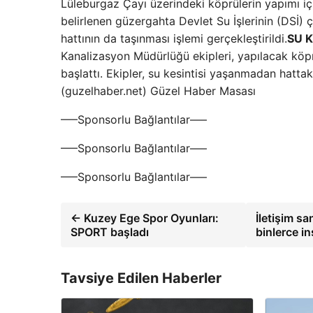
Lüleburgaz Çayı üzerindeki köprülerin yapımı iç
belirlenen güzergahta Devlet Su İşlerinin (DSİ)
hattının da taşınması işlemi gerçekleştirildi.
SU 
Kanalizasyon Müdürlüğü ekipleri, yapılacak köp
başlattı. Ekipler, su kesintisi yaşanmadan hatta
(guzelhaber.net) Güzel Haber Masası
—–Sponsorlu Bağlantılar—–
—–Sponsorlu Bağlantılar—–
—–Sponsorlu Bağlantılar—–
← Kuzey Ege Spor Oyunları:
İletişim sa
SPORT başladı
binlerce i
Tavsiye Edilen Haberler