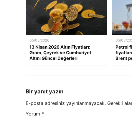
05/08/2026
05/08/20
13 Nisan 2026 Altın Fiyatları:
Petrol f
Gram, Çeyrek ve Cumhuriyet
fiyatla
Altını Güncel Değerleri
Brent pe
Bir yanıt yazın
E-posta adresiniz yayınlanmayacak.
Gerekli ala
Yorum
*