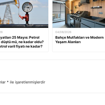
26
04/08/2026
iyatları 25 Mayıs: Petrol
Bahçe Mutfakları ve Modern
rı düştü mü, ne kadar oldu?
Yaşam Alanları
trol varil fiyatı ne kadar?
nlar
*
ile işaretlenmişlerdir