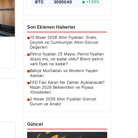
BTC
3065049
▲ +1.23%
Son Eklenen Haberler
13 Nisan 2026 Altın Fiyatları: Gram,
■
Çeyrek ve Cumhuriyet Altını Güncel
Değerleri
Petrol fiyatları 25 Mayıs: Petrol fiyatları
■
düştü mü, ne kadar oldu? Brent petrol
varil fiyatı ne kadar?
Bahçe Mutfakları ve Modern Yaşam
■
Alanları
FED Faiz Kararı Ne Zaman Açıklanacak?
■
Nisan 2026 Beklentileri ve Piyasa
Yönelimleri
2 Nisan 2026 Altın Fiyatları Güncel
■
Durum ve Analiz
Güncel