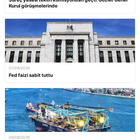
Kurul görüşmelerinde
07/08/2026
Fed faizi sabit tuttu
06/08/2026