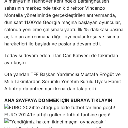
Almanya'nın Hannover kentindeki Barsinghausen
sahasının merkezinde teknik direktör Vincenzo
Montella yönetiminde gerçekleştirilen antrenmanda,
dün saat 11.00'de Georgia maçına başlayan oyuncular,
salonda yenileme çalışması yaptı. İlk 15 dakikası basına
açık olan antrenmana diğer oyuncular koşu ve ısınma
hareketleri ile başladı ve paslarla devam etti.
Tedavisi devam eden İrfan Can Kahveci de takımdan
ayrı koştu.
Öte yandan TFF Başkan Yardımcısı Mustafa Eröğüt ve
Milli Takımlardan Sorumlu Yönetim Kurulu Üyesi Hamit
Altıntop da antrenmanı kenardan takip etti.
ANA SAYFAYA DÖNMEK İÇİN BURAYA TIKLAYIN
EURO 2024'te attığı gollerle futbol tarihine geçti!