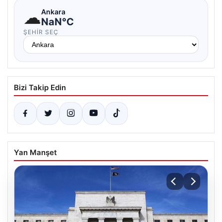
☁
Ankara
NaN°C
ŞEHIR SEÇ
Bizi Takip Edin
Yan Manşet