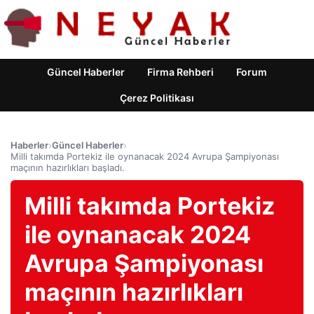
Güncel Haberler
Firma Rehberi
Forum
Çerez Politikası
Haberler
›
Güncel Haberler
›
Milli takımda Portekiz ile oynanacak 2024 Avrupa Şampiyonası
maçının hazırlıkları başladı.
Milli takımda Portekiz
ile oynanacak 2024
Avrupa Şampiyonası
maçının hazırlıkları