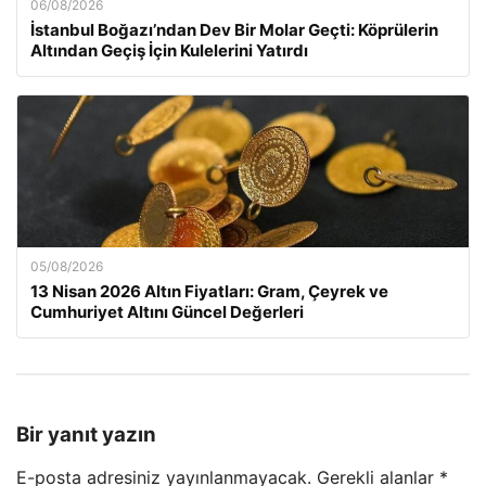
06/08/2026
İstanbul Boğazı’ndan Dev Bir Molar Geçti: Köprülerin
Altından Geçiş İçin Kulelerini Yatırdı
05/08/2026
13 Nisan 2026 Altın Fiyatları: Gram, Çeyrek ve
Cumhuriyet Altını Güncel Değerleri
Bir yanıt yazın
E-posta adresiniz yayınlanmayacak.
Gerekli alanlar
*