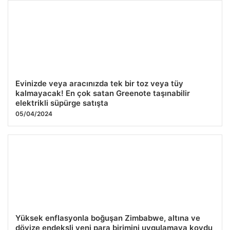
Evinizde veya aracınızda tek bir toz veya tüy
kalmayacak! En çok satan Greenote taşınabilir
elektrikli süpürge satışta
05/04/2024
Yüksek enflasyonla boğuşan Zimbabwe, altına ve
dövize endeksli yeni para birimini uygulamaya koydu