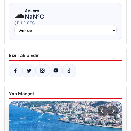
☁
Ankara
NaN°C
ŞEHIR SEÇ
Bizi Takip Edin
Yan Manşet