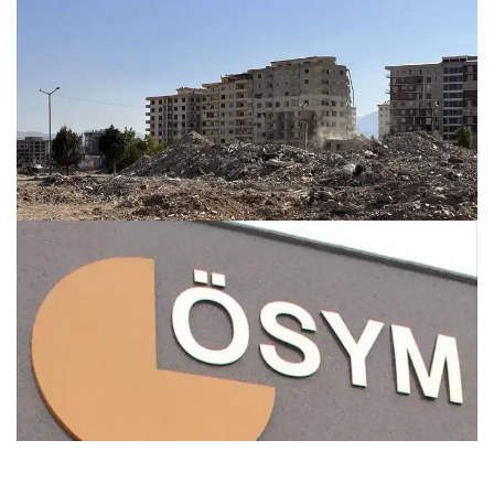
Ebrar Sitesi G Blok davasında gerekçeli karar açıklandı
26.07.2026 10:43