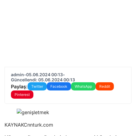
admin
•
05.06.2024 00:13
•
Güncellendi: 05.06.2024 00:13
Paylaş:
Twitter
Facebook
WhatsApp
Reddit
Pinterest
KAYNAK
Cnnturk.com