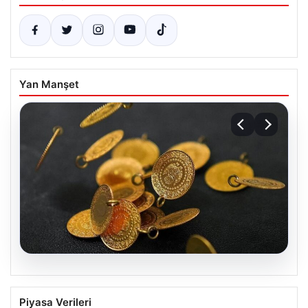
Yan Manşet
05.08.2026
13 Nisan 2026 Altın Fiyatları: Gram,
Piyasa Verileri
Çeyrek ve Cumhuriyet Altını Güncel