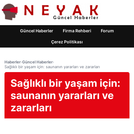
Güncel Haberler
Firma Rehberi
Forum
Çerez Politikası
Haberler
›
Güncel Haberler
›
Sağlıklı bir yaşam için: saunanın yararları ve zararları
Sağlıklı bir yaşam için:
saunanın yararları ve
zararları