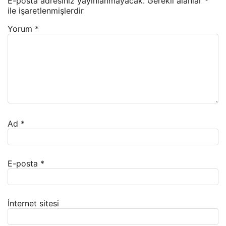
E-posta adresiniz yayınlanmayacak.
Gerekli alanlar
*
ile işaretlenmişlerdir
Yorum
*
Ad
*
E-posta
*
İnternet sitesi