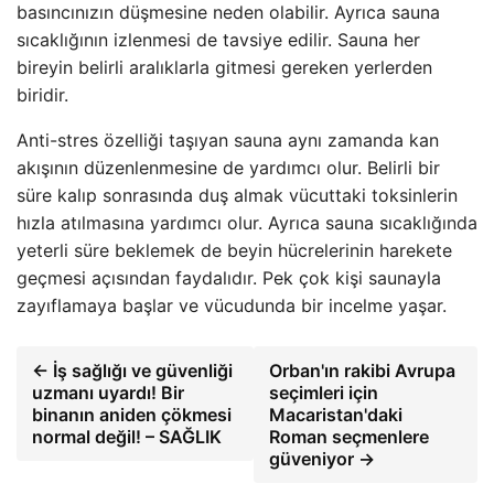
basıncınızın düşmesine neden olabilir. Ayrıca sauna
sıcaklığının izlenmesi de tavsiye edilir. Sauna her
bireyin belirli aralıklarla gitmesi gereken yerlerden
biridir.
Anti-stres özelliği taşıyan sauna aynı zamanda kan
akışının düzenlenmesine de yardımcı olur. Belirli bir
süre kalıp sonrasında duş almak vücuttaki toksinlerin
hızla atılmasına yardımcı olur. Ayrıca sauna sıcaklığında
yeterli süre beklemek de beyin hücrelerinin harekete
geçmesi açısından faydalıdır. Pek çok kişi saunayla
zayıflamaya başlar ve vücudunda bir incelme yaşar.
← İş sağlığı ve güvenliği
Orban'ın rakibi Avrupa
uzmanı uyardı! Bir
seçimleri için
binanın aniden çökmesi
Macaristan'daki
normal değil! – SAĞLIK
Roman seçmenlere
güveniyor →