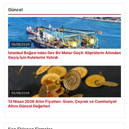
Güncel
06/08/2026
İstanbul Boğazı’ndan Dev Bir Molar Geçti: Köprülerin Altından
Geçiş İçin Kulelerini Yatırdı
05/08/2026
13 Nisan 2026 Altın Fiyatları: Gram, Çeyrek ve Cumhuriyet
Altını Güncel Değerleri