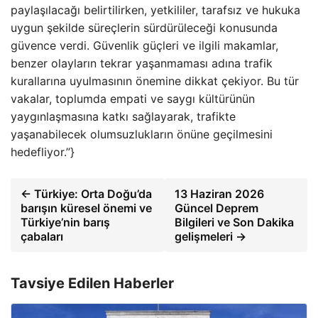
paylaşılacağı belirtilirken, yetkililer, tarafsız ve hukuka
uygun şekilde süreçlerin sürdürüleceği konusunda
güvence verdi. Güvenlik güçleri ve ilgili makamlar,
benzer olayların tekrar yaşanmaması adına trafik
kurallarına uyulmasının önemine dikkat çekiyor. Bu tür
vakalar, toplumda empati ve saygı kültürünün
yaygınlaşmasına katkı sağlayarak, trafikte
yaşanabilecek olumsuzlukların önüne geçilmesini
hedefliyor.”}
← Türkiye: Orta Doğu’da
13 Haziran 2026
barışın küresel önemi ve
Güncel Deprem
Türkiye’nin barış
Bilgileri ve Son Dakika
çabaları
gelişmeleri →
Tavsiye Edilen Haberler