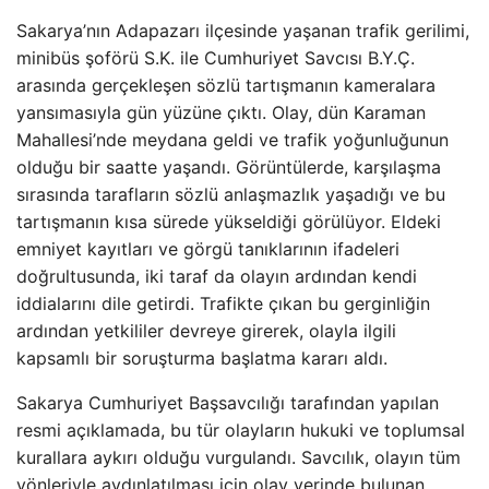
Sakarya’nın Adapazarı ilçesinde yaşanan trafik gerilimi,
minibüs şoförü S.K. ile Cumhuriyet Savcısı B.Y.Ç.
arasında gerçekleşen sözlü tartışmanın kameralara
yansımasıyla gün yüzüne çıktı. Olay, dün Karaman
Mahallesi’nde meydana geldi ve trafik yoğunluğunun
olduğu bir saatte yaşandı. Görüntülerde, karşılaşma
sırasında tarafların sözlü anlaşmazlık yaşadığı ve bu
tartışmanın kısa sürede yükseldiği görülüyor. Eldeki
emniyet kayıtları ve görgü tanıklarının ifadeleri
doğrultusunda, iki taraf da olayın ardından kendi
iddialarını dile getirdi. Trafikte çıkan bu gerginliğin
ardından yetkililer devreye girerek, olayla ilgili
kapsamlı bir soruşturma başlatma kararı aldı.
Sakarya Cumhuriyet Başsavcılığı tarafından yapılan
resmi açıklamada, bu tür olayların hukuki ve toplumsal
kurallara aykırı olduğu vurgulandı. Savcılık, olayın tüm
yönleriyle aydınlatılması için olay yerinde bulunan