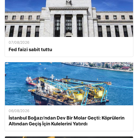
07/08/2026
Fed faizi sabit tuttu
06/08/2026
İstanbul Boğazı’ndan Dev Bir Molar Geçti: Köprülerin
Altından Geçiş İçin Kulelerini Yatırdı