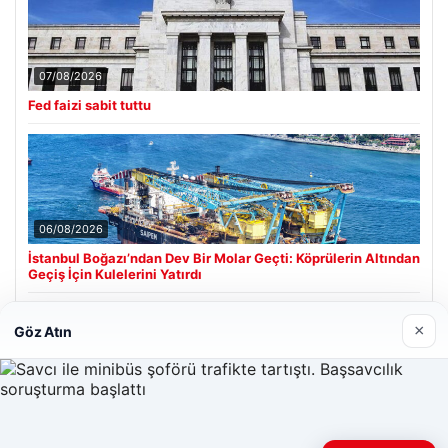
07/08/2026
Fed faizi sabit tuttu
06/08/2026
İstanbul Boğazı’ndan Dev Bir Molar Geçti: Köprülerin Altından
Geçiş İçin Kulelerini Yatırdı
×
Göz Atın
Son Eklenen Firmalar