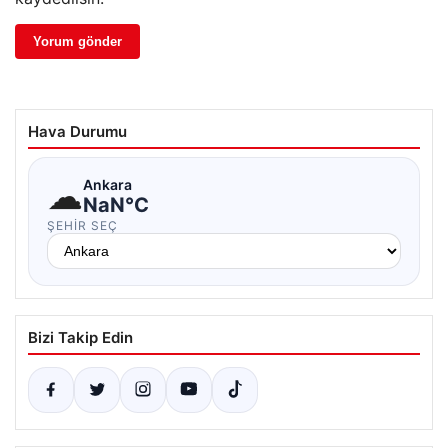
Hava Durumu
☁
Ankara
NaN°C
ŞEHIR SEÇ
Bizi Takip Edin