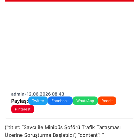
admin
•
12.06.2026 08:43
Paylaş:
Twitter
Facebook
WhatsApp
Reddit
Pinterest
{“title”: “Savcı ile Minibüs Şoförü Trafik Tartışması
Üzerine Soruşturma Başlatıldı”, “content”: “