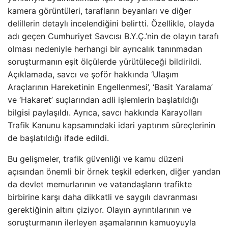
kamera görüntüleri, tarafların beyanları ve diğer
delillerin detaylı incelendiğini belirtti. Özellikle, olayda
adı geçen Cumhuriyet Savcısı B.Y.Ç.’nin de olayın tarafı
olması nedeniyle herhangi bir ayrıcalık tanınmadan
soruşturmanın eşit ölçülerde yürütüleceği bildirildi.
Açıklamada, savcı ve şoför hakkında ‘Ulaşım
Araçlarının Hareketinin Engellenmesi’, ‘Basit Yaralama’
ve ‘Hakaret’ suçlarından adli işlemlerin başlatıldığı
bilgisi paylaşıldı. Ayrıca, savcı hakkında Karayolları
Trafik Kanunu kapsamındaki idari yaptırım süreçlerinin
de başlatıldığı ifade edildi.
Bu gelişmeler, trafik güvenliği ve kamu düzeni
açısından önemli bir örnek teşkil ederken, diğer yandan
da devlet memurlarının ve vatandaşların trafikte
birbirine karşı daha dikkatli ve saygılı davranması
gerektiğinin altını çiziyor. Olayın ayrıntılarının ve
soruşturmanın ilerleyen aşamalarının kamuoyuyla