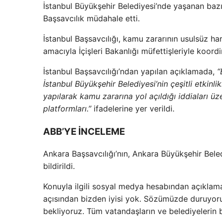
İstanbul Büyükşehir Belediyesi’nde yaşanan bazı 
Başsavcılık müdahale etti.
İstanbul Başsavcılığı, kamu zararının usulsüz 
amacıyla İçişleri Bakanlığı müfettişleriyle koord
İstanbul Başsavcılığı’ndan yapılan açıklamada,
“
İstanbul Büyükşehir Belediyesi’nin çeşitli etkinli
yapılarak kamu zararına yol açıldığı iddiaları üz
platformları.”
ifadelerine yer verildi.
ABB’YE İNCELEME
Ankara Başsavcılığı’nın, Ankara Büyükşehir Bele
bildirildi.
Konuyla ilgili sosyal medya hesabından açıklam
açısından bizden iyisi yok. Sözümüzde duruyoru
bekliyoruz. Tüm vatandaşların ve belediyelerin b