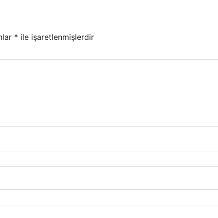
nlar
*
ile işaretlenmişlerdir