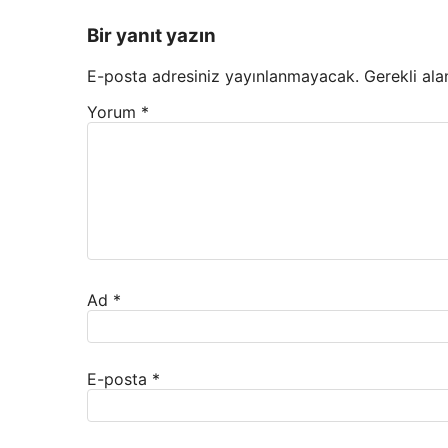
Bir yanıt yazın
E-posta adresiniz yayınlanmayacak.
Gerekli ala
Yorum
*
Ad
*
E-posta
*