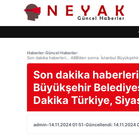
Haberler
›
Güncel Haberler
›
Son dakika haberleri… ABB’den sonra: İstanbul Büyükşehir 
Son dakika haberleri
Büyükşehir Belediye
Dakika Türkiye, Siya
admin
•
14.11.2024 01:51
•
Güncellendi: 14.11.2024 