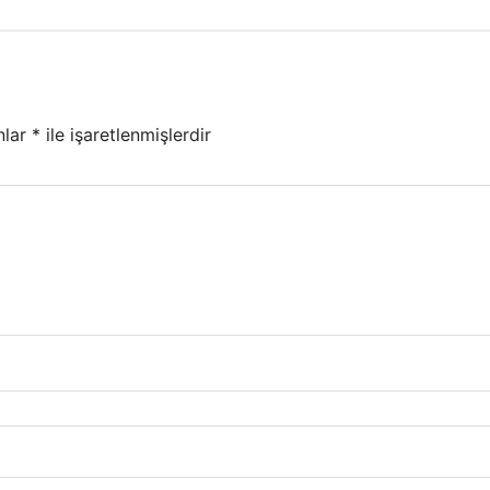
nlar
*
ile işaretlenmişlerdir