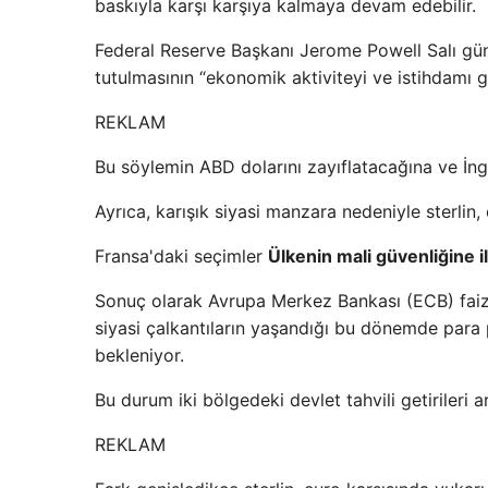
baskıyla karşı karşıya kalmaya devam edebilir.
Federal Reserve Başkanı Jerome Powell Salı gü
tutulmasının “ekonomik aktiviteyi ve istihdamı ge
REKLAM
Bu söylemin ABD dolarını zayıflatacağına ve İngil
Ayrıca, karışık siyasi manzara nedeniyle sterlin, 
Fransa'daki seçimler
Ülkenin mali güvenliğine ili
Sonuç olarak Avrupa Merkez Bankası (ECB) faiz
siyasi çalkantıların yaşandığı bu dönemde para 
bekleniyor.
Bu durum iki bölgedeki devlet tahvili getirileri 
REKLAM