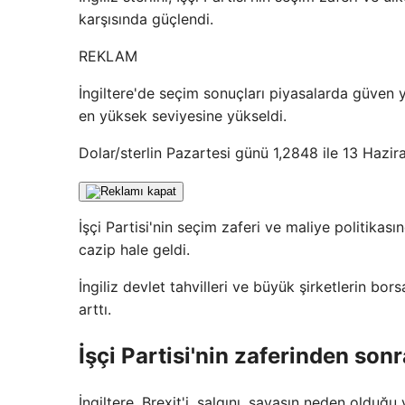
karşısında güçlendi.
REKLAM
İngiltere'de seçim sonuçları piyasalarda güven ya
en yüksek seviyesine yükseldi.
Dolar/sterlin Pazartesi günü 1,2848 ile 13 Hazir
İşçi Partisi'nin seçim zaferi ve maliye politikasınd
cazip hale geldi.
İngiliz devlet tahvilleri ve büyük şirketlerin bors
arttı.
İşçi Partisi'nin zaferinden sonr
İngiltere, Brexit'i, salgını, savaşın neden olduğ