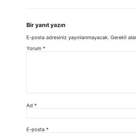
Bir yanıt yazın
E-posta adresiniz yayınlanmayacak.
Gerekli ala
Yorum
*
Ad
*
E-posta
*