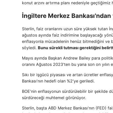
konut arzını artırma planı nedeniyle geçtiğimiz 
İngiltere Merkez Bankası'ndan 
Sterlin, faiz oranlarını uzun süre yüksek tutan 
ağustos ayında faiz indirimine başlayacağı yönü
enflasyonla mücadelenin henüz bitmediğini ve 
söyledi.
Bunu sürekli tutması gerektiğini belirtt
Mayıs ayında Başkan Andrew Bailey para politikası
oranını Ağustos 2023'ten bu yana son on yılın e
Sıkı bir işgücü piyasası ve artan ücretler enflasy
Bankası'nın hedefi olan %2'ye geriledi.
BOE'nin enflasyonun sürdürülebilir bir şekilde d
sürdüreceği muhtemel görünüyor.
Sterlin, başta ABD Merkez Bankası'nın (FED) faiz