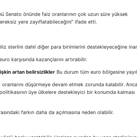
nü Senato önünde faiz oranlarının çok uzun süre yüksek
reksiz yere zayıflatabileceğini” ifade etti.
iz sterlini dahil diğer para birimlerini destekleyeceğine inan
euro karşısında kazançlarını artırabilir.
şkin artan belirsizlikler
Bu durum tüm euro bölgesine yayıla
 oranlarını düşürmeye devam etmek zorunda kalabilir. Anc
politikasının üye ülkelere destekleyici bir konumda kalması
arasındaki farkın daha da açılmasına neden olabilir.