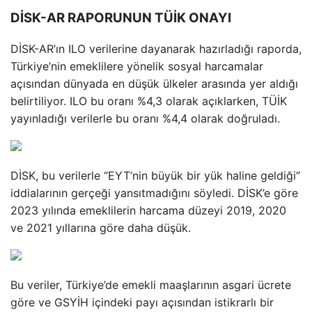
DİSK-AR RAPORUNUN TÜİK ONAYI
DİSK-AR’ın ILO verilerine dayanarak hazırladığı raporda,
Türkiye’nin emeklilere yönelik sosyal harcamalar
açısından dünyada en düşük ülkeler arasında yer aldığı
belirtiliyor. ILO bu oranı %4,3 olarak açıklarken, TÜİK
yayınladığı verilerle bu oranı %4,4 olarak doğruladı.
DİSK, bu verilerle “EYT’nin büyük bir yük haline geldiği”
iddialarının gerçeği yansıtmadığını söyledi. DİSK’e göre
2023 yılında emeklilerin harcama düzeyi 2019, 2020
ve 2021 yıllarına göre daha düşük.
Bu veriler, Türkiye’de emekli maaşlarının asgari ücrete
göre ve GSYİH içindeki payı açısından istikrarlı bir