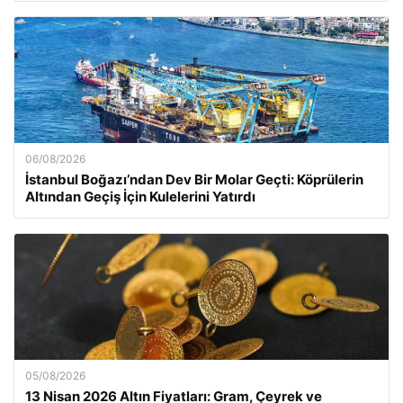
06/08/2026
İstanbul Boğazı’ndan Dev Bir Molar Geçti: Köprülerin
Altından Geçiş İçin Kulelerini Yatırdı
05/08/2026
13 Nisan 2026 Altın Fiyatları: Gram, Çeyrek ve