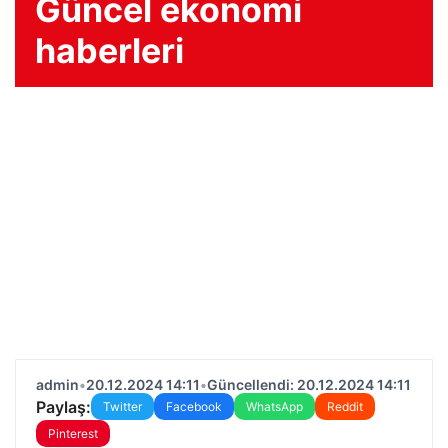
Güncel ekonomi
haberleri
admin
•
20.12.2024 14:11
•
Güncellendi: 20.12.2024 14:11
Paylaş:
Twitter
Facebook
WhatsApp
Reddit
Pinterest