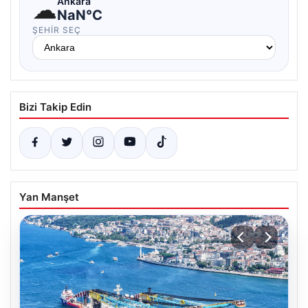
☁
Ankara
NaN°C
ŞEHIR SEÇ
Bizi Takip Edin
Yan Manşet