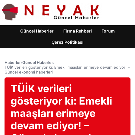
Güncel Haberler
Firma Rehberi
Forum
Çerez Politikası
Haberler
›
Güncel Haberler
›
TÜİK verileri gösteriyor ki: Emekli maaşları erimeye devam ediyor! –
Güncel ekonomi haberleri
TÜİK verileri
gösteriyor ki: Emekli
maaşları erimeye
devam ediyor! –