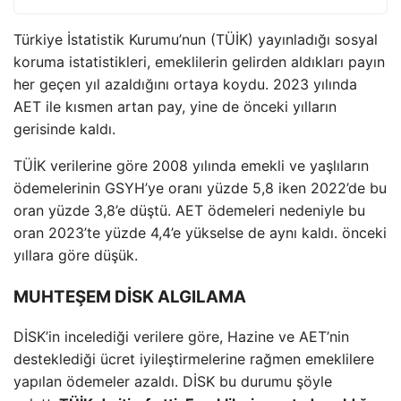
Türkiye İstatistik Kurumu’nun (TÜİK) yayınladığı sosyal
koruma istatistikleri, emeklilerin gelirden aldıkları payın
her geçen yıl azaldığını ortaya koydu. 2023 yılında
AET ile kısmen artan pay, yine de önceki yılların
gerisinde kaldı.
TÜİK verilerine göre 2008 yılında emekli ve yaşlıların
ödemelerinin GSYH’ye oranı yüzde 5,8 iken 2022’de bu
oran yüzde 3,8’e düştü. AET ödemeleri nedeniyle bu
oran 2023’te yüzde 4,4’e yükselse de aynı kaldı. önceki
yıllara göre düşük.
MUHTEŞEM DİSK ALGILAMA
DİSK’in incelediği verilere göre, Hazine ve AET’nin
desteklediği ücret iyileştirmelerine rağmen emeklilere
yapılan ödemeler azaldı. DİSK bu durumu şöyle