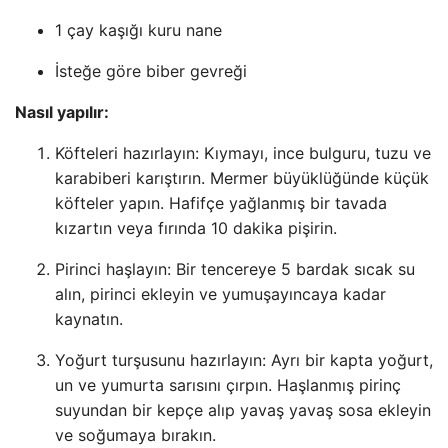
1 çay kaşığı kuru nane
İsteğe göre biber gevreği
Nasıl yapılır:
Köfteleri hazırlayın: Kıymayı, ince bulguru, tuzu ve
karabiberi karıştırın. Mermer büyüklüğünde küçük
köfteler yapın. Hafifçe yağlanmış bir tavada
kızartın veya fırında 10 dakika pişirin.
Pirinci haşlayın: Bir tencereye 5 bardak sıcak su
alın, pirinci ekleyin ve yumuşayıncaya kadar
kaynatın.
Yoğurt turşusunu hazırlayın: Ayrı bir kapta yoğurt,
un ve yumurta sarısını çırpın. Haşlanmış pirinç
suyundan bir kepçe alıp yavaş yavaş sosa ekleyin
ve soğumaya bırakın.