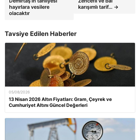
Demirtaş’ın tahliyesi
Zencefil ve bal
hayırlara vesilere
karışımlı tarif… →
olacaktır
Tavsiye Edilen Haberler
05/08/2026
13 Nisan 2026 Altın Fiyatları: Gram, Çeyrek ve
Cumhuriyet Altını Güncel Değerleri