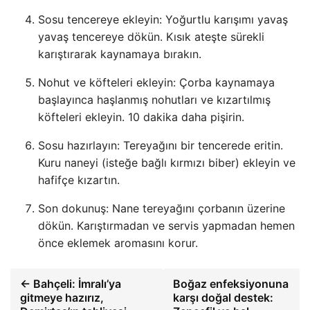
Sosu tencereye ekleyin: Yoğurtlu karışımı yavaş
yavaş tencereye dökün. Kısık ateşte sürekli
karıştırarak kaynamaya bırakın.
Nohut ve köfteleri ekleyin: Çorba kaynamaya
başlayınca haşlanmış nohutları ve kızartılmış
köfteleri ekleyin. 10 dakika daha pişirin.
Sosu hazırlayın: Tereyağını bir tencerede eritin.
Kuru naneyi (isteğe bağlı kırmızı biber) ekleyin ve
hafifçe kızartın.
Son dokunuş: Nane tereyağını çorbanın üzerine
dökün. Karıştırmadan ve servis yapmadan hemen
önce eklemek aromasını korur.
← Bahçeli: İmralı’ya
Boğaz enfeksiyonuna
gitmeye hazırız,
karşı doğal destek: