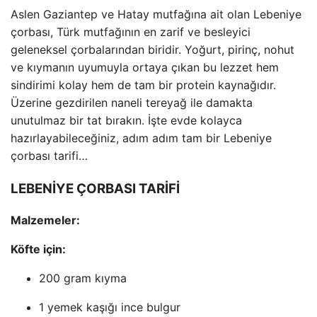
Aslen Gaziantep ve Hatay mutfağına ait olan Lebeniye
çorbası, Türk mutfağının en zarif ve besleyici
geleneksel çorbalarından biridir. Yoğurt, pirinç, nohut
ve kıymanın uyumuyla ortaya çıkan bu lezzet hem
sindirimi kolay hem de tam bir protein kaynağıdır.
Üzerine gezdirilen naneli tereyağ ile damakta
unutulmaz bir tat bırakın. İşte evde kolayca
hazırlayabileceğiniz, adım adım tam bir Lebeniye
çorbası tarifi…
LEBENİYE ÇORBASI TARİFİ
Malzemeler:
Köfte için:
200 gram kıyma
1 yemek kaşığı ince bulgur