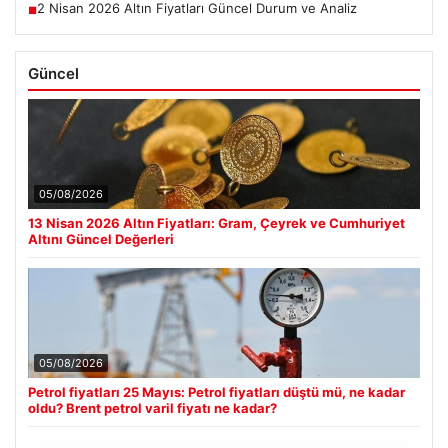
2 Nisan 2026 Altın Fiyatları Güncel Durum ve Analiz
■
Güncel
05/08/2026
13 Nisan 2026 Altın Fiyatları: Gram, Çeyrek ve Cumhuriyet
Altını Güncel Değerleri
05/08/2026
Petrol fiyatları 25 Mayıs: Petrol fiyatları düştü mü, ne kadar
oldu? Brent petrol varil fiyatı ne kadar?