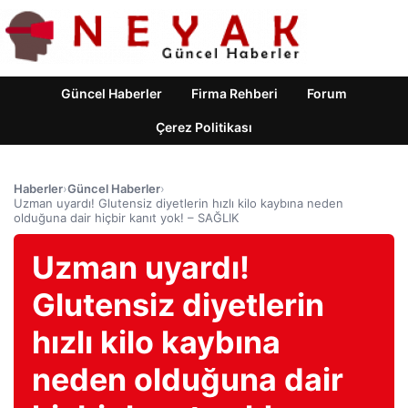
Güncel Haberler
Firma Rehberi
Forum
Çerez Politikası
Haberler
›
Güncel Haberler
›
Uzman uyardı! Glutensiz diyetlerin hızlı kilo kaybına neden
olduğuna dair hiçbir kanıt yok! – SAĞLIK
Uzman uyardı!
Glutensiz diyetlerin
hızlı kilo kaybına
neden olduğuna dair