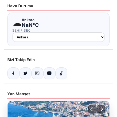
Hava Durumu
☁
Ankara
NaN°C
ŞEHIR SEÇ
Bizi Takip Edin
Yan Manşet