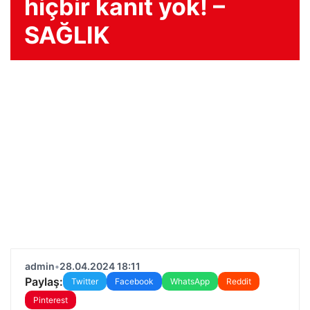
hiçbir kanıt yok! –
SAĞLIK
admin
•
28.04.2024 18:11
Paylaş:
Twitter
Facebook
WhatsApp
Reddit
Pinterest