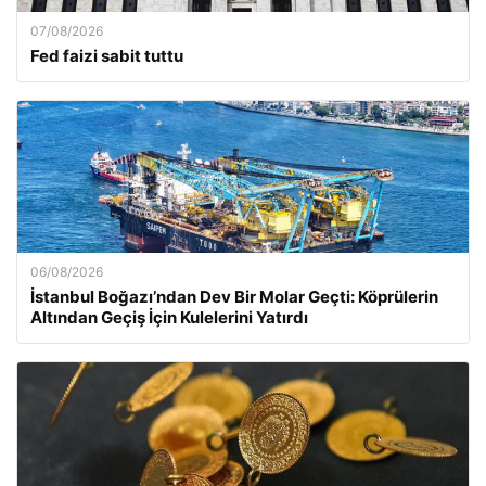
07/08/2026
Fed faizi sabit tuttu
06/08/2026
İstanbul Boğazı’ndan Dev Bir Molar Geçti: Köprülerin
Altından Geçiş İçin Kulelerini Yatırdı