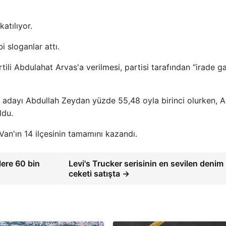
atılıyor.
 sloganlar attı.
li Abdulahat Arvas'a verilmesi, partisi tarafından “irade g
 adayı Abdullah Zeydan yüzde 55,48 oyla birinci olurken, A
ldu.
Van'ın 14 ilçesinin tamamını kazandı.
lere 60 bin
Levi's Trucker serisinin en sevilen denim
ceketi satışta →