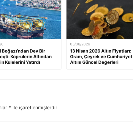
26
05/08/2026
l Boğazı’ndan Dev Bir
13 Nisan 2026 Altın Fiyatları:
eçti: Köprülerin Altından
Gram, Çeyrek ve Cumhuriyet
in Kulelerini Yatırdı
Altını Güncel Değerleri
nlar
*
ile işaretlenmişlerdir