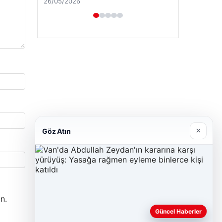
26/05/2026
×
Göz Atın
n.
Güncel Haberler