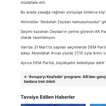
müdahale etti.
Bu arada yasağa rağmen yürüyüşe binlerce kişi k
Aktivistler “Abdullah Zeydan namusumuzdur” gibi
Seçimi kazanan Zeydan'ın yerine görevin AK Parti
olarak tanımlanıyor.
Van'da 31 Mart'ta yapılan seçimlerde DEM Parti
adayı Abdulahat Arvas yüzde 27,15 oyla ikinci o
Ayrıca DEM Partisi, büyükşehir belediyesi dahil 
← 'Avrupa'yı Keşfedin' programı: AB'den genç
bedava tren bileti
Tavsiye Edilen Haberler