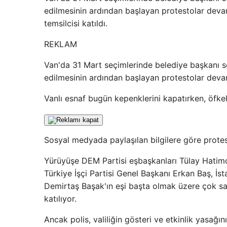
edilmesinin ardından başlayan protestolar devam
temsilcisi katıldı.
REKLAM
Van'da 31 Mart seçimlerinde belediye başkanı s
edilmesinin ardından başlayan protestolar deva
Vanlı esnaf bugün kepenklerini kapatırken, öfkel
Sosyal medyada paylaşılan bilgilere göre protes
Yürüyüşe DEM Partisi eşbaşkanları Tülay Hatimoğ
Türkiye İşçi Partisi Genel Başkanı Erkan Baş, İs
Demirtaş Başak'ın eşi başta olmak üzere çok sayıd
katılıyor.
Ancak polis, valiliğin gösteri ve etkinlik yasağı