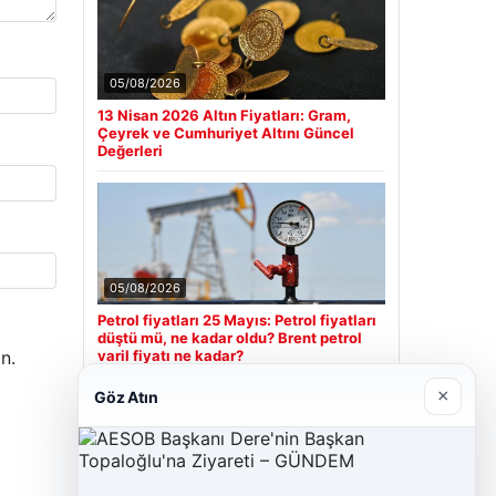
05/08/2026
13 Nisan 2026 Altın Fiyatları: Gram,
Çeyrek ve Cumhuriyet Altını Güncel
Değerleri
05/08/2026
Petrol fiyatları 25 Mayıs: Petrol fiyatları
düştü mü, ne kadar oldu? Brent petrol
varil fiyatı ne kadar?
n.
×
Göz Atın
Son Eklenen Firmalar