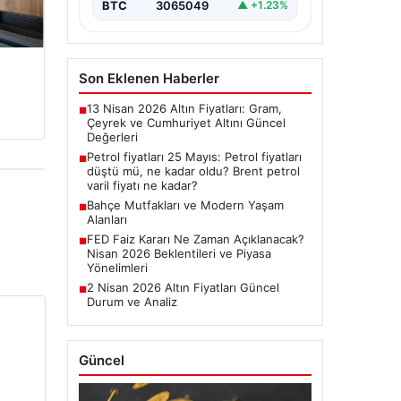
BTC
3065049
▲ +1.23%
Son Eklenen Haberler
13 Nisan 2026 Altın Fiyatları: Gram,
■
Çeyrek ve Cumhuriyet Altını Güncel
Değerleri
Petrol fiyatları 25 Mayıs: Petrol fiyatları
■
düştü mü, ne kadar oldu? Brent petrol
varil fiyatı ne kadar?
Bahçe Mutfakları ve Modern Yaşam
■
Alanları
FED Faiz Kararı Ne Zaman Açıklanacak?
■
Nisan 2026 Beklentileri ve Piyasa
Yönelimleri
2 Nisan 2026 Altın Fiyatları Güncel
■
Durum ve Analiz
Güncel