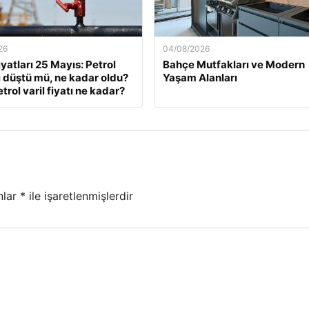
26
04/08/2026
iyatları 25 Mayıs: Petrol
Bahçe Mutfakları ve Modern
rı düştü mü, ne kadar oldu?
Yaşam Alanları
trol varil fiyatı ne kadar?
nlar
*
ile işaretlenmişlerdir