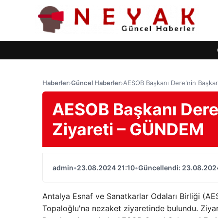
Haberler
›
Güncel Haberler
›
AESOB Başkanı Dere'nin Başka
AESOB Başkanı Dere'
Ziyareti – GÜNDEM
admin
•
23.08.2024 21:10
•
Güncellendi: 23.08.202
Antalya Esnaf ve Sanatkarlar Odaları Birliği (
Topaloğlu'na nezaket ziyaretinde bulundu. Ziya