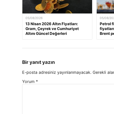
05/08/2026
05/08/20
13 Nisan 2026 Altın Fiyatları:
Petrol f
Gram, Çeyrek ve Cumhuriyet
fiyatla
Altını Güncel Değerleri
Brent pe
Bir yanıt yazın
E-posta adresiniz yayınlanmayacak.
Gerekli ala
Yorum
*