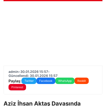
admin
•
30.01.2026 15:57
•
Güncellendi: 30.01.2026 15:57
Paylaş:
Twitter
Facebook
WhatsApp
Reddit
Pinterest
Aziz İhsan Aktaş Davasında