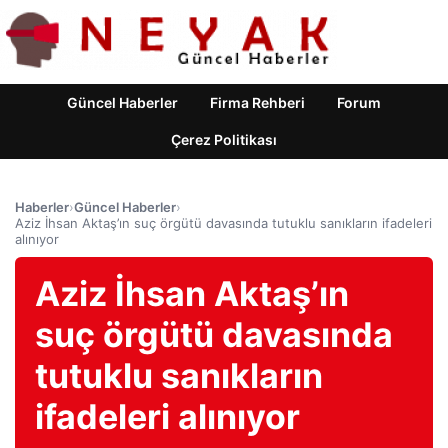
Güncel Haberler
Firma Rehberi
Forum
Çerez Politikası
Haberler
›
Güncel Haberler
›
Aziz İhsan Aktaş’ın suç örgütü davasında tutuklu sanıkların ifadeleri
alınıyor
Aziz İhsan Aktaş’ın
suç örgütü davasında
tutuklu sanıkların
ifadeleri alınıyor