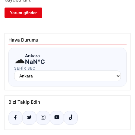
Hava Durumu
☁
Ankara
NaN°C
ŞEHIR SEÇ
Bizi Takip Edin