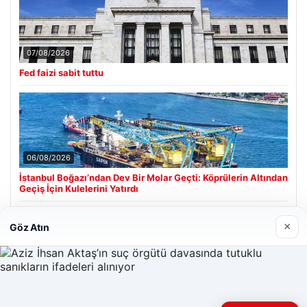
07/08/2026
Fed faizi sabit tuttu
06/08/2026
İstanbul Boğazı’ndan Dev Bir Molar Geçti: Köprülerin Altından
Geçiş İçin Kulelerini Yatırdı
×
Göz Atın
Son Eklenen Firmalar