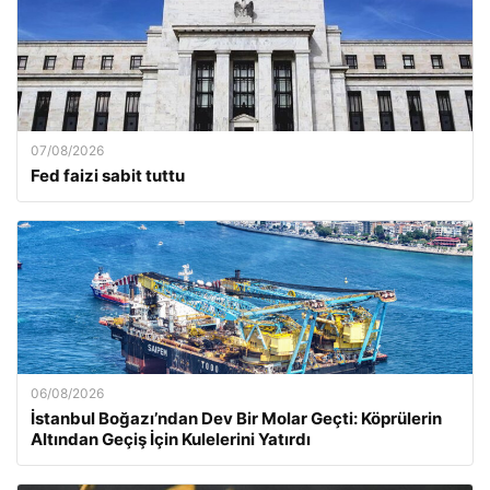
07/08/2026
Fed faizi sabit tuttu
06/08/2026
İstanbul Boğazı’ndan Dev Bir Molar Geçti: Köprülerin
Altından Geçiş İçin Kulelerini Yatırdı