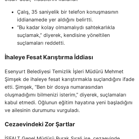
Çalış, 35 saniyelik bir telefon konuşmasının
iddianamede yer aldığını belirtti.
“Bu kadar kolay olmamalıydı sahtekarlıkla
suçlamak,” diyerek, kendisine yöneltilen
suçlamaları reddetti.
İhaleye Fesat Karıştırma İddiası
Esenyurt Belediyesi Temizlik İşleri Müdürü Mehmet
Şimşek de ihaleye fesat karıştırmakla suçlandığını ifade
etti. Şimşek, “Ben bir dosya numarasından
oluşmadığımı bilmenizi isterim,” diyerek, suçlamaları
kabul etmedi. Oğlunun eğitim hayatına yeni başladığını
ve ailesinin durumunu vurguladı.
Cezaevindeki Zor Şartlar
İSFALT Genel Müdürü Burak Sırali ise, cezaevinde