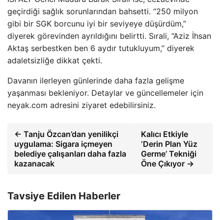
geçirdiği sağlık sorunlarından bahsetti. “250 milyon
gibi bir SGK borcunu iyi bir seviyeye düşürdüm,”
diyerek görevinden ayrıldığını belirtti. Sırali, “Aziz İhsan
Aktaş serbestken ben 6 aydır tutukluyum,” diyerek
adaletsizliğe dikkat çekti.
Davanın ilerleyen günlerinde daha fazla gelişme
yaşanması bekleniyor. Detaylar ve güncellemeler için
neyak.com adresini ziyaret edebilirsiniz.
← Tanju Özcan’dan yenilikçi
Kalıcı Etkiyle
uygulama: Sigara içmeyen
‘Derin Plan Yüz
belediye çalışanları daha fazla
Germe’ Tekniği
kazanacak
Öne Çıkıyor →
Tavsiye Edilen Haberler