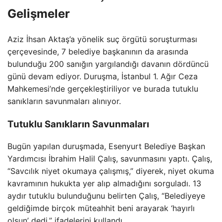
Gelişmeler
Aziz İhsan Aktaş’a yönelik suç örgütü soruşturması
çerçevesinde, 7 belediye başkanının da arasında
bulunduğu 200 sanığın yargılandığı davanın dördüncü
günü devam ediyor. Duruşma, İstanbul 1. Ağır Ceza
Mahkemesi’nde gerçekleştiriliyor ve burada tutuklu
sanıkların savunmaları alınıyor.
Tutuklu Sanıkların Savunmaları
Bugün yapılan duruşmada, Esenyurt Belediye Başkan
Yardımcısı İbrahim Halil Çalış, savunmasını yaptı. Çalış,
“Savcılık niyet okumaya çalışmış,” diyerek, niyet okuma
kavramının hukukta yer alıp almadığını sorguladı. 13
aydır tutuklu bulunduğunu belirten Çalış, “Belediyeye
geldiğimde birçok müteahhit beni arayarak ‘hayırlı
olsun’ dedi,” ifadelerini kullandı.