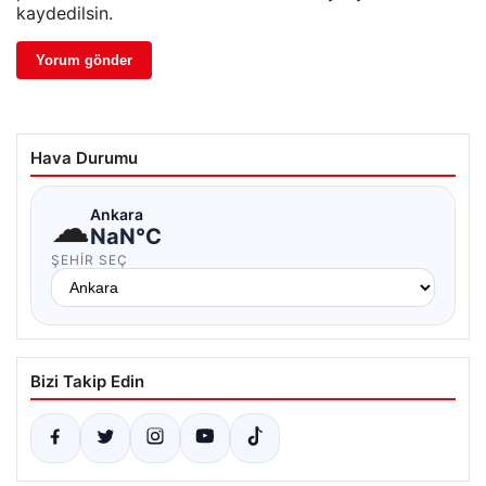
kaydedilsin.
Hava Durumu
☁
Ankara
NaN°C
ŞEHIR SEÇ
Bizi Takip Edin