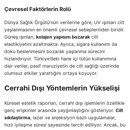
Çevresel Faktörlerin Rolü
Dünya Sağlık Örgütü’nün verilerine göre, UV ışınları cilt
yaşlanmasının en önemli çevresel sebeplerinden biridir.
Güneş ışınları,
kolajen yapısını bozarak
cilt
elastikiyetini azaltmakta. Ayrıca, sigara kullanımı da
doku beslenmesini bozarak yaşlanma sürecini
hızlandırıyor. Türkiye’deki hane içi tütün kullanımına
dair veriler, pasif maruziyetin de cilt sağlığı üzerinde
olumsuz etkiler yarattığını ortaya koyuyor.
Cerrahi Dışı Yöntemlerin Yükselişi
Küresel estetik raporları, cerrahi dışı işlemlerin özellikle
genç erişkinler arasında yaygınlaştığını gösteriyor.
Cilt
sıkılaştırma
, lazer ve enjeksiyon bazlı uygulamalar,
hızlı iyileşme süresi sayesinde tercih ediliyor. Ancak, bu