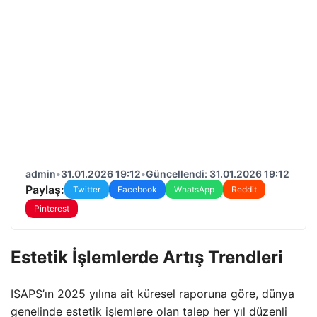
admin
•
31.01.2026 19:12
•
Güncellendi: 31.01.2026 19:12
Paylaş:
Twitter
Facebook
WhatsApp
Reddit
Pinterest
Estetik İşlemlerde Artış Trendleri
ISAPS’ın 2025 yılına ait küresel raporuna göre, dünya
genelinde estetik işlemlere olan talep her yıl düzenli