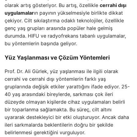
olarak artış gösteriyor. Bu artış, özellikle
cerrahi dışı
uygulamalar
ın payının yükselmesiyle birlikte dikkat
çekiyor. Cilt sıkılaştırma odaklı teknolojiler, özellikle
genç yaş grupları arasında popüler hale gelmiş
durumda. HIFU ve radyofrekans tabanlı uygulamalar,
bu yöntemlerin başında geliyor.
Yüz Yaşlanması ve Çözüm Yöntemleri
Prof. Dr. Ali Gürlek, yüz yaşlanması ile ilgili olarak
cerrahi ve cerrahi dışı yöntemlerin farklı yaş
gruplarında değişik etkiler yarattığını ifade ediyor. 25-
40 yaş arasındaki bireylerde, sarkması çok ileri
düzeyde olmayan kişilerde cihaz uygulamaları belirli
bir toparlanma sağlamakta. Bu süreç, cilt altını
uyararak destekleyici bir etki oluşturuyor. Ancak daha
ileri sarkmalarda beklentilerin doğru bir şekilde
belirlenmesi gerektiğini vurguluyor.