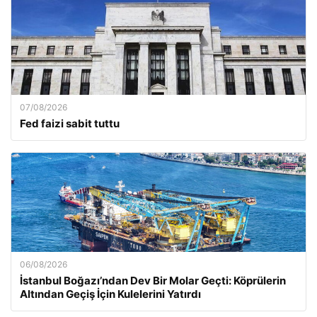
07/08/2026
Fed faizi sabit tuttu
06/08/2026
İstanbul Boğazı’ndan Dev Bir Molar Geçti: Köprülerin
Altından Geçiş İçin Kulelerini Yatırdı