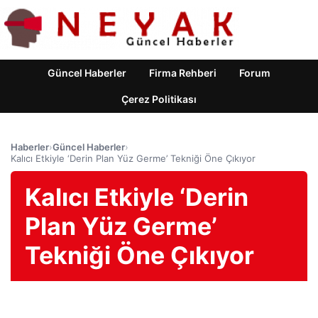
Güncel Haberler
Firma Rehberi
Forum
Çerez Politikası
Haberler
›
Güncel Haberler
›
Kalıcı Etkiyle ‘Derin Plan Yüz Germe’ Tekniği Öne Çıkıyor
Kalıcı Etkiyle ‘Derin
Plan Yüz Germe’
Tekniği Öne Çıkıyor