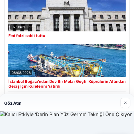
07/08/2026
Fed faizi sabit tuttu
06/08/2026
İstanbul Boğazı’ndan Dev Bir Molar Geçti: Köprülerin Altından
Geçiş İçin Kulelerini Yatırdı
×
Göz Atın
Son Eklenen Firmalar