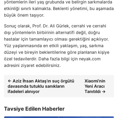
yöntemlerin ileri yaş grubunda ve belirgin sarkmalarda
etkinliği sınırlı kalmakta. Beklenti yönetimi, bu aşamada
büyük önem taşıyor.
Sonuç olarak, Prof. Dr. Ali Gürlek, cerrahi ve cerrahi
dışı yöntemlerin birbirinin alternatifi değil, doğru
hastalar için tamamlayıcı olması gerektiğini açıklıyor.
Yüz yaşlanmasında en etkili yaklaşım, yaş, sarkma
düzeyi ve bireyin beklentilerine göre planlanan kişiye
özel tedavilerdir. Daha fazla bilgi için neyak.com
adresini ziyaret edebilirsiniz.
← Aziz İhsan Aktaş’ın suç örgütü
Xiaomi’nin
davasında tutuklu sanıkların
Yeni Aracı
ifadeleri alınıyor
Tanıtıldı →
Tavsiye Edilen Haberler