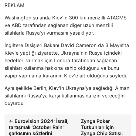
REKLAM
Washington şu anda Kiev'in 300 km menzilli ATACMS
ve ABD tarafından sağlanan diğer uzun menzilli
silahlarla Rusya'yı vurmasını yasaklıyor.
İngiltere Dışişleri Bakanı David Cameron da 3 Mayıs'ta
Kiev'e yaptığı ziyarette, Ukrayna'nın Rusya içindeki
hedefleri vurmak için Londra tarafından sağlanan
silahları kullanma hakkına sahip olduğunu ve bunu
yapıp yapmama kararının Kiev'e ait olduğunu söyledi.
Aynı şekilde Berlin, Kiev'in Ukrayna'ya sağladığı Alman
silahlarını Rusya'ya karşı kullanmasına izin vereceğini
duyurdu.
← Eurovision 2024: İsrail,
Zynga Poker
tartışmalı 'October Rain'
Tutkunları için
şarkısının sözlerini
Zynga Chip Satışı: