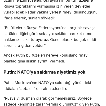
uzun menzilli füzeleri, Ukrayna'nın bu tür füzelerle
Rusya topraklarını vurmasına izin veren devletleri
vurabilecek kadar yakına yerleştirmeyi düşündüğünü
ifade ederek, şunları söyledi:
“Bu ülkelerin Rusya Federasyonu'na karşı bir savaşa
sürüklendiğini görürsek aynı şekilde hareket etme
hakkımızı saklı tutuyoruz. Genel olarak bu çok ciddi
sorunlara giden yoldur.”
Ancak Putin bu füzeleri nereye konuşlandırmayı
planladığına ilişkin ayrıntı vermedi.
Putin: NATO'ya saldırma niyetimiz yok
Putin, Moskova'nın NATO'ya saldırdığı yönündeki
iddiaları “aptalca” olarak nitelendirdi.
“Rusya'yı düşman olarak görmemelisiniz. Böylece
sadece kendinize zarar vermiş olursunuz” diyen Putin,