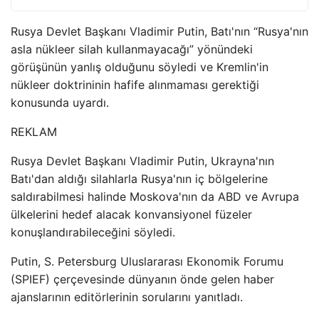
Rusya Devlet Başkanı Vladimir Putin, Batı'nın “Rusya'nın
asla nükleer silah kullanmayacağı” yönündeki
görüşünün yanlış olduğunu söyledi ve Kremlin'in
nükleer doktrininin hafife alınmaması gerektiği
konusunda uyardı.
REKLAM
Rusya Devlet Başkanı Vladimir Putin, Ukrayna'nın
Batı'dan aldığı silahlarla Rusya'nın iç bölgelerine
saldırabilmesi halinde Moskova'nın da ABD ve Avrupa
ülkelerini hedef alacak konvansiyonel füzeler
konuşlandırabileceğini söyledi.
Putin, S. Petersburg Uluslararası Ekonomik Forumu
(SPIEF) çerçevesinde dünyanın önde gelen haber
ajanslarının editörlerinin sorularını yanıtladı.