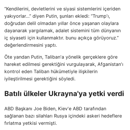
“Kendilerini, devletlerini ve siyasi sistemlerini içeriden
yakıyorlar…” diyen Putin, şunları ekledi: “Trump'ı,
doğrudan delil olmadan yıllar önce yaşanan olaylara
dayanarak yargılamak, adalet sistemini tüm dünyanın
iç siyaseti için kullanmaktır. bunu açıkça görüyoruz.”
değerlendirmesini yaptı.
Öte yandan Putin, Taliban'a yönelik gerçeklere göre
hareket edilmesi gerektiğini vurgulayarak, Afganistan'ı
kontrol eden Taliban hükümetiyle ilişkilerin
iyileştirilmesi gerektiğini söyledi.
Batılı ülkeler Ukrayna'ya yetki verdi
ABD Başkanı Joe Biden, Kiev'e ABD tarafından
sağlanan bazı silahları Rusya içindeki askeri hedeflere
fırlatma yetkisi vermişti.