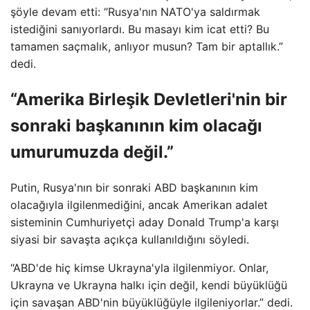
şöyle devam etti: “Rusya'nın NATO'ya saldırmak
istediğini sanıyorlardı. Bu masayı kim icat etti? Bu
tamamen saçmalık, anlıyor musun? Tam bir aptallık.”
dedi.
“Amerika Birleşik Devletleri'nin bir
sonraki başkanının kim olacağı
umurumuzda değil.”
Putin, Rusya'nın bir sonraki ABD başkanının kim
olacağıyla ilgilenmediğini, ancak Amerikan adalet
sisteminin Cumhuriyetçi aday Donald Trump'a karşı
siyasi bir savaşta açıkça kullanıldığını söyledi.
“ABD'de hiç kimse Ukrayna'yla ilgilenmiyor. Onlar,
Ukrayna ve Ukrayna halkı için değil, kendi büyüklüğü
için savaşan ABD'nin büyüklüğüyle ilgileniyorlar.” dedi.