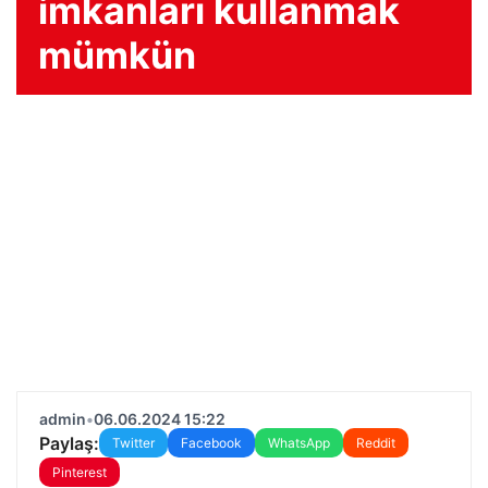
imkanları kullanmak
mümkün
admin
•
06.06.2024 15:22
Paylaş:
Twitter
Facebook
WhatsApp
Reddit
Pinterest