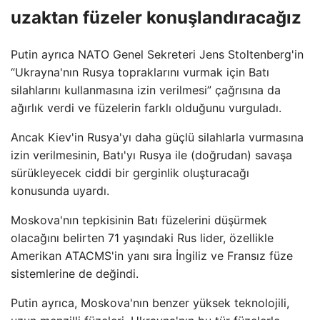
uzaktan füzeler konuşlandıracağız
Putin ayrıca NATO Genel Sekreteri Jens Stoltenberg'in
“Ukrayna'nın Rusya topraklarını vurmak için Batı
silahlarını kullanmasına izin verilmesi” çağrısına da
ağırlık verdi ve füzelerin farklı olduğunu vurguladı.
Ancak Kiev'in Rusya'yı daha güçlü silahlarla vurmasına
izin verilmesinin, Batı'yı Rusya ile (doğrudan) savaşa
sürükleyecek ciddi bir gerginlik oluşturacağı
konusunda uyardı.
Moskova'nın tepkisinin Batı füzelerini düşürmek
olacağını belirten 71 yaşındaki Rus lider, özellikle
Amerikan ATACMS'in yanı sıra İngiliz ve Fransız füze
sistemlerine de değindi.
Putin ayrıca, Moskova'nın benzer yüksek teknolojili,