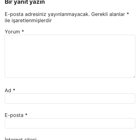
Bir yanıt yazın
E-posta adresiniz yayınlanmayacak.
Gerekli alanlar
*
ile işaretlenmişlerdir
Yorum
*
Ad
*
E-posta
*
İnternet sitesi