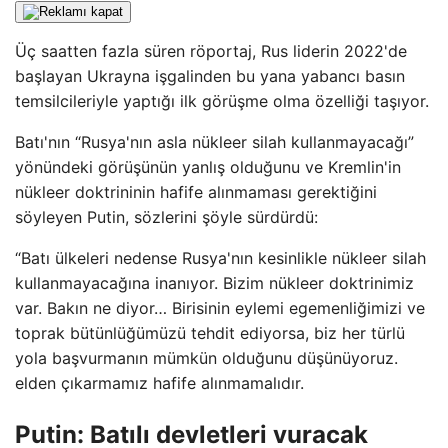
Üç saatten fazla süren röportaj, Rus liderin 2022'de
başlayan Ukrayna işgalinden bu yana yabancı basın
temsilcileriyle yaptığı ilk görüşme olma özelliği taşıyor.
Batı'nın “Rusya'nın asla nükleer silah kullanmayacağı”
yönündeki görüşünün yanlış olduğunu ve Kremlin'in
nükleer doktrininin hafife alınmaması gerektiğini
söyleyen Putin, sözlerini şöyle sürdürdü:
“Batı ülkeleri nedense Rusya'nın kesinlikle nükleer silah
kullanmayacağına inanıyor. Bizim nükleer doktrinimiz
var. Bakın ne diyor… Birisinin eylemi egemenliğimizi ve
toprak bütünlüğümüzü tehdit ediyorsa, biz her türlü
yola başvurmanın mümkün olduğunu düşünüyoruz.
elden çıkarmamız hafife alınmamalıdır.
Putin: Batılı devletleri vuracak