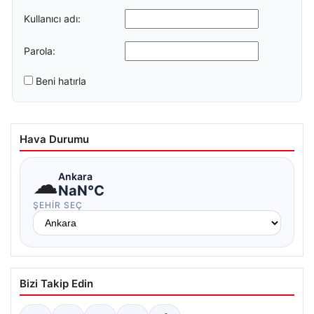
Kullanıcı adı:
Parola:
Beni hatırla
Hava Durumu
☁
Ankara
NaN°C
ŞEHIR SEÇ
Bizi Takip Edin