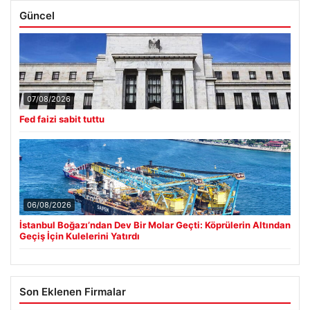
Güncel
07/08/2026
Fed faizi sabit tuttu
06/08/2026
İstanbul Boğazı’ndan Dev Bir Molar Geçti: Köprülerin Altından
Geçiş İçin Kulelerini Yatırdı
Son Eklenen Firmalar