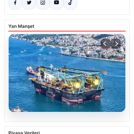
Yan Manşet
06.08.2026
İstanbul Boğazı’ndan Dev Bir Molar
Piyasa Verileri