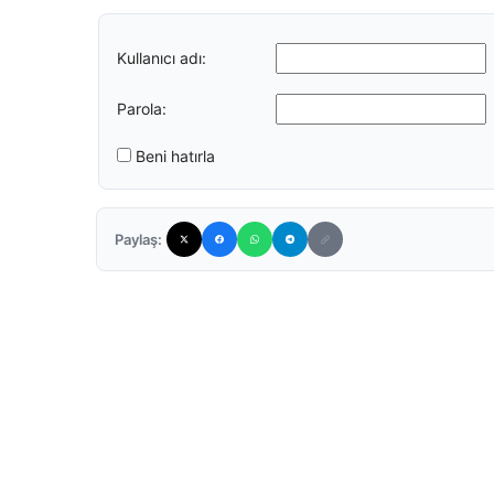
Kullanıcı adı:
Parola:
Beni hatırla
Paylaş: