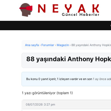
Ana sayfa
›
Forumlar
›
Magazin
›
88 yaşındaki Anthony Hopkins,
88 yaşındaki Anthony Hopkin
Bu konu 0 yanıt içerir, 1 izleyen vardır ve en son
1 ay önce
ad
1 yazı görüntüleniyor (toplam 1)
08/07/2026: 3:27 pm