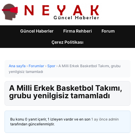
Güncel Haberler
Firma Rehberi
Forum
Çerez Politikası
Ana sayfa
›
Forumlar
›
Spor
›
A Milli Erkek Basketbol Takımı, grubu
yenilgisiz tamamladı
A Milli Erkek Basketbol Takımı,
grubu yenilgisiz tamamladı
Bu konu 0 yanıt içerir, 1 izleyen vardır ve en son
1 ay önce
admin
tarafından güncellenmiştir.