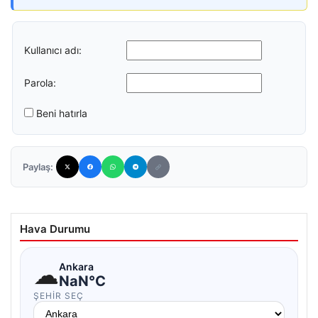
Kullanıcı adı:
Parola:
Beni hatırla
Paylaş:
Hava Durumu
☁
Ankara
NaN°C
ŞEHIR SEÇ