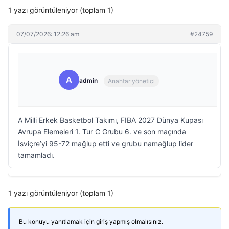
1 yazı görüntüleniyor (toplam 1)
07/07/2026: 12:26 am
#24759
A
admin
Anahtar yönetici
A Milli Erkek Basketbol Takımı, FIBA 2027 Dünya Kupası
Avrupa Elemeleri 1. Tur C Grubu 6. ve son maçında
İsviçre’yi 95-72 mağlup etti ve grubu namağlup lider
tamamladı.
1 yazı görüntüleniyor (toplam 1)
Bu konuyu yanıtlamak için giriş yapmış olmalısınız.