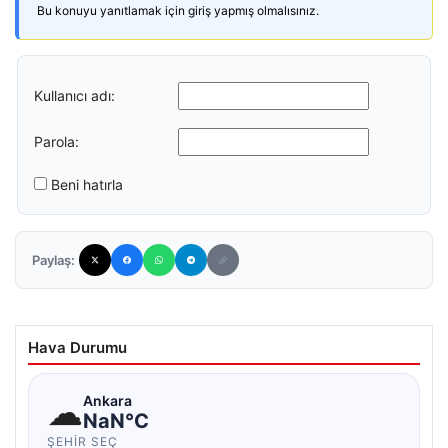
Bu konuyu yanıtlamak için giriş yapmış olmalısınız.
Kullanıcı adı:
Parola:
Beni hatırla
Paylaş:
Hava Durumu
☁
Ankara
NaN°C
ŞEHIR SEÇ