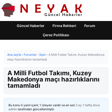
Güncel Haberler
Firma Rehberi
Forum
Çerez Politikası
Ana sayfa
›
Forumlar
›
Spor
›
A Milli Futbol Takımı, Kuzey Makedonya
maçı hazırlıklarını tamamladı
A Milli Futbol Takımı, Kuzey
Makedonya maçı hazırlıklarını
tamamladı
Bu konu 0 yanıt içerir, 1 izleyen vardır ve en son
2 ay 1 hafta önce
admin
tarafından güncellenmiştir.