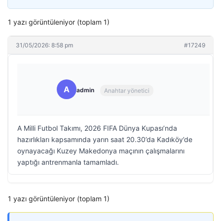
1 yazı görüntüleniyor (toplam 1)
31/05/2026: 8:58 pm
#17249
A
admin
Anahtar yönetici
A Milli Futbol Takımı, 2026 FIFA Dünya Kupası’nda
hazırlıkları kapsamında yarın saat 20.30’da Kadıköy’de
oynayacağı Kuzey Makedonya maçının çalışmalarını
yaptığı antrenmanla tamamladı.
1 yazı görüntüleniyor (toplam 1)