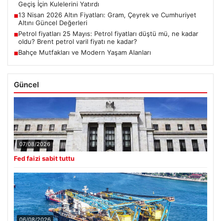
Geçiş İçin Kulelerini Yatırdı
13 Nisan 2026 Altın Fiyatları: Gram, Çeyrek ve Cumhuriyet
■
Altını Güncel Değerleri
Petrol fiyatları 25 Mayıs: Petrol fiyatları düştü mü, ne kadar
■
oldu? Brent petrol varil fiyatı ne kadar?
Bahçe Mutfakları ve Modern Yaşam Alanları
■
Güncel
07/08/2026
Fed faizi sabit tuttu
06/08/2026