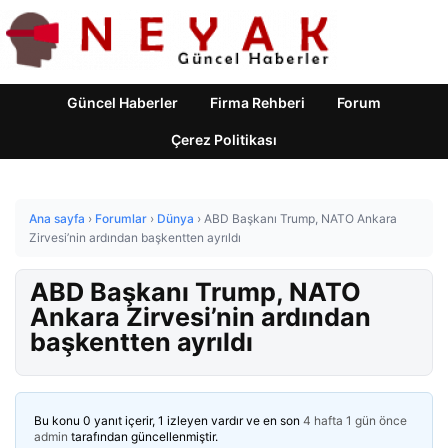
Güncel Haberler
Firma Rehberi
Forum
Çerez Politikası
Ana sayfa
›
Forumlar
›
Dünya
›
ABD Başkanı Trump, NATO Ankara
Zirvesi’nin ardından başkentten ayrıldı
ABD Başkanı Trump, NATO
Ankara Zirvesi’nin ardından
başkentten ayrıldı
Bu konu 0 yanıt içerir, 1 izleyen vardır ve en son
4 hafta 1 gün önce
admin
tarafından güncellenmiştir.