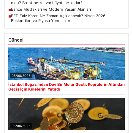
oldu? Brent petrol varil fiyatı ne kadar?
Bahçe Mutfakları ve Modern Yaşam Alanları
■
FED Faiz Kararı Ne Zaman Açıklanacak? Nisan 2026
■
Beklentileri ve Piyasa Yönelimleri
Güncel
06/08/2026
İstanbul Boğazı’ndan Dev Bir Molar Geçti: Köprülerin Altından
Geçiş İçin Kulelerini Yatırdı
05/08/2026