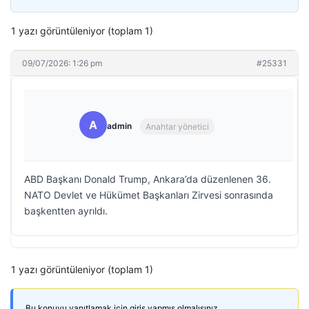
1 yazı görüntüleniyor (toplam 1)
09/07/2026: 1:26 pm
#25331
A
admin
Anahtar yönetici
ABD Başkanı Donald Trump, Ankara’da düzenlenen 36.⁠
NATO Devlet ve Hükümet Başkanları Zirvesi sonrasında
başkentten ayrıldı.
1 yazı görüntüleniyor (toplam 1)
Bu konuyu yanıtlamak için giriş yapmış olmalısınız.