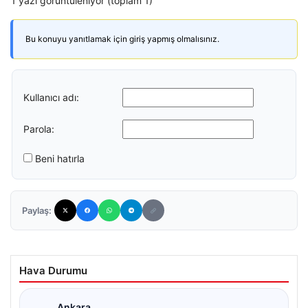
1 yazı görüntüleniyor (toplam 1)
Bu konuyu yanıtlamak için giriş yapmış olmalısınız.
Kullanıcı adı:
Parola:
Beni hatırla
Paylaş:
Hava Durumu
Ankara