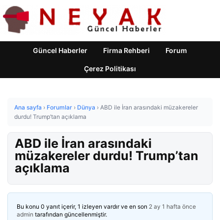
Güncel Haberler
Firma Rehberi
Forum
Çerez Politikası
Ana sayfa
›
Forumlar
›
Dünya
›
ABD ile İran arasındaki müzakereler
durdu! Trump’tan açıklama
ABD ile İran arasındaki
müzakereler durdu! Trump’tan
açıklama
Bu konu 0 yanıt içerir, 1 izleyen vardır ve en son
2 ay 1 hafta önce
admin
tarafından güncellenmiştir.