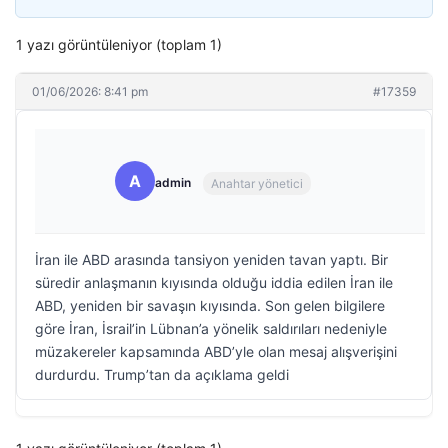
1 yazı görüntüleniyor (toplam 1)
01/06/2026: 8:41 pm
#17359
A
admin
Anahtar yönetici
İran ile ABD arasında tansiyon yeniden tavan yaptı. Bir
süredir anlaşmanın kıyısında olduğu iddia edilen İran ile
ABD, yeniden bir savaşın kıyısında. Son gelen bilgilere
göre İran, İsrail’in Lübnan’a yönelik saldırıları nedeniyle
müzakereler kapsamında ABD’yle olan mesaj alışverişini
durdurdu. Trump’tan da açıklama geldi