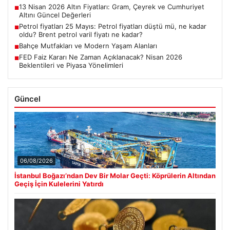
13 Nisan 2026 Altın Fiyatları: Gram, Çeyrek ve Cumhuriyet
■
Altını Güncel Değerleri
Petrol fiyatları 25 Mayıs: Petrol fiyatları düştü mü, ne kadar
■
oldu? Brent petrol varil fiyatı ne kadar?
Bahçe Mutfakları ve Modern Yaşam Alanları
■
FED Faiz Kararı Ne Zaman Açıklanacak? Nisan 2026
■
Beklentileri ve Piyasa Yönelimleri
Güncel
06/08/2026
İstanbul Boğazı’ndan Dev Bir Molar Geçti: Köprülerin Altından
Geçiş İçin Kulelerini Yatırdı