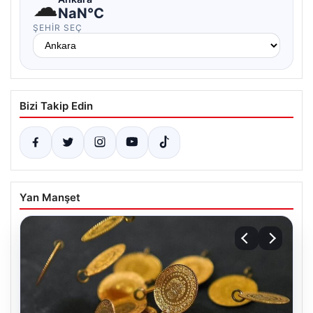
☁
NaN°C
ŞEHIR SEÇ
Bizi Takip Edin
Yan Manşet